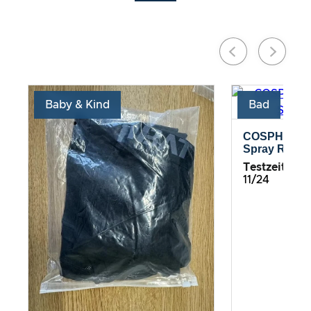
Baby & Kind
Bad
COSPHERA –
Spray Rosma
Testzeitrau
11/24