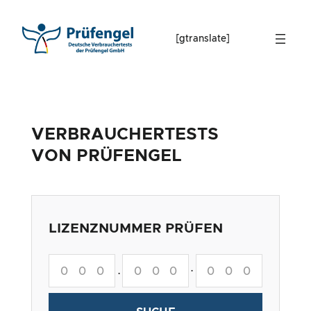
Skip
to
[gtranslate]
content
VERBRAUCHERTESTS
VON PRÜFENGEL
LIZENZNUMMER PRÜFEN
·
·