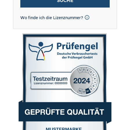
SUCHE
Wo finde ich die Lizenznummer?
logolizenz@pruefengel.de