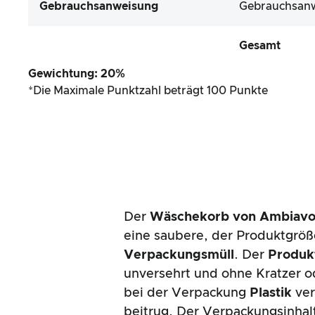
Gebrauchsanweisung
Gebrauchsanwe
Gesamt
Gewichtung: 20%
*Die Maximale Punktzahl beträgt 100 Punkte
Der
Wäschekorb von Ambiav
eine saubere, der Produktgrö
Verpackungsmüll
. Der
Produk
unversehrt und ohne Kratzer 
bei der Verpackung
Plastik
ver
beitrug. Der Verpackungsinhalt