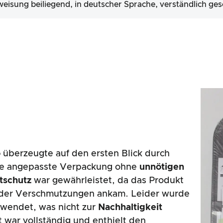
isung beiliegend, in deutscher Sprache, verständlich ge
o
überzeugte auf den ersten Blick durch
ße angepasste Verpackung ohne
unnötigen
tschutz
war gewährleistet, da das Produkt
oder Verschmutzungen ankam. Leider wurde
wendet, was nicht zur
Nachhaltigkeit
 war vollständig und enthielt den