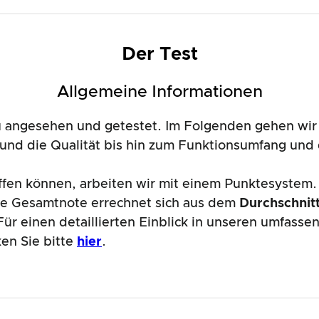
Der Test
Allgemeine Informationen
angesehen und getestet. Im Folgenden gehen wir 
n und die Qualität bis hin zum Funktionsumfang u
affen können, arbeiten wir mit einem Punktesystem.
de Gesamtnote errechnet sich aus dem
Durchschnitt
ür einen detaillierten Einblick in unseren umfass
ken Sie bitte
hier
.