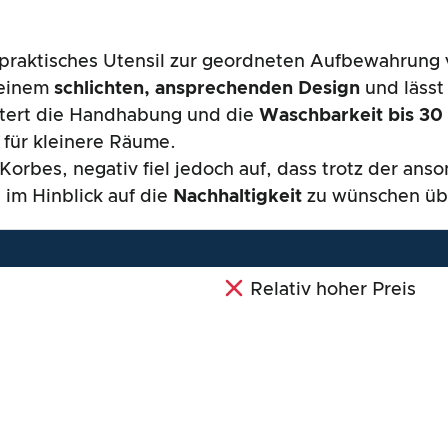
t praktisches Utensil zur geordneten Aufbewahrung 
 einem
schlichten, ansprechenden Design
und lässt
htert die Handhabung und die
Waschbarkeit bis 30
l für kleinere Räume.
Korbes, negativ fiel jedoch auf, dass trotz der an
im Hinblick auf die
Nachhaltigkeit
zu wünschen übr
Relativ hoher Preis