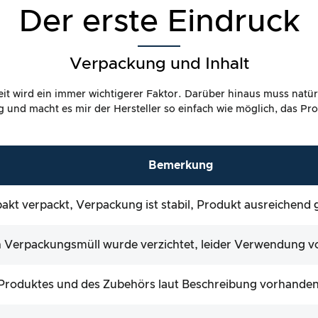
Der erste Eindruck
Verpackung und Inhalt
it wird ein immer wichtigerer Faktor. Darüber hinaus muss natür
dig und macht es mir der Hersteller so einfach wie möglich, das P
Bemerkung
kt verpackt, Verpackung ist stabil, Produkt ausreichend 
 Verpackungsmüll wurde verzichtet, leider Verwendung vo
s Produktes und des Zubehörs laut Beschreibung vorhande