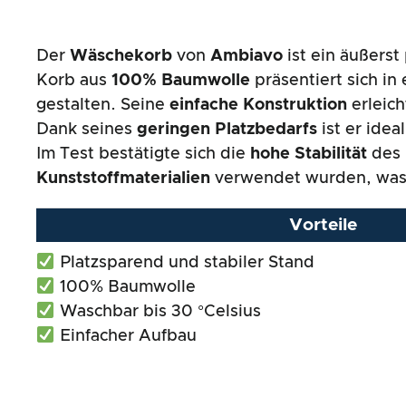
Der
Wäschekorb
von
Ambiavo
ist ein äußers
Korb aus
100% Baumwolle
präsentiert sich in
gestalten. Seine
einfache Konstruktion
erleic
Dank seines
geringen Platzbedarfs
ist er idea
Im Test bestätigte sich die
hohe Stabilität
des 
Kunststoffmaterialien
verwendet wurden, was 
Vorteile
Platzsparend und stabiler Stand
100% Baumwolle
Waschbar bis 30 °Celsius
Einfacher Aufbau