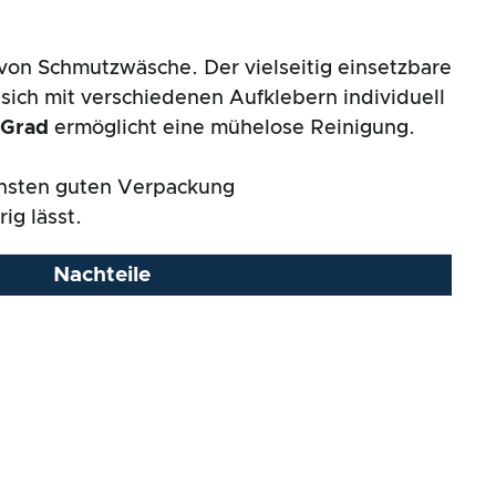
von Schmutzwäsche. Der vielseitig einsetzbare
 sich mit verschiedenen Aufklebern individuell
 Grad
ermöglicht eine mühelose Reinigung.
sonsten guten Verpackung
ig lässt.
Nachteile