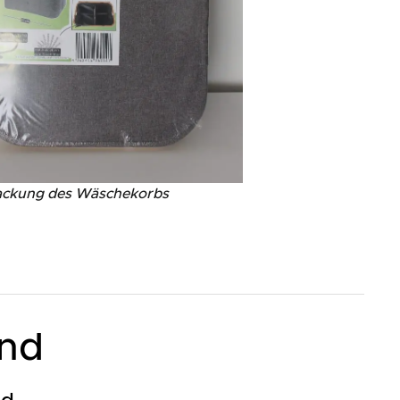
ckung des Wäschekorbs
and