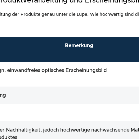
roduktverarbeitung und Erscheinungsbi
itung der Produkte genau unter die Lupe. Wie hochwertig sind di
Bemerkung
n, einwandfreies optisches Erscheinungsbild
ung
er Nachhaltigkeit, jedoch hochwertige nachwachsende Mat
oduktes