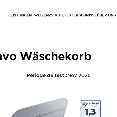
LEISTUNGEN
LIZENZSUCHE
TESTERGEBNISSE
ÜBER UNS
avo Wäschekorb
Période de test :
Nov 2026