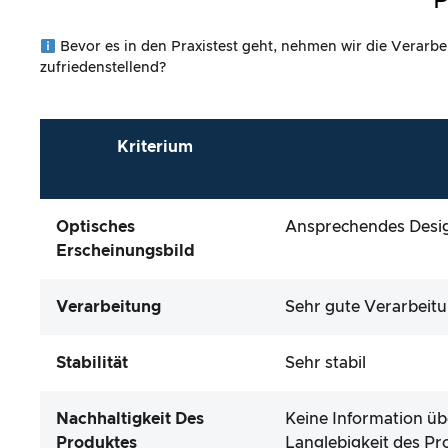
P
Bevor es in den Praxistest geht, nehmen wir die Verarbe
zufriedenstellend?
Kriterium
Optisches
Ansprechendes Desig
Erscheinungsbild
Verarbeitung
Sehr gute Verarbeit
Stabilität
Sehr stabil
Nachhaltigkeit Des
Keine Information üb
Produktes
Langlebigkeit des Pr