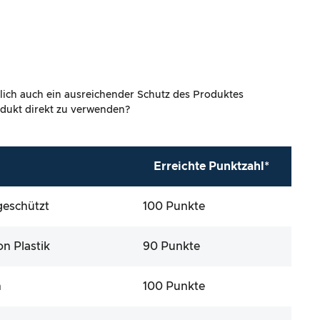
lich auch ein ausreichender Schutz des Produktes
rodukt direkt zu verwenden?
Erreichte Punktzahl*
geschützt
100 Punkte
n Plastik
90 Punkte
n
100 Punkte