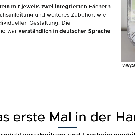
teln mit jeweils zwei integrierten Fächern
.
chsanleitung
und weiteres Zubehör, wie
dividuellen Gestaltung. Die
und war
verständlich in deutscher Sprache
Verpa
s erste Mal in der H