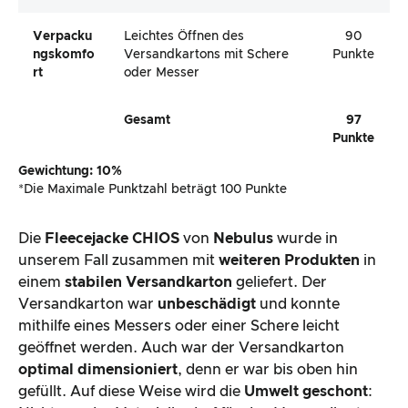
Verpacku
Leichtes Öffnen des
90
Ngskomfo
Versandkartons mit Schere
Punkte
Rt
oder Messer
Gesamt
97
Punkte
Gewichtung: 10%
*Die Maximale Punktzahl beträgt 100 Punkte
Die
Fleecejacke CHIOS
von
Nebulus
wurde in
unserem Fall zusammen mit
weiteren Produkten
in
einem
stabilen Versandkarton
geliefert. Der
Versandkarton war
unbeschädigt
und konnte
mithilfe eines Messers oder einer Schere leicht
geöffnet werden. Auch war der Versandkarton
optimal dimensioniert
, denn er war bis oben hin
gefüllt. Auf diese Weise wird die
Umwelt geschont
: