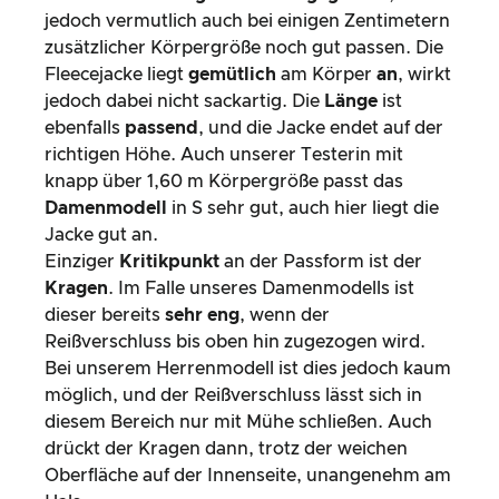
jedoch vermutlich auch bei einigen Zentimetern
zusätzlicher Körpergröße noch gut passen. Die
Fleecejacke liegt
gemütlich
am Körper
an
, wirkt
jedoch dabei nicht sackartig. Die
Länge
ist
ebenfalls
passend
, und die Jacke endet auf der
richtigen Höhe. Auch unserer Testerin mit
knapp über 1,60 m Körpergröße passt das
Damenmodell
in S sehr gut, auch hier liegt die
Jacke gut an.
Einziger
Kritikpunkt
an der Passform ist der
Kragen
. Im Falle unseres Damenmodells ist
dieser bereits
sehr eng
, wenn der
Reißverschluss bis oben hin zugezogen wird.
Bei unserem Herrenmodell ist dies jedoch kaum
möglich, und der Reißverschluss lässt sich in
diesem Bereich nur mit Mühe schließen. Auch
drückt der Kragen dann, trotz der weichen
Oberfläche auf der Innenseite, unangenehm am