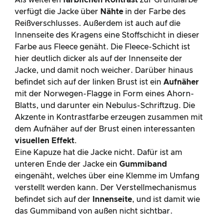
Als weiteren
farblichen Kontrast
zur Grundfarbe
verfügt die Jacke über
Nähte
in der Farbe des
Reißverschlusses. Außerdem ist auch auf die
Innenseite des Kragens eine Stoffschicht in dieser
Farbe aus Fleece genäht. Die Fleece-Schicht ist
hier deutlich dicker als auf der Innenseite der
Jacke, und damit noch weicher. Darüber hinaus
befindet sich auf der linken Brust ist ein
Aufnäher
mit der Norwegen-Flagge in Form eines Ahorn-
Blatts, und darunter ein Nebulus-Schriftzug. Die
Akzente in Kontrastfarbe erzeugen zusammen mit
dem Aufnäher auf der Brust einen interessanten
visuellen Effekt
.
Eine Kapuze hat die Jacke nicht. Dafür ist am
unteren Ende der Jacke ein
Gummiband
eingenäht, welches über eine Klemme im Umfang
verstellt werden kann. Der Verstellmechanismus
befindet sich auf der
Innenseite
, und ist damit wie
das Gummiband von außen nicht sichtbar.