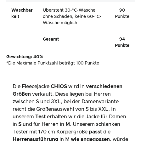
Waschbar
Übersteht 30-°C-Wäsche
90
Keit
ohne Schäden, keine 60-°C-
Punkte
Wäsche möglich
Gesamt
94
Punkte
Gewichtung: 40%
*Die Maximale Punktzahl beträgt 100 Punkte
Die Fleecejacke
CHIOS
wird in
verschiedenen
Größen
verkauft. Diese liegen bei Herren
zwischen S und 3XL, bei der Damenvariante
reicht die Größenauswahl von S bis XXL. In
unserem
Test
erhalten wir die Jacke für Damen
in
S
und für Herren in
M
. Unserem schlanken
Tester mit 170 cm Körpergröße
passt
die
Herrenausführung
in M
wie angegossen
, würde