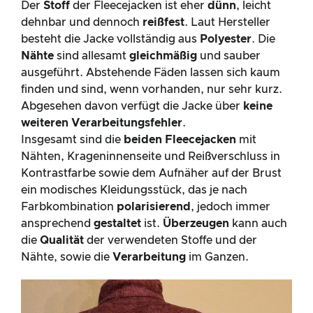
Der
Stoff
der Fleecejacken ist eher
dünn
, leicht
dehnbar und dennoch
reißfest
. Laut Hersteller
besteht die Jacke vollständig aus
Polyester
. Die
Nähte
sind allesamt
gleichmäßig
und sauber
ausgeführt. Abstehende Fäden lassen sich kaum
finden und sind, wenn vorhanden, nur sehr kurz.
Abgesehen davon verfügt die Jacke über
keine
weiteren Verarbeitungsfehler
.
Insgesamt sind die
beiden Fleecejacken
mit
Nähten, Krageninnenseite und Reißverschluss in
Kontrastfarbe sowie dem Aufnäher auf der Brust
ein modisches Kleidungsstück, das je nach
Farbkombination
polarisierend
, jedoch immer
ansprechend
gestaltet
ist.
Überzeugen
kann auch
die
Qualität
der verwendeten Stoffe und der
Nähte, sowie die
Verarbeitung
im Ganzen.