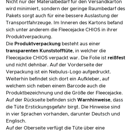
Nicht nur der Materialbedarf für den Versandkarton
wird minimiert, sondern der geringe Raumbedarf des
Pakets sorgt auch für eine bessere Auslastung der
Transportfahrzeuge. Im Inneren des Kartons befand
sich unter anderem die Fleecejacke CHIOS in ihrer
Produktverpackung.
Die
Produktverpackung
besteht aus einer
transparenten Kunststofftüte
, in welcher die
Fleecejacke CHIOS verpackt war. Die Folie ist
reißfest
und nicht dehnbar. Auf der Vorderseite der
Verpackung ist ein Nebulus-Logo aufgedruckt.
Weiterhin befindet sich dort ein Aufkleber, auf
welchem sich neben einem Barcode auch die
Produktbezeichnung und die Größe der Fleecejacke.
Auf der Rückseite befinden sich
Warnhinweise
, dass
die Tüte Erstickungsgefahr birgt. Die Hinweise sind
in vier Sprachen vorhanden, darunter Deutsch und
Englisch.
Auf der Oberseite verfügt die Tüte über eine