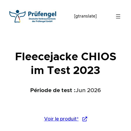
Skip
to
[gtranslate]
content
Fleecejacke CHIOS
im Test 2023
Période de test :
Jun 2026
Voir le produit*