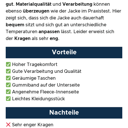
gut
.
Materialqualität
und
Verarbeitung
können
ebenso
überzeugen
wie der Jacke im Praxistest. Hier
zeigt sich, dass sich die Jacke auch dauerhaft
bequem
sitzt und sich gut an unterschiedliche
Temperaturen
anpassen
lässt. Leider erweist sich
der
Kragen
als sehr
eng
.
Vorteile
Hoher Tragekomfort
Gute Verarbeitung und Qualität
Geräumige Taschen
Gummiband auf der Unterseite
Angenehme Fleece-Innenseite
Leichtes Kleidungsstück
Nachteile
Sehr enger Kragen