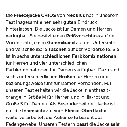
Die
Fleecejacke CHIOS
von
Nebulus
hat in unserem
Test insgesamt einen
sehr guten
Eindruck
hinterlassen. Die Jacke ist für Damen und Herren
verfügbar. Sie besitzt einen
Reißverschluss
auf der
Vorderseite, einen
Gummiband
auf der Unterseite
und verschließbare
Taschen
auf der Vorderseite. Sie
ist in sechs
unterschiedlichen Farbkombinationen
für Herren und vier unterschiedlichen
Farbkombinationen für Damen verfügbar. Dazu sind
sechs unterschiedlichen
Größen
für Herren und
beziehungsweise fünf für Damen vorhanden. Für
unseren Test erhalten wir die Jacke in anthrazit-
orange in Größe M für Herren und in lila-rot und
Größe S für Damen. Als Besonderheit der Jacke ist
nur die
Innenseite
zu einer
Fleece-Oberfläche
weiterverarbeitet, die Außenseite beseht aus
Fadengewebe. Unseren Testern
passt
die Jacke
sehr