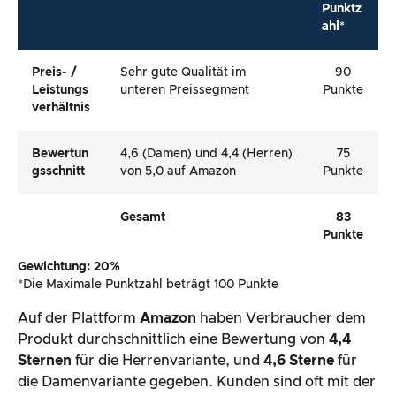
Punktz
ahl*
Preis- /
Sehr gute Qualität im
90
Leistungs
unteren Preissegment
Punkte
Verhältnis
Bewertun
4,6 (Damen) und 4,4 (Herren)
75
Gsschnitt
von 5,0 auf Amazon
Punkte
Gesamt
83
Punkte
Gewichtung: 20%
*Die Maximale Punktzahl beträgt 100 Punkte
Auf der Plattform
Amazon
haben Verbraucher dem
Produkt durchschnittlich eine Bewertung von
4,4
Sternen
für die Herrenvariante, und
4,6 Sterne
für
die Damenvariante gegeben. Kunden sind oft mit der