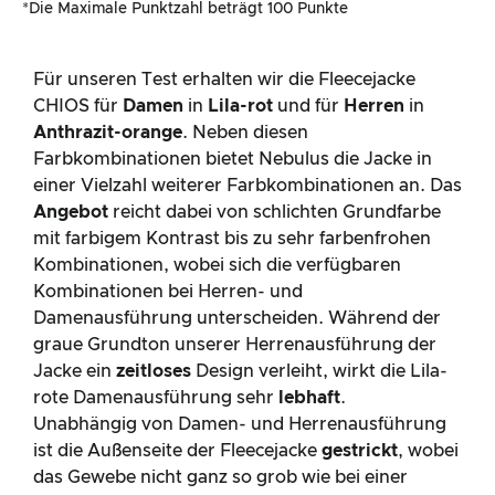
*Die Maximale Punktzahl beträgt 100 Punkte
Für unseren Test erhalten wir die Fleecejacke
CHIOS für
Damen
in
Lila-rot
und für
Herren
in
Anthrazit-orange
. Neben diesen
Farbkombinationen bietet Nebulus die Jacke in
einer Vielzahl weiterer Farbkombinationen an. Das
Angebot
reicht dabei von schlichten Grundfarbe
mit farbigem Kontrast bis zu sehr farbenfrohen
Kombinationen, wobei sich die verfügbaren
Kombinationen bei Herren- und
Damenausführung unterscheiden. Während der
graue Grundton unserer Herrenausführung der
Jacke ein
zeitloses
Design verleiht, wirkt die Lila-
rote Damenausführung sehr
lebhaft
.
Unabhängig von Damen- und Herrenausführung
ist die Außenseite der Fleecejacke
gestrickt
, wobei
das Gewebe nicht ganz so grob wie bei einer