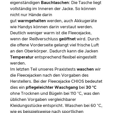
eigenständigen
Bauchtaschen
: Die Tasche liegt
vollständig im Inneren der Jacke. So können
nicht nur Hände darin
gut
warmgehalten
werden, auch Akkugeräte
wie Handys können darin verstaut werden.
Deutlich weniger warm ist die Fleecejacke,
wenn der Reißverschluss
geöffnet
wird. Durch
die offene Vorderseite gelangt viel frische Luft
an den Oberkörper. Dadurch kann die Jacken
Temperatur
entsprechend flexibel eingestellt
werden.
Im letzten Teil unseres Praxistests
waschen
wir
die Fleecejacken nach den Vorgaben des
Herstellers. Bei der Fleecejacke CHIOS bedeutet
dies ein
pflegeleichter Waschgang
bei
30 °C
ohne Trocknen und Bügeln bei 110 °C, was den
üblichen Vorgaben vergleichbarer
Kleidungsstücke entspricht. Waschen bei 60 °C,
wie es beispielsweise nach sportlichen