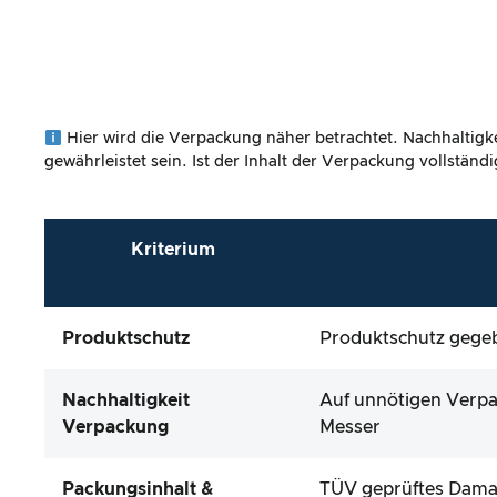
Hier wird die Verpackung näher betrachtet. Nachhaltigke
gewährleistet sein. Ist der Inhalt der Verpackung vollstän
Kriterium
Produktschutz
Produktschutz gege
Nachhaltigkeit
Auf unnötigen Verpa
Verpackung
Messer
Packungsinhalt &
TÜV geprüftes Damas