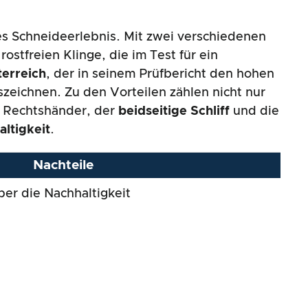
ges Schneideerlebnis. Mit zwei verschiedenen
rostfreien Klinge, die im Test für ein
erreich
, der in seinem Prüfbericht den hohen
zeichnen. Zu den Vorteilen zählen nicht nur
d Rechtshänder, der
beidseitige Schliff
und die
ltigkeit
.
Nachteile
er die Nachhaltigkeit