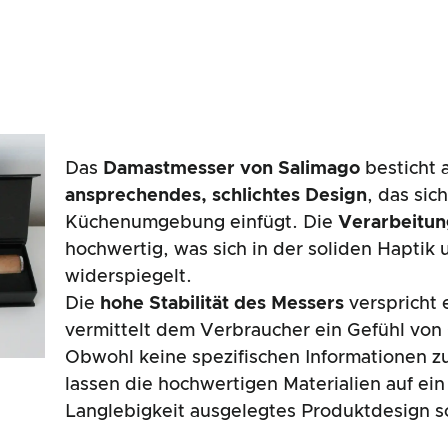
Das
Damastmesser von Salimago
besticht 
ansprechendes, schlichtes Design
, das sic
Küchenumgebung einfügt. Die
Verarbeitun
hochwertig, was sich in der soliden Haptik 
widerspiegelt.
Die
hohe Stabilität des Messers
verspricht 
vermittelt dem Verbraucher ein Gefühl von 
Obwohl keine spezifischen Informationen z
lassen die hochwertigen Materialien auf ei
Langlebigkeit ausgelegtes Produktdesign s