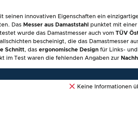
it seinen innovativen Eigenschaften ein einzigarti
iten. Das
Messer aus Damaststahl
punktet mit einer 
etestet wurde das Damastmesser auch vom
TÜV Öst
llschichten bescheinigt, die das Damastmesser aus
e Schnitt
, das
ergonomische Design
für Links- un
unkt im Test waren die fehlenden Angaben zur
Nachha
Keine Informationen üb