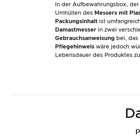
in der Aufbewahrungsbox, der 
Umhüllen des
Messers mit Plas
Packungsinhalt
ist umfangreic
Damastmesser
in zwei verschi
Gebrauchsanweisung
bei, das 
Pflegehinweis
wäre jedoch wün
Lebensdauer des Produktes zu
Da
P