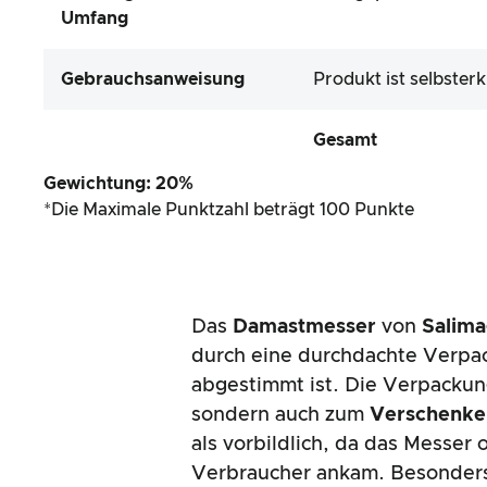
Umfang
Gebrauchsanweisung
Produkt ist selbster
Gesamt
Gewichtung: 20%
*Die Maximale Punktzahl beträgt 100 Punkte
Das
Damastmesser
von
Salim
durch eine durchdachte Verpac
abgestimmt ist. Die Verpackung 
sondern auch zum
Verschenke
als vorbildlich, da das Messe
Verbraucher ankam. Besonders 