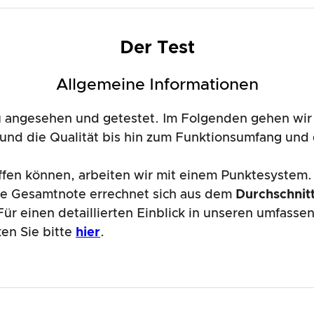
Der Test
Allgemeine Informationen
angesehen und getestet. Im Folgenden gehen wir 
n und die Qualität bis hin zum Funktionsumfang u
affen können, arbeiten wir mit einem Punktesystem.
de Gesamtnote errechnet sich aus dem
Durchschnitt
ür einen detaillierten Einblick in unseren umfass
ken Sie bitte
hier
.