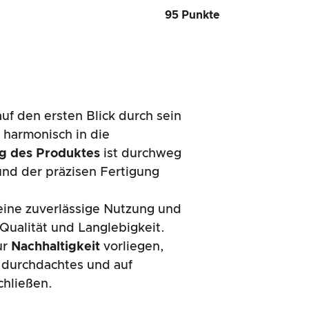
95 Punkte
auf den ersten Blick durch sein
h harmonisch in die
g des Produktes
ist durchweg
und der präzisen Fertigung
eine zuverlässige Nutzung und
Qualität und Langlebigkeit.
ur
Nachhaltigkeit
vorliegen,
n durchdachtes und auf
chließen.