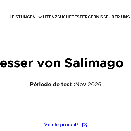
LEISTUNGEN
LIZENZSUCHE
TESTERGEBNISSE
ÜBER UNS
sser von Salimago
Période de test :
Nov 2026
Voir le produit*