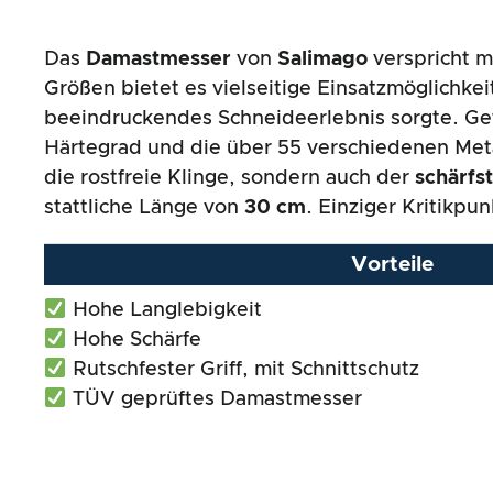
Das
Damastmesser
von
Salimago
verspricht m
Größen bietet es vielseitige Einsatzmöglichke
beeindruckendes Schneideerlebnis sorgte. G
Härtegrad und die über 55 verschiedenen Meta
die rostfreie Klinge, sondern auch der
schärfst
stattliche Länge von
30 cm
. Einziger Kritikp
Vorteile
Hohe Langlebigkeit
Hohe Schärfe
Rutschfester Griff, mit Schnittschutz
TÜV geprüftes Damastmesser