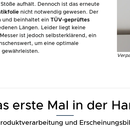
Stöße aufhält. Dennoch ist das erneute
tikfolie
nicht notwendig gewesen. Der
h und beinhaltet ein
TÜV-geprüftes
edenen Längen. Leider liegt keine
Messer ist jedoch selbsterklärend, ein
schenswert, um eine optimale
 gewährleisten.
Verpa
s erste Mal in der H
roduktverarbeitung und Erscheinungsbi