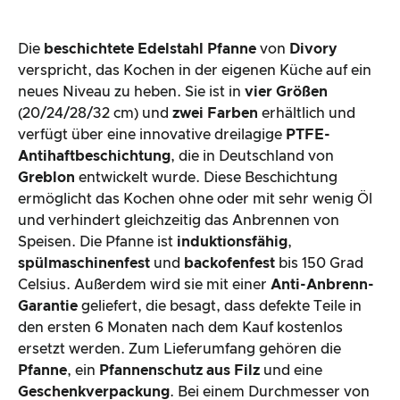
Die
beschichtete Edelstahl Pfanne
von
Divory
verspricht, das Kochen in der eigenen Küche auf ein
neues Niveau zu heben. Sie ist in
vier Größen
(20/24/28/32 cm) und
zwei Farben
erhältlich und
verfügt über eine innovative dreilagige
PTFE-
Antihaftbeschichtung
, die in Deutschland von
Greblon
entwickelt wurde. Diese Beschichtung
ermöglicht das Kochen ohne oder mit sehr wenig Öl
und verhindert gleichzeitig das Anbrennen von
Speisen. Die Pfanne ist
induktionsfähig
,
spülmaschinenfest
und
backofenfest
bis 150 Grad
Celsius. Außerdem wird sie mit einer
Anti-Anbrenn-
Garantie
geliefert, die besagt, dass defekte Teile in
den ersten 6 Monaten nach dem Kauf kostenlos
ersetzt werden. Zum Lieferumfang gehören die
Pfanne
, ein
Pfannenschutz aus Filz
und eine
Geschenkverpackung
. Bei einem Durchmesser von