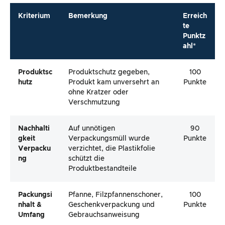
Kriterium
Bemerkung
Erreich
te
Punktz
ahl*
Produktsc
Produktschutz gegeben,
100
Hutz
Produkt kam unversehrt an
Punkte
ohne Kratzer oder
Verschmutzung
Nachhalti
Auf unnötigen
90
Gkeit
Verpackungsmüll wurde
Punkte
Verpacku
verzichtet, die Plastikfolie
Ng
schützt die
Produktbestandteile
Packungsi
Pfanne, Filzpfannenschoner,
100
Nhalt &
Geschenkverpackung und
Punkte
Umfang
Gebrauchsanweisung