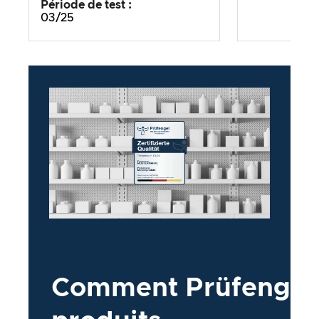
Période de test :
03/25
Comment
Prüfengel