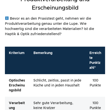
Erscheinungsbild
Bevor es an den Praxistest geht, nehmen wir die
Produktverarbeitung genau unter die Lupe. Wie
hochwertig sind die verarbeiteten Materialien? Ist die
Haptik & Optik zufriedenstellend?
Kriterium
Bemerkung
Erreich
te
Punktz
ahl*
Optisches
Schlicht, zeitlos, passt in jede
100
Erscheinu
Küche und in jeden Haushalt
Punkte
Ngsbild
Verarbeit
Sehr gute Verarbeitung,
100
Ung
keine Kratzer
Punkte