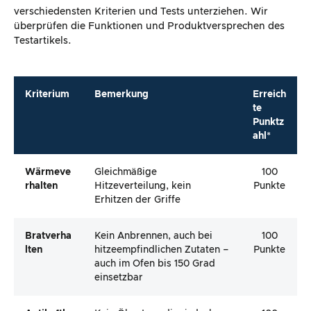
verschiedensten Kriterien und Tests unterziehen. Wir
überprüfen die Funktionen und Produktversprechen des
Testartikels.
Kriterium
Bemerkung
Erreich
te
Punktz
ahl*
Wärmeve
Gleichmäßige
100
Rhalten
Hitzeverteilung, kein
Punkte
Erhitzen der Griffe
Bratverha
Kein Anbrennen, auch bei
100
Lten
hitzeempfindlichen Zutaten –
Punkte
auch im Ofen bis 150 Grad
einsetzbar