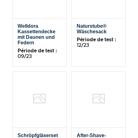
Welldora
Naturstube®
Kassettendecke
Wäschesack
mit Daunen und
Période de test :
Federn
12/23
Période de test :
09/23
Schröpfgläserset
After-Shave-