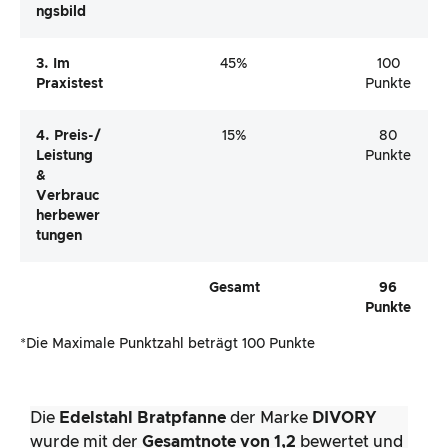
Ngsbild
3. Im
45%
100
Praxistest
Punkte
4. Preis-/
15%
80
Leistung
Punkte
&
Verbrauc
Herbewer
Tungen
Gesamt
96
Punkte
*Die Maximale Punktzahl beträgt 100 Punkte
Die
Edelstahl Bratpfanne
der Marke
DIVORY
wurde mit der
Gesamtnote von 1,2
bewertet und