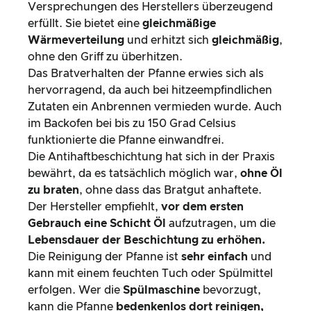
Versprechungen des Herstellers überzeugend
erfüllt. Sie bietet eine
gleichmäßige
Wärmeverteilung
und erhitzt sich
gleichmäßig
,
ohne den Griff zu überhitzen.
Das Bratverhalten der Pfanne erwies sich als
hervorragend, da auch bei hitzeempfindlichen
Zutaten ein Anbrennen vermieden wurde. Auch
im Backofen bei bis zu 150 Grad Celsius
funktionierte die Pfanne einwandfrei.
Die Antihaftbeschichtung hat sich in der Praxis
bewährt, da es tatsächlich möglich war,
ohne Öl
zu braten
, ohne dass das Bratgut anhaftete.
Der Hersteller empfiehlt,
vor dem ersten
Gebrauch eine Schicht Öl
aufzutragen, um die
Lebensdauer der Beschichtung zu erhöhen.
Die Reinigung der Pfanne ist
sehr einfach
und
kann mit einem feuchten Tuch oder Spülmittel
erfolgen. Wer die
Spülmaschine
bevorzugt,
kann die Pfanne
bedenkenlos dort reinigen,