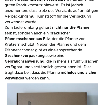
guten Produktschutz hinweist. Es ist jedoch
anzumerken, dass trotz des Verzichts auf unnötigen
Verpackungsmüll Kunststoff für die Verpackung
verwendet wurde.
Zum Lieferumfang gehört n
icht nur die Pfanne
selbst
, sondern auch ein praktischer
Pfannenschoner aus Filz
, der die Pfanne vor
Kratzern schützt. Neben der Pfanne und dem
Pfannenschoner gibt es eine ansprechende
Geschenkverpackung
sowie eine
Gebrauchsanweisung
, die in mehr als fünf Sprachen
verfügbar und verständlich geschrieben ist. Dies
trägt dazu bei, dass die Pfanne
mühelos und sicher
verwendet
werden kann.