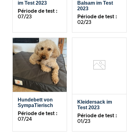
im Test 2023
Balsam im Test
2023
Période de test :
07/23
Période de test :
02/23
Hundebett von
Kleidersack im
SympaTierisch
Test 2023
Période de test :
Période de test :
07/24
01/23