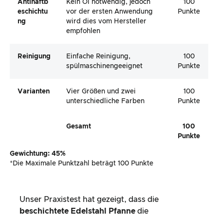
Antihaftb
Kein Öl notwendig, jedoch
100
Eschichtu
vor der ersten Anwendung
Punkte
Ng
wird dies vom Hersteller
empfohlen
Reinigung
Einfache Reinigung,
100
spülmaschinengeeignet
Punkte
Varianten
Vier Größen und zwei
100
unterschiedliche Farben
Punkte
Gesamt
100
Punkte
Gewichtung: 45%
*Die Maximale Punktzahl beträgt 100 Punkte
Unser Praxistest hat gezeigt, dass die
beschichtete Edelstahl Pfanne
die