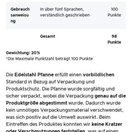
Gebrauch
In über fünf Sprachen,
100
Sanweisu
verständlich geschrieben
Punkte
Ng
Gesamt
98
Punkte
Gewichtung: 20%
*Die Maximale Punktzahl beträgt 100 Punkte
Die
Edelstahl Pfanne
erfüllt einen
vorbildlichen
Standard in Bezug auf Verpackung und
Produktschutz. Die Pfanne wurde sorgfältig und
sicher verpackt, wobei die Verpackung
genau auf die
Produktgröße abgestimmt
wurde. Dadurch wurde
kein unnötiges Verpackungsmaterial verschwendet,
was sich positiv auf die Umwelt auswirkt. Beim
Eintreffen des Produktes konnten wir
keine Kratzer
oder Verschmutzungen feststellen
, was auf einen