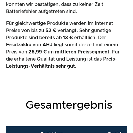
konnten wir bestätigen, dass zu keiner Zeit
Batteriefehler aufgetreten sind.
Für gleichwertige Produkte werden im Internet
Preise von bis zu
52 €
verlangt. Sehr günstige
Produkte sind bereits ab
13 €
erhältlich. Der
Ersatzakku
von
AHJ
liegt somit derzeit mit einem
Preis von
26,99 €
im
mittleren
Preissegment
. Für
die erhaltene Qualität und Leistung ist das P
reis-
Leistungs-Verhältnis sehr gut
.
Gesamtergebnis