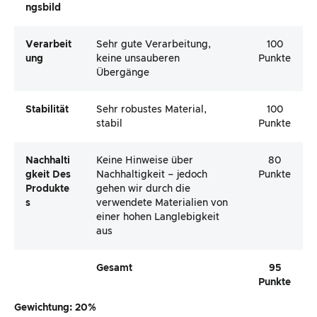
Ngsbild
Verarbeit
Sehr gute Verarbeitung,
100
Ung
keine unsauberen
Punkte
Übergänge
Stabilität
Sehr robustes Material,
100
stabil
Punkte
Nachhalti
Keine Hinweise über
80
Gkeit Des
Nachhaltigkeit – jedoch
Punkte
Produkte
gehen wir durch die
S
verwendete Materialien von
einer hohen Langlebigkeit
aus
Gesamt
95
Punkte
Gewichtung: 20%