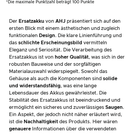
*Die maximale Punktzahl beträgt 100 Punkte
Der
Ersatzakku
von
AHJ
präsentiert sich auf den
ersten Blick mit einem ästhetischen und zugleich
funktionalen
Design
. Die klare Linienführung und
das
schlichte Erscheinungsbild
vermitteln
Eleganz und Seriosität. Die Verarbeitung des
Ersatzakkus ist von
hoher Qualität
, was sich in der
robusten Bauweise und der sorgfältigen
Materialauswahl widerspiegelt. Sowohl das
Gehäuse als auch die Komponenten sind
solide
und widerstandsfähig
, was eine lange
Lebensdauer des Akkus gewährleistet. Die
Stabilität des Ersatzakkus ist beeindruckend und
ermöglicht ein sicheres und zuverlässiges
Saugen
.
Ein Aspekt, der jedoch nicht näher erläutert wird,
ist die
Nachhaltigkeit
des Produkts. Hier wären
genauere
Informationen über die verwendeten