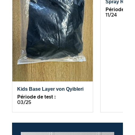
Spray Rosma
Période de te
11/24
Kids Base Layer von Qyibleri
Période de test :
03/25