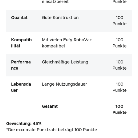
einsatzbereit
Punkte
Qualität
Gute Konstruktion
100
Punkte
Kompatib
Mit vielen Eufy RoboVac
100
Ilität
kompatibel
Punkte
Performa
Gleichmäßige Leistung
100
Nce
Punkte
Lebensda
Lange Nutzungsdauer
100
Uer
Punkte
Gesamt
100
Punkte
Gewichtung: 45%
*Die maximale Punktzahl beträgt 100 Punkte