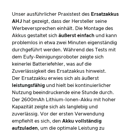
Unser ausführlicher Praxistest des
Ersatzakkus
AHJ
hat gezeigt, dass der Hersteller seine
Werbeversprechen einhält. Die Montage des
Akkus gestaltet sich
äußerst einfach
und kann
problemlos in etwa zwei Minuten eigenständig
durchgeführt werden. Während des Tests mit
dem Eufy-Reinigungsroboter zeigte sich
keinerlei Batteriefehler, was auf die
Zuverlässigkeit des Ersatzakkus hinweist.
Der Ersatzakku erwies sich als äußerst
leistungsfähig
und hielt bei kontinuierlicher
Nutzung beeindruckende eine Stunde durch.
Der 2600mAh Lithium-Ionen-Akku mit hoher
Kapazität zeigte sich als langlebig und
zuverlässig. Vor der ersten Verwendung
empfiehlt es sich, den
Akku vollständig
aufzuladen
, um die optimale Leistung zu