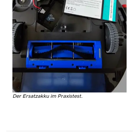
Der Ersatzakku im Praxistest.