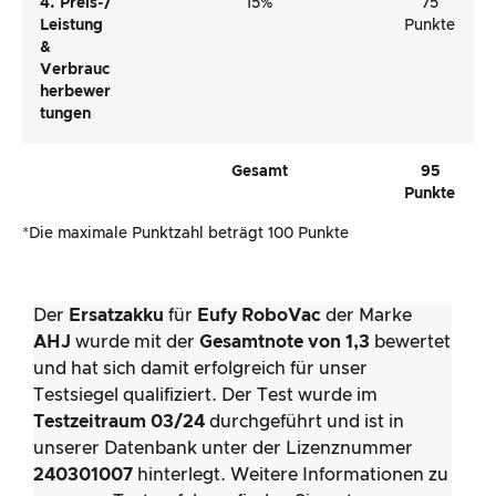
4. Preis-/
15%
75
Leistung
Punkte
&
Verbrauc
Herbewer
Tungen
Gesamt
95
Punkte
*Die maximale Punktzahl beträgt 100 Punkte
Der
Ersatzakku
für
Eufy RoboVac
der Marke
AHJ
wurde mit der
Gesamtnote von 1,3
bewertet
und hat sich damit erfolgreich für unser
Testsiegel qualifiziert. Der Test wurde im
Testzeitraum 03/24
durchgeführt und ist in
unserer Datenbank unter der Lizenznummer
240301007
hinterlegt. Weitere Informationen zu