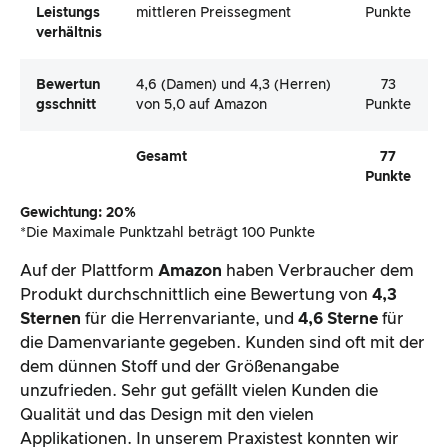
Leistungs
mittleren Preissegment
Punkte
Verhältnis
Bewertun
4,6 (Damen) und 4,3 (Herren)
73
Gsschnitt
von 5,0 auf Amazon
Punkte
Gesamt
77
Punkte
Gewichtung: 20%
*Die Maximale Punktzahl beträgt 100 Punkte
Auf der Plattform
Amazon
haben Verbraucher dem
Produkt durchschnittlich eine Bewertung von
4,3
Sternen
für die Herrenvariante, und
4,6 Sterne
für
die Damenvariante gegeben. Kunden sind oft mit der
dem dünnen Stoff und der Größenangabe
unzufrieden. Sehr gut gefällt vielen Kunden die
Qualität und das Design mit den vielen
Applikationen. In unserem Praxistest konnten wir