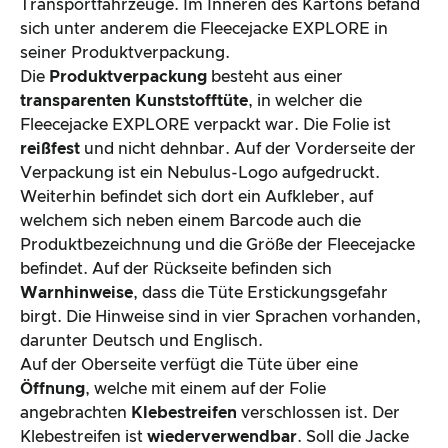
Transportfahrzeuge. Im Inneren des Kartons befand
sich unter anderem die Fleecejacke EXPLORE in
seiner Produktverpackung.
Die
Produktverpackung
besteht aus einer
transparenten Kunststofftüte
, in welcher die
Fleecejacke EXPLORE verpackt war. Die Folie ist
reißfest
und nicht dehnbar. Auf der Vorderseite der
Verpackung ist ein Nebulus-Logo aufgedruckt.
Weiterhin befindet sich dort ein Aufkleber, auf
welchem sich neben einem Barcode auch die
Produktbezeichnung und die Größe der Fleecejacke
befindet. Auf der Rückseite befinden sich
Warnhinweise
, dass die Tüte Erstickungsgefahr
birgt. Die Hinweise sind in vier Sprachen vorhanden,
darunter Deutsch und Englisch.
Auf der Oberseite verfügt die Tüte über eine
Öffnung
, welche mit einem auf der Folie
angebrachten
Klebestreifen
verschlossen ist. Der
Klebestreifen ist
wiederverwendbar
. Soll die Jacke