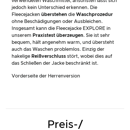
verwendeten Waschmittel, ansonsten lässt sich
jedoch kein Unterschied erkennen. Die
Fleecejacken
überstehen
die
Waschprozedur
ohne Beschädigungen oder Ausbleichen.
Insgesamt kann die Fleecejacke EXPLORE in
unserem
Praxistest überzeugen
. Sie ist sehr
bequem, hält angenehm warm, und übersteht
auch das Waschen problemlos. Einzig der
hakelige
Reißverschluss
stört, wobei dies auf
das Schließen der Jacke beschränkt ist.
Vorderseite der Herrenversion
Preis-/