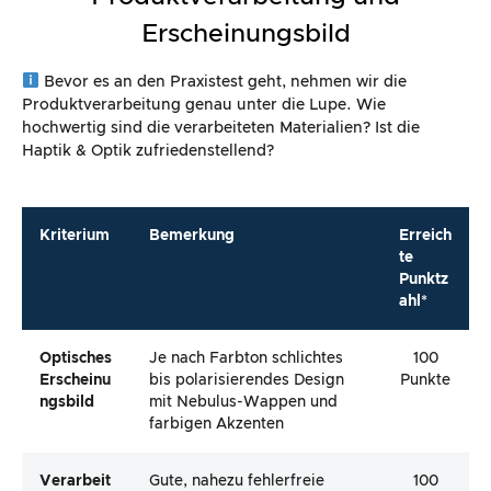
Erscheinungsbild
Bevor es an den Praxistest geht, nehmen wir die
Produktverarbeitung genau unter die Lupe. Wie
hochwertig sind die verarbeiteten Materialien? Ist die
Haptik & Optik zufriedenstellend?
Kriterium
Bemerkung
Erreich
te
Punktz
ahl*
Optisches
Je nach Farbton schlichtes
100
Erscheinu
bis polarisierendes Design
Punkte
Ngsbild
mit Nebulus-Wappen und
farbigen Akzenten
Verarbeit
Gute, nahezu fehlerfreie
100