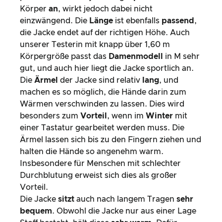
Körper
an
, wirkt jedoch dabei nicht
einzwängend. Die
Länge
ist ebenfalls
passend
,
die Jacke endet auf der richtigen Höhe. Auch
unserer Testerin mit knapp über 1,60 m
Körpergröße passt das
Damenmodell
in M sehr
gut, und auch hier liegt die Jacke sportlich an.
Die
Ärmel
der Jacke sind relativ
lang
, und
machen es so möglich, die Hände darin zum
Wärmen verschwinden zu lassen. Dies wird
besonders zum
Vorteil
, wenn im
Winter
mit
einer Tastatur gearbeitet werden muss. Die
Ärmel lassen sich bis zu den Fingern ziehen und
halten die Hände so angenehm warm.
Insbesondere für Menschen mit schlechter
Durchblutung erweist sich dies als großer
Vorteil.
Die Jacke
sitzt
auch nach langem Tragen
sehr
bequem
. Obwohl die Jacke nur aus einer Lage