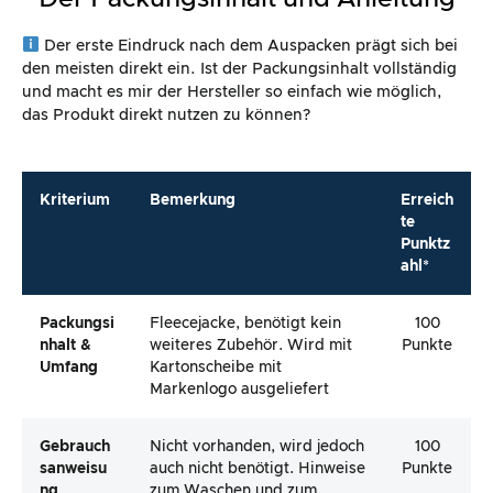
Der erste Eindruck nach dem Auspacken prägt sich bei
den meisten direkt ein. Ist der Packungsinhalt vollständig
und macht es mir der Hersteller so einfach wie möglich,
das Produkt direkt nutzen zu können?
Kriterium
Bemerkung
Erreich
te
Punktz
ahl*
Packungsi
Fleecejacke, benötigt kein
100
Nhalt &
weiteres Zubehör. Wird mit
Punkte
Umfang
Kartonscheibe mit
Markenlogo ausgeliefert
Gebrauch
Nicht vorhanden, wird jedoch
100
Sanweisu
auch nicht benötigt. Hinweise
Punkte
Ng
zum Waschen und zum