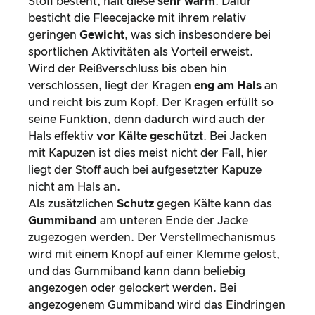
Stoff besteht, hält diese
sehr warm
. Dafür
besticht die Fleecejacke mit ihrem relativ
geringen
Gewicht
, was sich insbesondere bei
sportlichen Aktivitäten als Vorteil erweist.
Wird der Reißverschluss bis oben hin
verschlossen, liegt der Kragen
eng am Hals
an
und reicht bis zum Kopf. Der Kragen erfüllt so
seine Funktion, denn dadurch wird auch der
Hals effektiv
vor Kälte geschützt
. Bei Jacken
mit Kapuzen ist dies meist nicht der Fall, hier
liegt der Stoff auch bei aufgesetzter Kapuze
nicht am Hals an.
Als zusätzlichen
Schutz
gegen Kälte kann das
Gummiband
am unteren Ende der Jacke
zugezogen werden. Der Verstellmechanismus
wird mit einem Knopf auf einer Klemme gelöst,
und das Gummiband kann dann beliebig
angezogen oder gelockert werden. Bei
angezogenem Gummiband wird das Eindringen