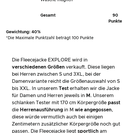
Wäsche möglich
Gesamt
90
Punkte
Gewichtung: 40%
*Die Maximale Punktzahl beträgt 100 Punkte
Die Fleecejacke EXPLORE wird in
verschiedenen Größen
verkauft. Diese liegen
bei Herren zwischen S und 3XL, bei der
Damenvariante reicht die Größenauswahl von S
bis XXL. In unserem
Test
erhalten wir die Jacke
für Damen und Herren jeweils in
M
. Unserem
schlanken Tester mit 170 cm Körpergröße
passt
die
Herrenausführung
in M
wie angegossen
,
diese würde vermutlich auch bei einigen
Zentimetern zusätzlicher Körpergröße noch gut
passen. Die Fleecejacke liegt
sportlich
am