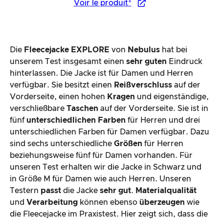
Voir le produit*
Die
Fleecejacke EXPLORE
von
Nebulus
hat bei
unserem Test insgesamt einen
sehr guten
Eindruck
hinterlassen. Die Jacke ist für Damen und Herren
verfügbar. Sie besitzt einen
Reißverschluss
auf der
Vorderseite, einen hohen
Kragen
und eigenständige,
verschließbare
Taschen
auf der Vorderseite. Sie ist in
fünf
unterschiedlichen Farben
für Herren und drei
unterschiedlichen Farben für Damen verfügbar. Dazu
sind sechs unterschiedliche
Größen
für Herren
beziehungsweise fünf für Damen vorhanden. Für
unseren Test erhalten wir die Jacke in Schwarz und
in Größe M für Damen wie auch Herren. Unseren
Testern
passt
die Jacke
sehr gut
.
Materialqualität
und
Verarbeitung
können ebenso
überzeugen
wie
die Fleecejacke im Praxistest. Hier zeigt sich, dass die