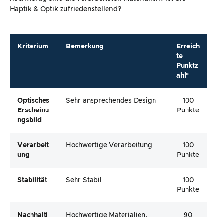
Haptik & Optik zufriedenstellend?
Kriterium
Bemerkung
Erreich
te
Punktz
ahl*
Optisches
Sehr ansprechendes Design
100
Erscheinu
Punkte
Ngsbild
Verarbeit
Hochwertige Verarbeitung
100
Ung
Punkte
Stabilität
Sehr Stabil
100
Punkte
Nachhalti
Hochwertige Materialien,
90