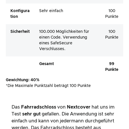
Konfigura
Sehr einfach
100
Tion
Punkte
Sicherheit
100.000 Möglichkeiten für
100
einen Code. Verwendung
Punkte
eines SafeSecure
Verschlusses.
Gesamt
99
Punkte
Gewichtung: 40%
*Die Maximale Punktzahl beträgt 100 Punkte
Das
Fahrradschloss
von
Nextcover
hat uns im
Test
sehr gut
gefallen. Die Anwendung ist sehr
einfach und kann von jedermann durchgeführt
werden. Das Fahrradschloss besteht aus