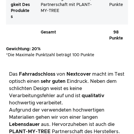
Gkeit Des
Partnerschaft mit PLANT-
Punkte
Produkte
MY-TREE
S
Gesamt
98
Punkte
Gewichtung: 20%
*Die Maximale Punktzahl beträgt 100 Punkte
Das
Fahrradschloss
von
Nextcover
macht im Test
optisch einen
sehr guten
Eindruck. Neben dem
schlichten Design weist es keine
Verarbeitungsfehler auf und ist
qualitativ
hochwertig verarbeitet.
Aufgrund der verwendeten hochwertigen
Materialien gehen wir von einer langen
Lebensdauer
aus. Hervorzuheben ist auch die
PLANT-MY-TREE
Partnerschaft des Herstellers.