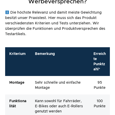
Werbeversprechen?
Die höchste Relevanz und damit meiste Gewichtung
besitzt unser Praxistest. Hier muss sich das Produkt
verschiedensten Kriterien und Tests unterziehen. Wir
überprüfen die Funktionen und Produktversprechen des
Testartikels.
Kriterium
Bemerkung
Erreich
te
Punktz
ahl*
Montage
Sehr schnelle und einfache
95
Montage
Punkte
Funktiona
Kann sowohl für Fahrräder,
100
Lität
E-Bikes oder auch E-Rollers
Punkte
genutzt werden