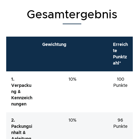
Gesamtergebnis
Gewichtung
Erreich
te
Punktz
ahl*
1.
10%
100
Verpacku
Punkte
Ng &
Kennzeich
Nungen
2.
10%
96
Packungsi
Punkte
Nhalt &