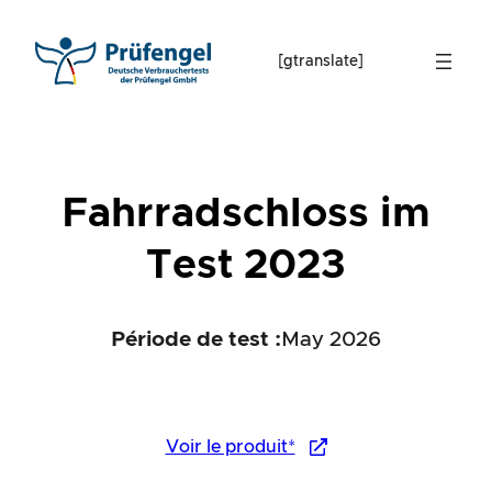
Skip
to
[gtranslate]
content
Fahrradschloss im
Test 2023
Période de test :
May 2026
Voir le produit*