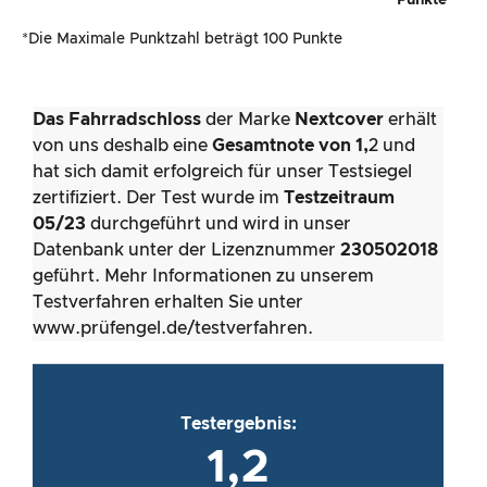
Punkte
*Die Maximale Punktzahl beträgt 100 Punkte
Das Fahrradschloss
der Marke
Nextcover
erhält
von uns deshalb eine
Gesamtnote von 1,
2 und
hat sich damit erfolgreich für unser Testsiegel
zertifiziert. Der Test wurde im
Testzeitraum
05/23
durchgeführt und wird in unser
Datenbank unter der Lizenznummer
230502018
geführt. Mehr Informationen zu unserem
Testverfahren erhalten Sie unter
www.prüfengel.de/testverfahren.
Testergebnis:
1,2