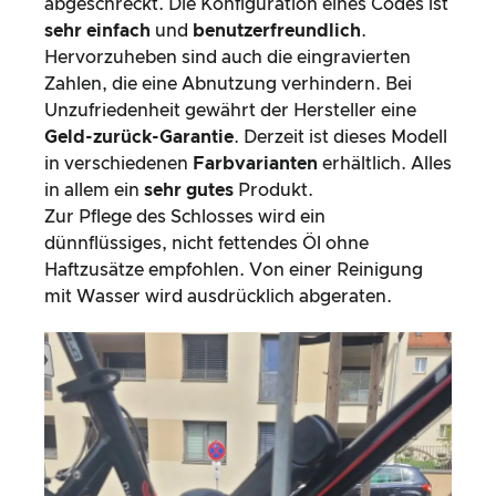
abgeschreckt. Die Konfiguration eines Codes ist
sehr einfach
und
benutzerfreundlich
.
Hervorzuheben sind auch die eingravierten
Zahlen, die eine Abnutzung verhindern. Bei
Unzufriedenheit gewährt der Hersteller eine
Geld-zurück-Garantie
. Derzeit ist dieses Modell
in verschiedenen
Farbvarianten
erhältlich. Alles
in allem ein
sehr gutes
Produkt.
Zur Pflege des Schlosses wird ein
dünnflüssiges, nicht fettendes Öl ohne
Haftzusätze empfohlen. Von einer Reinigung
mit Wasser wird ausdrücklich abgeraten.