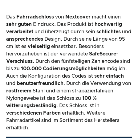
Das
Fahrradschloss
von
Nextcover
macht einen
sehr guten
Eindruck. Das Produkt ist
hochwertig
verarbeitet
und überzeugt durch sein
schlichtes
und
ansprechendes
Design. Durch seine Länge von 95
cm ist es
vielseitig
einsetzbar. Besonders
hervorzuheben ist der verwendete
SafeSecure-
Verschluss
. Durch den fünfstelligen Zahlencode sind
bis zu
100.000 Codierungsmöglichkeiten
möglich.
Auch die Konfiguration des Codes ist
sehr einfach
und
benutzerfreundlich
. Durch die Verwendung von
rostfreiem
Stahl und einem strapazierfähigen
Nylongewebe ist das Schloss zu
100 %
witterungsbeständig
. Das Schloss ist in
verschiedenen Farben
erhältlich. Weitere
Fahrradartikel sind im Sortiment des Herstellers
erhältlich.