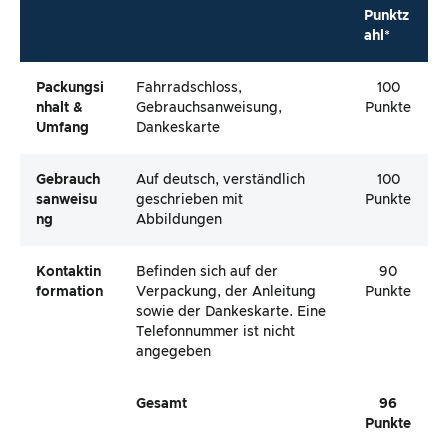
Punktz
ahl*
Packungsi
Fahrradschloss,
100
Nhalt &
Gebrauchsanweisung,
Punkte
Umfang
Dankeskarte
Gebrauch
Auf deutsch, verständlich
100
Sanweisu
geschrieben mit
Punkte
Ng
Abbildungen
Kontaktin
Befinden sich auf der
90
Formation
Verpackung, der Anleitung
Punkte
sowie der Dankeskarte. Eine
Telefonnummer ist nicht
angegeben
Gesamt
96
Punkte