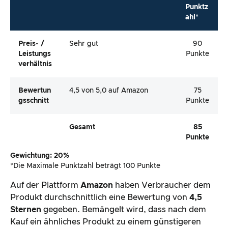
Punktz
ahl*
Preis- /
Sehr gut
90
Leistungs
Punkte
Verhältnis
Bewertun
4,5 von 5,0 auf Amazon
75
Gsschnitt
Punkte
Gesamt
85
Punkte
Gewichtung: 20%
*Die Maximale Punktzahl beträgt 100 Punkte
Auf der Plattform
Amazon
haben Verbraucher dem
Produkt durchschnittlich eine Bewertung von
4,5
Sternen
gegeben. Bemängelt wird, dass nach dem
Kauf ein ähnliches Produkt zu einem günstigeren