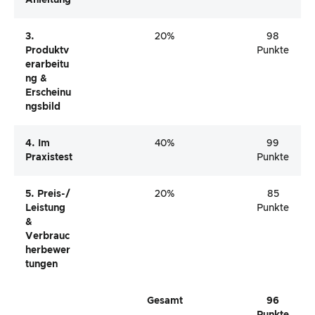
Anleitung
3.
20%
98
Produktv
Punkte
Erarbeitu
Ng &
Erscheinu
Ngsbild
4. Im
40%
99
Praxistest
Punkte
5. Preis-/
20%
85
Leistung
Punkte
&
Verbrauc
Herbewer
Tungen
Gesamt
96