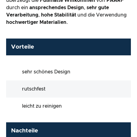
überzeugt die
Fußmatte Willkommen
von
PAARF
durch ein
ansprechendes Design
,
sehr gute
Verarbeitung
,
hohe Stabilität
und die Verwendung
hochwertiger Materialien
.
Vorteile
sehr schönes Design
rutschfest
leicht zu reinigen
Nachteile