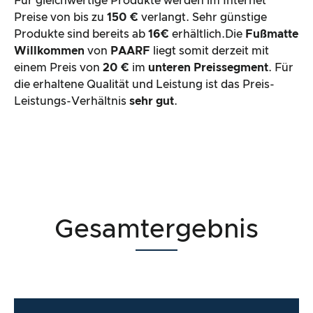
Für gleichwertige Produkte werden im Internet
Preise von bis zu
150 €
verlangt. Sehr günstige
Produkte sind bereits ab
16€
erhältlich.Die
Fußmatte
Willkommen
von
PAARF
liegt somit derzeit mit
einem Preis von
20 €
im
unteren Preissegment
. Für
die erhaltene Qualität und Leistung ist das Preis-
Leistungs-Verhältnis
sehr gut
.
Gesamtergebnis