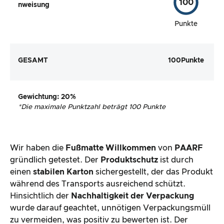
100
nweisung
Punkte
GESAMT
100
Punkte
Gewichtung
: 20%
*
Die maximale Punktzahl beträgt 100 Punkte
Wir haben die
Fußmatte Willkommen
von
PAARF
gründlich getestet. Der
Produktschutz
ist durch
einen
stabilen Karton
sichergestellt, der das Produkt
während des Transports ausreichend schützt.
Hinsichtlich der
Nachhaltigkeit der Verpackung
wurde darauf geachtet, unnötigen Verpackungsmüll
zu vermeiden, was positiv zu bewerten ist. Der