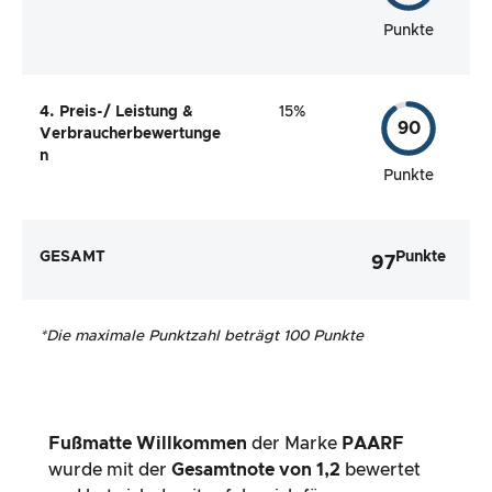
Punkte
4. Preis-/ Leistung &
15%
90
Verbraucherbewertunge
n
Punkte
GESAMT
Punkte
97
*
Die maximale Punktzahl beträgt 100 Punkte
Fußmatte Willkommen
der Marke
PAARF
wurde mit der
Gesamtnote von
1,2
bewertet