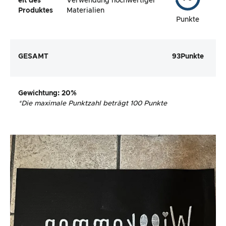
eit des
Verwendung hochwertiger
Produktes
Materialien
Punkte
GESAMT
93
Punkte
Gewichtung
: 20%
*
Die maximale Punktzahl beträgt 100 Punkte