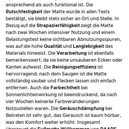
ansprechend als auch funktional ist. Die
Rutschfestigkeit
der Matte wurde in allen Tests
bestätigt, sie bleibt stets sicher an Ort und Stelle. In
Bezug auf die
Strapazierfähigkeit
zeigt die Matte
nach zwei Wochen intensiver Nutzung und einem
Belastungstest keine sichtbaren Abnutzungsspuren,
was auf die hohe
Qualität
und
Langlebigkeit
des
Materials hinweist. Die
Verarbeitung
ist ebenfalls
bemerkenswert, da sie keine unsauberen Ecken oder
Kanten aufweist. Die
Reinigungseffizienz
ist
hervorragend; nach dem Saugen ist die Matte
vollständig sauber und Flecken lassen sich einfach
entfernen. Auch die
Farbechtheit
bei
Sonnenlichteinwirkung ist beeindruckend, da nach
vier Wochen keinerlei Farbveränderungen
festzustellen waren. Die
Geräuschdämpfung
bei
Betreten ist sehr gut, das Geräusch ist kaum hörbar,
was den Komfort weiter erhöht. Insgesamt