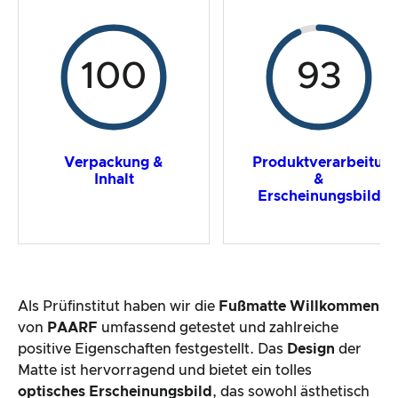
100
93
Verpackung &
Produktverarbeitun
Inhalt
&
Erscheinungsbild
Als Prüfinstitut haben wir die
Fußmatte Willkommen
von
PAARF
umfassend getestet und zahlreiche
positive Eigenschaften festgestellt. Das
Design
der
Matte ist hervorragend und bietet ein tolles
optisches Erscheinungsbild
, das sowohl ästhetisch