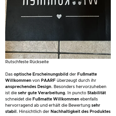
Rutschfeste Rückseite
Das
optische Erscheinungsbild
der
Fußmatte
Willkommen
von
PAARF
überzeugt durch ihr
ansprechendes Design
. Besonders hervorzuheben
ist die
sehr gute Verarbeitung
. In puncto
Stabilität
schneidet die
Fußmatte Willkommen
ebenfalls
hervorragend ab und erhält die Bewertung
sehr
stabil
. Hinsichtlich der
Nachhaltigkeit des Produktes