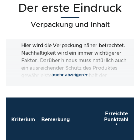
Der erste Eindruck
Verpackung und Inhalt
Hier wird die Verpackung näher betrachtet.
Nachhaltigkeit wird ein immer wichtigerer
Faktor. Darüber hinaus muss natürlich auch
ein ausreichender Schutz des Produktes
mehr anzeigen +
gewährleistet sein. Ist der Inhalt der
Verpackung vollständig und macht es mir der
Hersteller so einfach wie möglich, das Produkt
direkt zu verwenden?
Erreichte
Kriterium
Bemerkung
Punktzahl
*