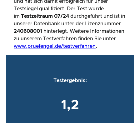
und hat sich damit erfolgreich für unser
Testsiegel qualifiziert. Der Test wurde
im
Testzeitraum
07/24
durchgeführt und ist in
unserer Datenbank unter der Lizenznummer
240608001
hinterlegt. Weitere Informationen
zu unserem Testverfahren finden Sie unter
www.pruefengel.de/testverfahren
.
Testergebnis:
1,2