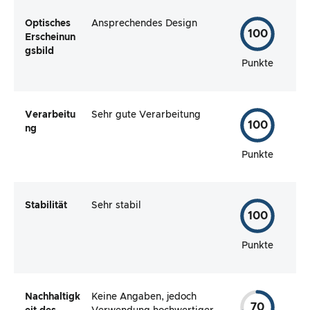
Optisches
Ansprechendes Design
100
Erscheinun
gsbild
Punkte
Verarbeitu
Sehr gute Verarbeitung
100
ng
Punkte
Stabilität
Sehr stabil
100
Punkte
Nachhaltigk
Keine Angaben, jedoch
70