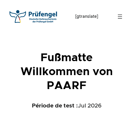
Skip
to
[gtranslate]
content
Fußmatte
Willkommen von
PAARF
Période de test :
Jul 2026