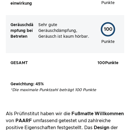
Punkte
einwirkung
Geräuschdä
Sehr gute
100
mpfung bei
Geräuschdämpfung,
Betreten
Geräusch ist kaum hörbar.
Punkte
GESAMT
100
Punkte
Gewichtung
:
45
%
*
Die maximale Punktzahl beträgt 100 Punkte
Als Prüfinstitut haben wir die
Fußmatte Willkommen
von
PAARF
umfassend getestet und zahlreiche
positive Eigenschaften festgestellt. Das
Design
der