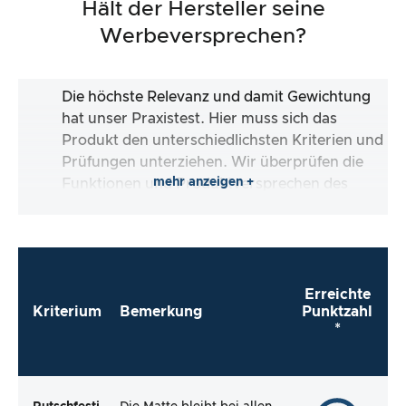
Hält der Hersteller seine
Werbeversprechen?
Die höchste Relevanz und damit Gewichtung
hat unser Praxistest. Hier muss sich das
Produkt den unterschiedlichsten Kriterien und
Prüfungen unterziehen. Wir überprüfen die
mehr anzeigen +
Funktionen und Produktversprechen des
Testartikels.
Erreichte
Kriterium
Bemerkung
Punktzahl
*