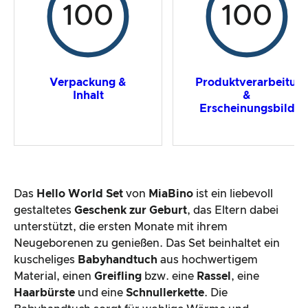
100
100
Verpackung &
Produktverarbeitun
Inhalt
&
Erscheinungsbild
Das
Hello World Set
von
MiaBino
ist ein liebevoll
gestaltetes
Geschenk zur Geburt
, das Eltern dabei
unterstützt, die ersten Monate mit ihrem
Neugeborenen zu genießen. Das Set beinhaltet ein
kuscheliges
Babyhandtuch
aus hochwertigem
Material, einen
Greifling
bzw. eine
Rassel
, eine
Haarbürste
und eine
Schnullerkette
. Die