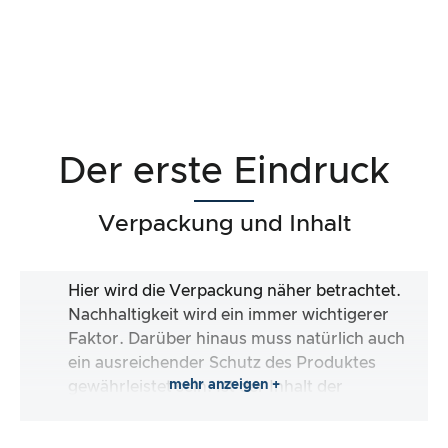
Der erste Eindruck
Verpackung und Inhalt
Hier wird die Verpackung näher betrachtet.
Nachhaltigkeit wird ein immer wichtigerer
Faktor. Darüber hinaus muss natürlich auch
ein ausreichender Schutz des Produktes
mehr anzeigen +
gewährleistet sein. Ist der Inhalt der
Verpackung vollständig und macht es mir der
Hersteller so einfach wie möglich, das Produkt