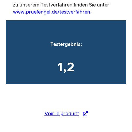
zu unserem Testverfahren finden Sie unter
www.pruefengel.de/testverfahren
.
Testergebnis:
1,2
Voir le produit*