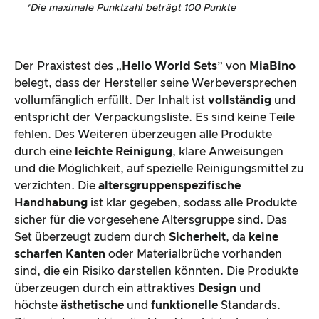
*
Die maximale Punktzahl beträgt 100 Punkte
Der Praxistest des „
Hello World Sets
” von
MiaBino
belegt, dass der Hersteller seine Werbeversprechen
vollumfänglich erfüllt. Der Inhalt ist
vollständig
und
entspricht der Verpackungsliste. Es sind keine Teile
fehlen. Des Weiteren überzeugen alle Produkte
durch eine
leichte Reinigung
, klare Anweisungen
und die Möglichkeit, auf spezielle Reinigungsmittel zu
verzichten. Die
altersgruppenspezifische
Handhabung
ist klar gegeben, sodass alle Produkte
sicher für die vorgesehene Altersgruppe sind. Das
Set überzeugt zudem durch
Sicherheit
, da
keine
scharfen Kanten
oder Materialbrüche vorhanden
sind, die ein Risiko darstellen könnten. Die Produkte
überzeugen durch ein attraktives
Design
und
höchste
ästhetische
und
funktionelle
Standards.