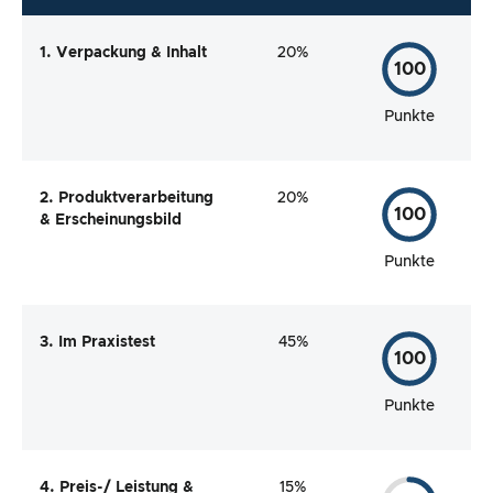
1. Verpackung & Inhalt
20%
100
Punkte
2. Produktverarbeitung
20%
100
& Erscheinungsbild
Punkte
3. Im Praxistest
45%
100
Punkte
4. Preis-/ Leistung &
15%