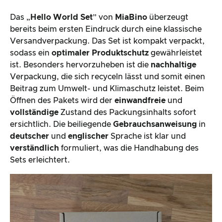
Das „
Hello World Set
” von
MiaBino
überzeugt
bereits beim ersten Eindruck durch eine klassische
Versandverpackung. Das Set ist kompakt verpackt,
sodass ein
optimaler Produktschutz
gewährleistet
ist. Besonders hervorzuheben ist die
nachhaltige
Verpackung, die sich recyceln lässt und somit einen
Beitrag zum Umwelt- und Klimaschutz leistet. Beim
Öffnen des Pakets wird der
einwandfreie
und
vollständige
Zustand des Packungsinhalts sofort
ersichtlich. Die beiliegende
Gebrauchsanweisung
in
deutscher
und
englischer
Sprache ist klar und
verständlich
formuliert, was die Handhabung des
Sets erleichtert.