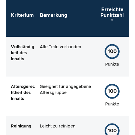
Erreichte
Kriterium
Bemerkung
Punktzahl
*
Vollständig
Alle Teile vorhanden
100
keit des
Inhalts
Punkte
Altersgerec
Geeignet für angegebene
100
htheit des
Altersgruppe
Inhalts
Punkte
Reinigung
Leicht zu reinigen
100