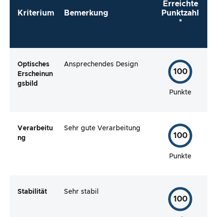
Erreichte
Kriterium
Bemerkung
Punktzahl
*
Optisches
Ansprechendes Design
100
Erscheinun
gsbild
Punkte
Verarbeitu
Sehr gute Verarbeitung
100
ng
Punkte
Stabilität
Sehr stabil
100