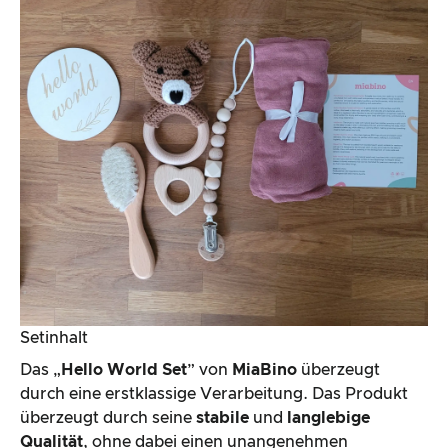
Setinhalt
Das „
Hello World Set
” von
MiaBino
überzeugt
durch eine erstklassige Verarbeitung. Das Produkt
überzeugt durch seine
stabile
und
langlebige
Qualität
, ohne dabei einen unangenehmen