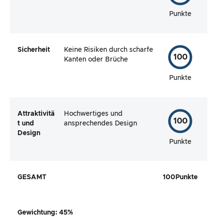
Punkte
Sicherheit
Keine Risiken durch scharfe
100
Kanten oder Brüche
Punkte
Attraktivitä
Hochwertiges und
100
t und
ansprechendes Design
Design
Punkte
GESAMT
100
Punkte
Gewichtung
:
45
%