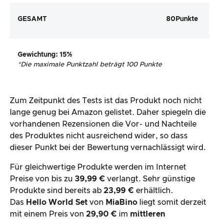
GESAMT
80
Punkte
Gewichtung
: 15%
*
Die maximale Punktzahl beträgt 100 Punkte
Zum Zeitpunkt des Tests ist das Produkt noch nicht
lange genug bei Amazon gelistet. Daher spiegeln die
vorhandenen Rezensionen die Vor- und Nachteile
des Produktes nicht ausreichend wider, so dass
dieser Punkt bei der Bewertung vernachlässigt wird.
Für gleichwertige Produkte werden im Internet
Preise von bis zu
39,99 €
verlangt. Sehr günstige
Produkte sind bereits ab
23,99 €
erhältlich.
Das
Hello World Set
von
MiaBino
liegt somit derzeit
mit einem Preis von
29,90 €
im
mittleren