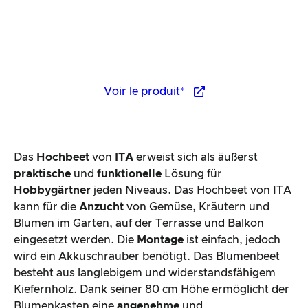
Voir le produit*
Das
Hochbeet
von
ITA
erweist sich als äußerst
praktische
und
funktionelle
Lösung für
Hobbygärtner
jeden Niveaus. Das Hochbeet von ITA
kann für die
Anzucht
von Gemüse, Kräutern und
Blumen im Garten, auf der Terrasse und Balkon
eingesetzt werden. Die
Montage
ist einfach, jedoch
wird ein Akkuschrauber benötigt. Das Blumenbeet
besteht aus langlebigem und widerstandsfähigem
Kiefernholz. Dank seiner 80 cm Höhe ermöglicht der
Blumenkasten eine
angenehme
und