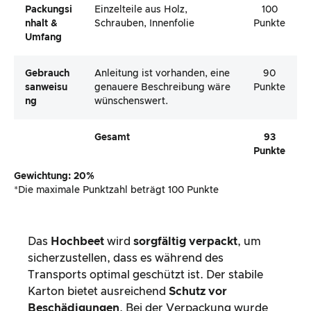
Packungsi
Einzelteile aus Holz,
100
Nhalt &
Schrauben, Innenfolie
Punkte
Umfang
Gebrauch
Anleitung ist vorhanden, eine
90
Sanweisu
genauere Beschreibung wäre
Punkte
Ng
wünschenswert.
Gesamt
93
Punkte
Gewichtung: 20%
*Die maximale Punktzahl beträgt 100 Punkte
Das
Hochbeet
wird
sorgfältig verpackt
, um
sicherzustellen, dass es während des
Transports optimal geschützt ist. Der stabile
Karton bietet ausreichend
Schutz vor
Beschädigungen
. Bei der Verpackung wurde