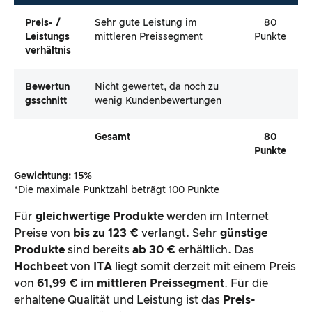
Preis- /
Sehr gute Leistung im
80
Leistungs
mittleren Preissegment
Punkte
Verhältnis
Bewertun
Nicht gewertet, da noch zu
Gsschnitt
wenig Kundenbewertungen
Gesamt
80
Punkte
Gewichtung: 15%
*Die maximale Punktzahl beträgt 100 Punkte
Für
gleichwertige Produkte
werden im Internet
Preise von
bis zu 123 €
verlangt. Sehr
günstige
Produkte
sind bereits
ab 30 €
erhältlich. Das
Hochbeet
von
ITA
liegt somit derzeit mit einem Preis
von
61,99 €
im
mittleren Preissegment
. Für die
erhaltene Qualität und Leistung ist das
Preis-