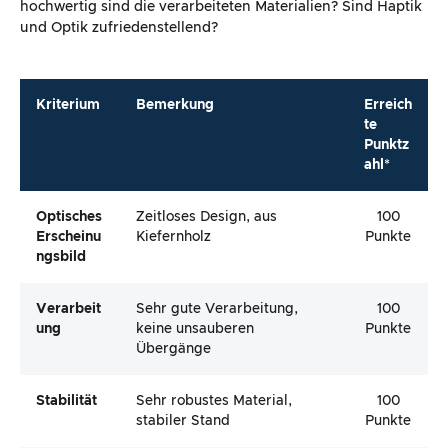
hochwertig sind die verarbeiteten Materialien? Sind Haptik
und Optik zufriedenstellend?
Kriterium
Bemerkung
Erreich
te
Punktz
ahl*
Optisches
Zeitloses Design, aus
100
Erscheinu
Kiefernholz
Punkte
Ngsbild
Verarbeit
Sehr gute Verarbeitung,
100
Ung
keine unsauberen
Punkte
Übergänge
Stabilität
Sehr robustes Material,
100
stabiler Stand
Punkte