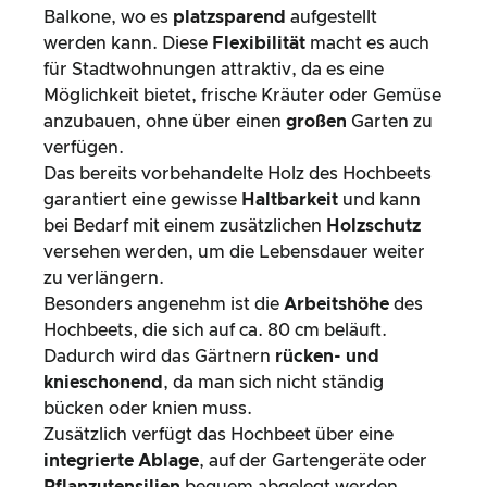
Balkone, wo es
platzsparend
aufgestellt
werden kann. Diese
Flexibilität
macht es auch
für Stadtwohnungen attraktiv, da es eine
Möglichkeit bietet, frische Kräuter oder Gemüse
anzubauen, ohne über einen
großen
Garten zu
verfügen.
Das bereits vorbehandelte Holz des Hochbeets
garantiert eine gewisse
Haltbarkeit
und kann
bei Bedarf mit einem zusätzlichen
Holzschutz
versehen werden, um die Lebensdauer weiter
zu verlängern.
Besonders angenehm ist die
Arbeitshöhe
des
Hochbeets, die sich auf ca. 80 cm beläuft.
Dadurch wird das Gärtnern
rücken- und
knieschonend
, da man sich nicht ständig
bücken oder knien muss.
Zusätzlich verfügt das Hochbeet über eine
integrierte Ablage
, auf der Gartengeräte oder
Pflanzutensilien
bequem abgelegt werden