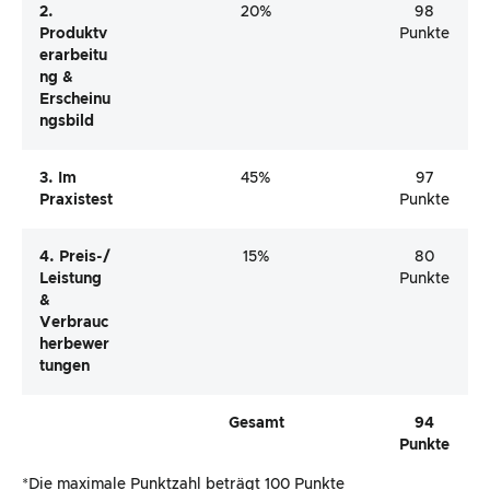
2.
20%
98
Produktv
Punkte
Erarbeitu
Ng &
Erscheinu
Ngsbild
3. Im
45%
97
Praxistest
Punkte
4. Preis-/
15%
80
Leistung
Punkte
&
Verbrauc
Herbewer
Tungen
Gesamt
94
Punkte
*Die maximale Punktzahl beträgt 100 Punkte