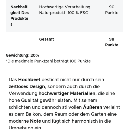
Nachhalti
Hochwertige Verarbeitung,
90
Gkeit Des
Naturprodukt, 100 % FSC
Punkte
Produkte
S
Gesamt
98
Punkte
Gewichtung: 20%
*Die maximale Punktzahl beträgt 100 Punkte
Das
Hochbeet
besticht nicht nur durch sein
zeitloses Design
, sondern auch durch die
Verwendung
hochwertiger Materialien
, die eine
hohe Qualität gewährleisten. Mit seinem
schlichten und dennoch stilvollen
Äußeren
verleiht
es dem Balkon, dem Raum oder dem Garten eine
moderne
Note
und fügt sich harmonisch in die
Umgebung ein.