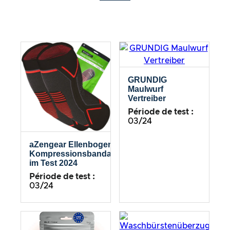
GRUNDIG
Maulwurf
Vertreiber
Période de test :
03/24
aZengear Ellenbogen
Kompressionsbandage
im Test 2024
Période de test :
03/24