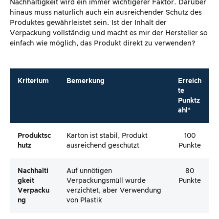
Nachhaltigkeit wird ein immer wichtigerer Faktor. Darüber
hinaus muss natürlich auch ein ausreichender Schutz des
Produktes gewährleistet sein. Ist der Inhalt der
Verpackung vollständig und macht es mir der Hersteller so
einfach wie möglich, das Produkt direkt zu verwenden?
Kriterium
Bemerkung
Erreich
te
Punktz
ahl*
Produktsc
Karton ist stabil, Produkt
100
Hutz
ausreichend geschützt
Punkte
Nachhalti
Auf unnötigen
80
Gkeit
Verpackungsmüll wurde
Punkte
Verpacku
verzichtet, aber Verwendung
Ng
von Plastik