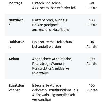
Montage
Einfach und schnell,
90
Akkuschrauber erforderlich
Punkte
Nutzfläch
Platzsparend, auch für
100
E
Balkon geeignet,
Punkte
ausreichend Nutzfläche
Haltbarke
Holz sollte mit Holzschutz
95
It
behandelt werden
Punkte
Anbau
Angenehme Arbeitshöhe,
100
Pflanztrog (Wannen-
Punkte
Konstruktion), inklusive
Pflanzfolie
Zusatzfun
Integrierte Ablage,
100
Ktionen
dekorativ, multifunktional als
Punkte
Aufbewahrungsmöglichkeit
verwendbar