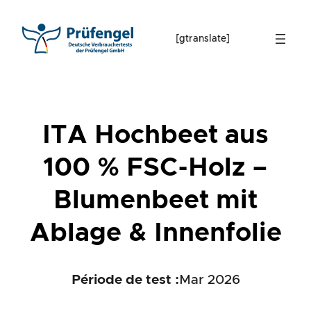
Skip
to
[gtranslate]
content
ITA Hochbeet aus
100 % FSC-Holz –
Blumenbeet mit
Ablage & Innenfolie
Période de test :
Mar 2026