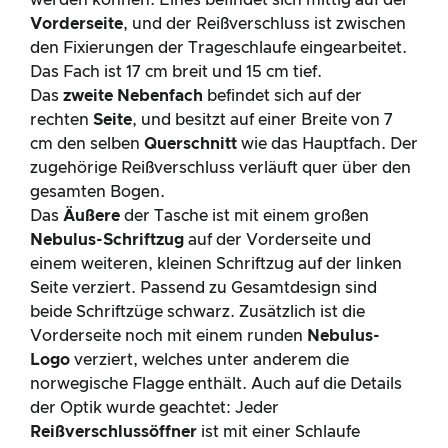
werden können. Eines befindet sich mittig auf der
Vorderseite
, und der Reißverschluss ist zwischen
den Fixierungen der Trageschlaufe eingearbeitet.
Das Fach ist 17 cm breit und 15 cm tief.
Das
zweite Nebenfach
befindet sich auf der
rechten
Seite
, und besitzt auf einer Breite von 7
cm den selben
Querschnitt
wie das Hauptfach. Der
zugehörige Reißverschluss verläuft quer über den
gesamten Bogen.
Das
Äußere
der Tasche ist mit einem großen
Nebulus-Schriftzug
auf der Vorderseite und
einem weiteren, kleinen Schriftzug auf der linken
Seite verziert. Passend zu Gesamtdesign sind
beide Schriftzüge schwarz. Zusätzlich ist die
Vorderseite noch mit einem runden
Nebulus-
Logo
verziert, welches unter anderem die
norwegische Flagge enthält. Auch auf die Details
der Optik wurde geachtet: Jeder
Reißverschlussöffner
ist mit einer Schlaufe