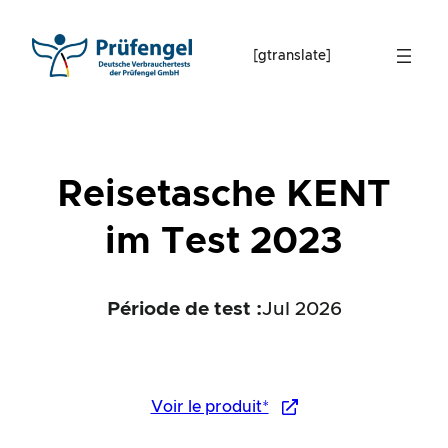
Skip
to
[gtranslate]
content
Reisetasche KENT
im Test 2023
Période de test :
Jul 2026
Voir le produit*