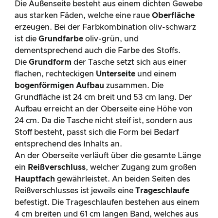
Die Außenseite besteht aus einem dichten Gewebe
aus starken Fäden, welche eine raue
Oberfläche
erzeugen. Bei der Farbkombination oliv-schwarz
ist die
Grundfarbe
oliv-grün, und
dementsprechend auch die Farbe des Stoffs.
Die
Grundform
der Tasche setzt sich aus einer
flachen, rechteckigen
Unterseite
und einem
bogenförmigen Aufbau
zusammen. Die
Grundfläche ist 24 cm breit und 53 cm lang. Der
Aufbau erreicht an der Oberseite eine Höhe von
24 cm. Da die Tasche nicht steif ist, sondern aus
Stoff besteht, passt sich die Form bei Bedarf
entsprechend des Inhalts an.
An der Oberseite verläuft über die gesamte Länge
ein
Reißverschluss
, welcher Zugang zum großen
Hauptfach
gewährleistet. An beiden Seiten des
Reißverschlusses ist jeweils eine
Trageschlaufe
befestigt. Die Trageschlaufen bestehen aus einem
4 cm breiten und 61 cm langen Band, welches aus