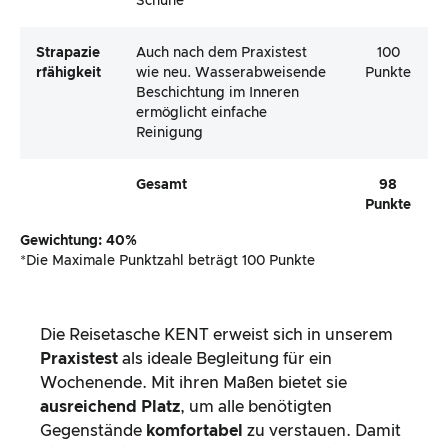
Schuhe
Strapazie
Auch nach dem Praxistest
100
Rfähigkeit
wie neu. Wasserabweisende
Punkte
Beschichtung im Inneren
ermöglicht einfache
Reinigung
Gesamt
98
Punkte
Gewichtung: 40%
*Die Maximale Punktzahl beträgt 100 Punkte
Die Reisetasche KENT erweist sich in unserem
Praxistest
als ideale Begleitung für ein
Wochenende. Mit ihren Maßen bietet sie
ausreichend Platz
, um alle benötigten
Gegenstände
komfortabel
zu verstauen. Damit