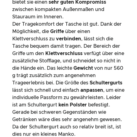
bietet sie einen
sehr guten Kompromiss
zwischen kompakten Außenmaßen und
Stauraum im Inneren.
Der Tragekomfort der Tasche ist gut. Dank der
Möglichkeit, die
Griffe
über einen
Klettverschluss zu
verbinden
, lässt sich die
Tasche bequem damit tragen. Der Bereich der
Griffe um den
Klettverschluss
verfügt über eine
zusätzliche Stofflage, und schneidet so nicht in
die Hände ein. Das leichte
Gewicht
von nur 560
g trägt zusätzlich zum angenehmen
Trageerlebnis bei. Die Größe des
Schultergurts
lässt sich schnell und einfach
anpassen
, um eine
individuelle Passform zu gewährleisten. Leider
ist am Schultergurt
kein Polster
befestigt.
Gerade bei schweren Gegenständen wie
Getränken wäre dies sehr angenehm gewesen.
Da der Schultergurt auch so relativ breit ist, ist
dies nur ein kleines Manko.