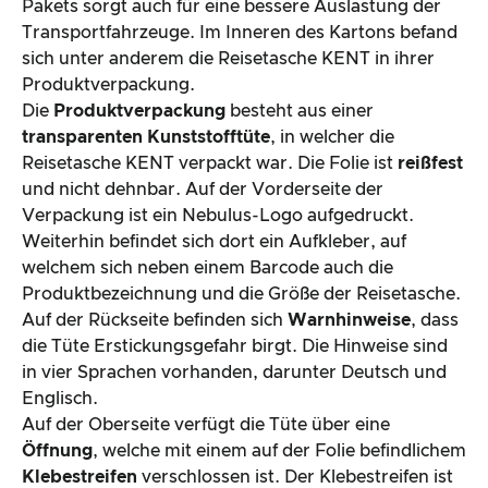
Pakets sorgt auch für eine bessere Auslastung der
Transportfahrzeuge. Im Inneren des Kartons befand
sich unter anderem die Reisetasche KENT in ihrer
Produktverpackung.
Die
Produktverpackung
besteht aus einer
transparenten Kunststofftüte
, in welcher die
Reisetasche KENT verpackt war. Die Folie ist
reißfest
und nicht dehnbar. Auf der Vorderseite der
Verpackung ist ein Nebulus-Logo aufgedruckt.
Weiterhin befindet sich dort ein Aufkleber, auf
welchem sich neben einem Barcode auch die
Produktbezeichnung und die Größe der Reisetasche.
Auf der Rückseite befinden sich
Warnhinweise
, dass
die Tüte Erstickungsgefahr birgt. Die Hinweise sind
in vier Sprachen vorhanden, darunter Deutsch und
Englisch.
Auf der Oberseite verfügt die Tüte über eine
Öffnung
, welche mit einem auf der Folie befindlichem
Klebestreifen
verschlossen ist. Der Klebestreifen ist