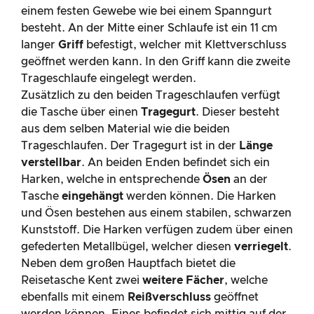
einem festen Gewebe wie bei einem Spanngurt
besteht. An der Mitte einer Schlaufe ist ein 11 cm
langer
Griff
befestigt, welcher mit Klettverschluss
geöffnet werden kann. In den Griff kann die zweite
Trageschlaufe eingelegt werden.
Zusätzlich zu den beiden Trageschlaufen verfügt
die Tasche über einen
Tragegurt
. Dieser besteht
aus dem selben Material wie die beiden
Trageschlaufen. Der Tragegurt ist in der
Länge
verstellbar
. An beiden Enden befindet sich ein
Harken, welche in entsprechende
Ösen
an der
Tasche
eingehängt
werden können. Die Harken
und Ösen bestehen aus einem stabilen, schwarzen
Kunststoff. Die Harken verfügen zudem über einen
gefederten Metallbügel, welcher diesen
verriegelt
.
Neben dem großen Hauptfach bietet die
Reisetasche Kent zwei
weitere Fächer
, welche
ebenfalls mit einem
Reißverschluss
geöffnet