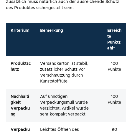
Zusätzlich muss natürlich auch der ausreichende Schutz
des Produktes sichergestellt sein.
Kriterium
Bemerkung
Erreich
te
Punktz
ahl*
Produktsc
Versandkarton ist stabil,
100
Hutz
zusätzlicher Schutz vor
Punkte
Verschmutzung durch
Kunststofftüte
Nachhalti
Auf unnötigen
100
Gkeit
Verpackungsmüll wurde
Punkte
Verpacku
verzichtet, Artikel wurde
Ng
sehr kompakt verpackt
Verpacku
Leichtes Öffnen des
90