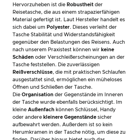
Hervorzuheben ist die
Robustheit
der
Reisetasche, die aus einem strapazierfähigen
Material gefertigt ist. Laut Hersteller handelt es
sich dabei um
Polyester
. Dieses verleiht der
Tasche Stabilität und Widerstandsfähigkeit
gegenüber den Belastungen des Reisens. Auch
nach unserem Praxistest können wir
keine
Schäden
oder Verschleißerscheinungen an der
Tasche feststellen. Die zuverlässigen
Reißverschlüsse
, die mit praktischen Schlaufen
ausgestattet sind, ermöglichen ein müheloses
Öffnen und Schließen der Tasche.
Die
Organisation
der Gegenstände im Inneren
der Tasche wurde ebenfalls berücksichtigt. Im
kleine
Außenfach
können Schlüssel, Handy
oder andere
kleinere Gegenstände
sicher
aufbewahrt werden. Außerdem ist so kein
Herumkramen in der Tasche nötig, um diese zu
finden. Darüber hinaus bietet auch das