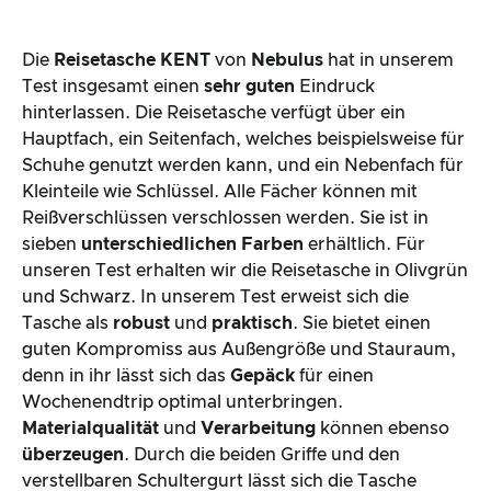
Die
Reisetasche KENT
von
Nebulus
hat in unserem
Test insgesamt einen
sehr guten
Eindruck
hinterlassen. Die Reisetasche verfügt über ein
Hauptfach, ein Seitenfach, welches beispielsweise für
Schuhe genutzt werden kann, und ein Nebenfach für
Kleinteile wie Schlüssel. Alle Fächer können mit
Reißverschlüssen verschlossen werden. Sie ist in
sieben
unterschiedlichen Farben
erhältlich. Für
unseren Test erhalten wir die Reisetasche in Olivgrün
und Schwarz. In unserem Test erweist sich die
Tasche als
robust
und
praktisch
. Sie bietet einen
guten Kompromiss aus Außengröße und Stauraum,
denn in ihr lässt sich das
Gepäck
für einen
Wochenendtrip optimal unterbringen.
Materialqualität
und
Verarbeitung
können ebenso
überzeugen
. Durch die beiden Griffe und den
verstellbaren Schultergurt lässt sich die Tasche