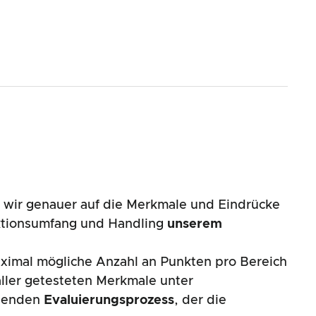
n wir genauer auf die Merkmale und Eindrücke
nktionsumfang und Handling
unserem
aximal mögliche Anzahl an Punkten pro Bereich
ller getesteten Merkmale unter
ssenden
Evaluierungsprozess
, der die