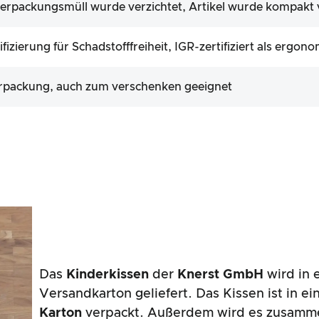
erpackungsmüll wurde verzichtet, Artikel wurde kompakt 
zierung für Schadstofffreiheit, IGR-zertifiziert als ergon
rpackung, auch zum verschenken geeignet
Das
Kinderkissen
der
Knerst GmbH
wird in 
Versandkarton geliefert. Das Kissen ist in e
Karton
verpackt. Außerdem wird es zusamme