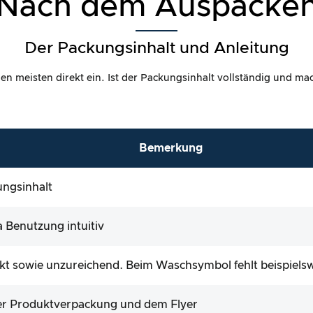
Nach dem Auspacke
Der Packungsinhalt und Anleitung
 meisten direkt ein. Ist der Packungsinhalt vollständig und mach
Bemerkung
ungsinhalt
 Benutzung intuitiv
kt sowie unzureichend. Beim Waschsymbol fehlt beispiels
der Produktverpackung und dem Flyer