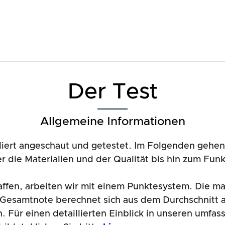
Der Test
Allgemeine Informationen
liert angeschaut und getestet. Im Folgenden gehe
r die Materialien und der Qualität bis hin zum Fu
affen, arbeiten wir mit einem Punktesystem. Die m
 Gesamtnote berechnet sich aus dem Durchschnitt a
. Für einen detaillierten Einblick in unseren umfa