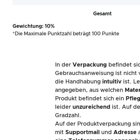
Gesamt
Gewichtung: 10%
*Die Maximale Punktzahl beträgt 100 Punkte
In der
Verpackung
befindet s
Gebrauchsanweisung ist nicht 
die Handhabung
intuitiv
ist. L
angegeben, aus welchen
Mater
Produkt befindet sich ein
Pfle
leider
unzureichend
ist. Auf 
Gradzahl.
Auf der Produktverpackung si
mit
Supportmail
und
Adresse