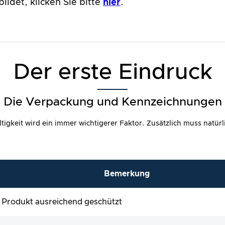
ldet, klicken Sie bitte
hier
.
Der erste Eindruck
Die Verpackung und Kennzeichnungen
igkeit wird ein immer wichtigerer Faktor. Zusätzlich muss natür
Bemerkung
l, Produkt ausreichend geschützt