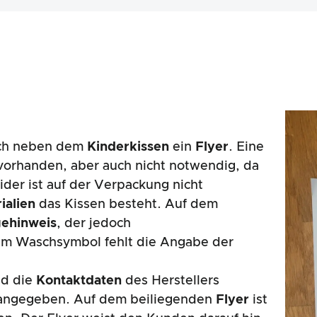
ich neben dem
Kinderkissen
ein
Flyer
. Eine
vorhanden, aber auch nicht notwendig, da
eider ist auf der Verpackung nicht
ialien
das Kissen besteht. Auf dem
gehinweis
, der jedoch
dem Waschsymbol fehlt die Angabe der
nd die
Kontaktdaten
des Herstellers
angegeben. Auf dem beiliegenden
Flyer
ist