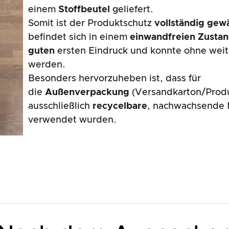
einem
Stoffbeutel
geliefert.
Somit ist der Produktschutz
vollständig gewä
befindet sich in einem
einwandfreien Zusta
guten
ersten Eindruck und konnte ohne wei
werden.
Besonders hervorzuheben ist, dass für
die
Außenverpackung
(Versandkarton/Prod
ausschließlich
recycelbare
, nachwachsende M
verwendet wurden.