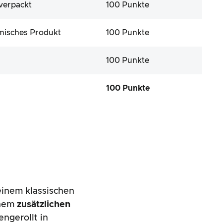
verpackt
100 Punkte
omisches Produkt
100 Punkte
100 Punkte
100 Punkte
einem klassischen
inem
zusätzlichen
ngerollt in