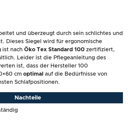
eitet und überzeugt durch sein schlichtes und
st. Dieses Siegel wird für ergonomische
 ist nach
Öko Tex Standard 100
zertifiziert,
ltlich. Leider ist die Pflegeanleitung des
erten ist, dass der Hersteller 100
 40×60 cm
optimal
auf die Bedürfnisse von
hsten Schlafpositionen.
Nachteile
ständig