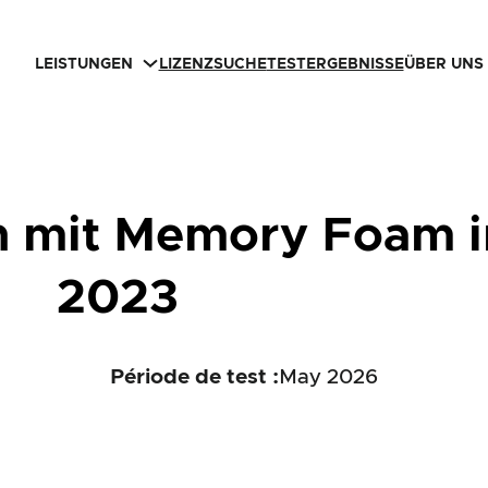
LEISTUNGEN
LIZENZSUCHE
TESTERGEBNISSE
ÜBER UNS
n mit Memory Foam i
2023
Période de test :
May 2026