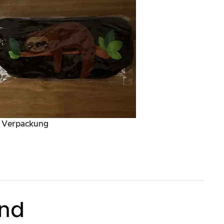
r Verpackung
and