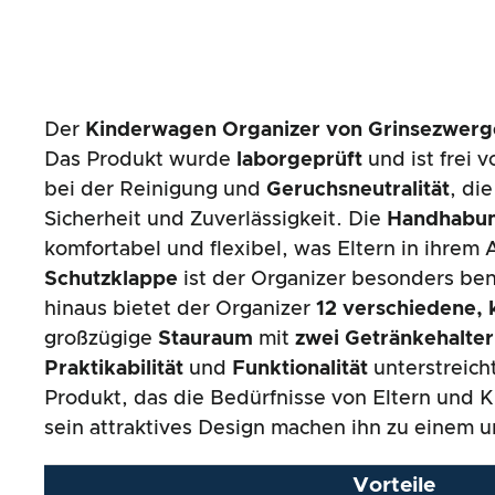
Der
Kinderwagen Organizer von Grinsezwerg
Das Produkt wurde
laborgeprüft
und ist frei 
bei der Reinigung und
Geruchsneutralität
, di
Sicherheit und Zuverlässigkeit. Die
Handhabu
komfortabel und flexibel, was Eltern in ihrem 
Schutzklappe
ist der Organizer besonders benu
hinaus bietet der Organizer
12 verschiedene, 
großzügige
Stauraum
mit
zwei Getränkehalte
Praktikabilität
und
Funktionalität
unterstreich
Produkt, das die Bedürfnisse von Eltern und 
sein attraktives Design machen ihn zu einem u
Vorteile