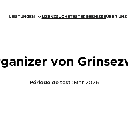
LEISTUNGEN
LIZENZSUCHE
TESTERGEBNISSE
ÜBER UNS
ganizer von Grinse
Période de test :
Mar 2026