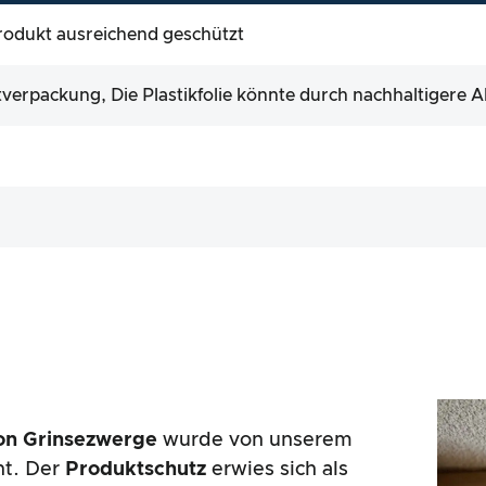
 Produkt ausreichend geschützt
rpackung, Die Plastikfolie könnte durch nachhaltigere Al
on Grinsezwerge
wurde von unserem
ht. Der
Produktschutz
erwies sich als