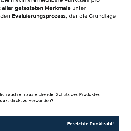
 Die maximal erreichbare Punktzahl pro
 aller getesteten Merkmale
unter
enden
Evaluierungsprozess
, der die Grundlage
lich auch ein ausreichender Schutz des Produktes
rodukt direkt zu verwenden?
Erreichte Punktzahl*