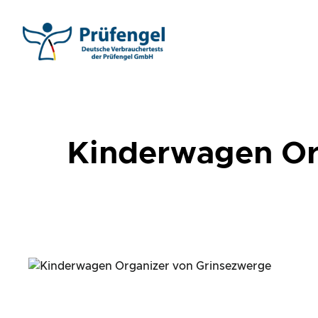
Skip
to
content
Kinderwagen Or