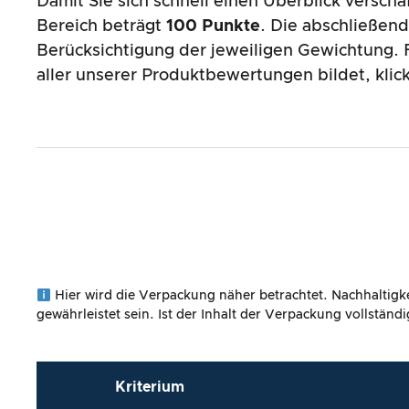
Damit Sie sich schnell einen Überblick versch
Bereich beträgt
100 Punkte
. Die abschließen
Berücksichtigung der jeweiligen Gewichtung. F
aller unserer Produktbewertungen bildet, klic
Hier wird die Verpackung näher betrachtet. Nachhaltigke
gewährleistet sein. Ist der Inhalt der Verpackung vollstän
Kriterium