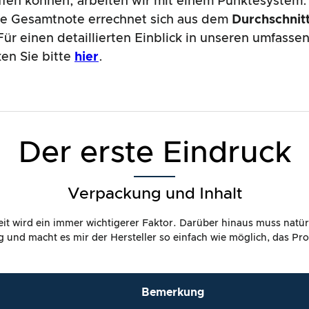
affen können, arbeiten wir mit einem Punktesystem.
de Gesamtnote errechnet sich aus dem
Durchschnitt
ür einen detaillierten Einblick in unseren umfass
ken Sie bitte
hier
.
Der erste Eindruck
Verpackung und Inhalt
it wird ein immer wichtigerer Faktor. Darüber hinaus muss natür
dig und macht es mir der Hersteller so einfach wie möglich, das P
Bemerkung