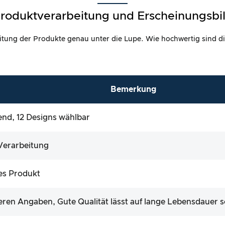
roduktverarbeitung und Erscheinungsbi
itung der Produkte genau unter die Lupe. Wie hochwertig sind di
Bemerkung
nd, 12 Designs wählbar
Verarbeitung
les Produkt
eren Angaben, Gute Qualität lässt auf lange Lebensdauer s