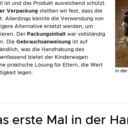
il ist und das Produkt ausreichend schützt.
der Verpackung
stellten wir fest, dass die
t. Allerdings könnte die Verwendung von
ltigere Alternative ersetzt werden, um
ieren. Der
Packungsinhalt
war vollständig
n. Die
Gebrauchsanweisung
ist auf
ständlich, was die Handhabung des
menfassend bietet der Kinderwagen
e praktische Lösung für Eltern, die Wert
in de
igkeit legen.
s erste Mal in der H