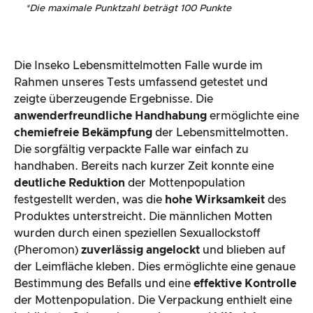
*
Die maximale Punktzahl beträgt 100 Punkte
Die Inseko Lebensmittelmotten Falle wurde im
Rahmen unseres Tests umfassend getestet und
zeigte überzeugende Ergebnisse. Die
anwenderfreundliche Handhabung
ermöglichte eine
chemiefreie Bekämpfung
der Lebensmittelmotten.
Die sorgfältig verpackte Falle war einfach zu
handhaben. Bereits nach kurzer Zeit konnte eine
deutliche Reduktion
der Mottenpopulation
festgestellt werden, was die
hohe Wirksamkeit
des
Produktes unterstreicht. Die männlichen Motten
wurden durch einen speziellen Sexuallockstoff
(Pheromon)
zuverlässig angelockt
und blieben auf
der Leimfläche kleben. Dies ermöglichte eine genaue
Bestimmung des Befalls und eine
effektive Kontrolle
der Mottenpopulation. Die Verpackung enthielt eine