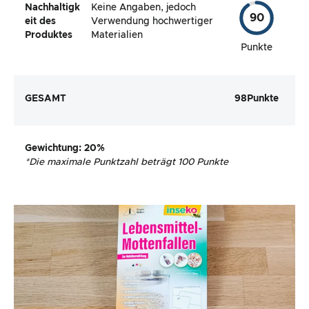
Nachhaltigk
Keine Angaben, jedoch
90
eit des
Verwendung hochwertiger
Produktes
Materialien
Punkte
GESAMT
98
Punkte
Gewichtung
: 20%
*
Die maximale Punktzahl beträgt 100 Punkte