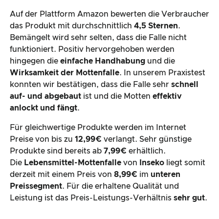
Auf der Plattform Amazon bewerten die Verbraucher
das Produkt mit durchschnittlich
4,5 Sternen
.
Bemängelt wird sehr selten, dass die Falle nicht
funktioniert. Positiv hervorgehoben werden
hingegen die
einfache Handhabung
und die
Wirksamkeit der Mottenfalle
. In unserem Praxistest
konnten wir bestätigen, dass die Falle sehr
schnell
auf- und abgebaut
ist und die Motten
effektiv
anlockt und fängt
.
Für gleichwertige Produkte werden im Internet
Preise von bis zu
12,99€
verlangt. Sehr günstige
Produkte sind bereits ab
7,99€
erhältlich.
Die
Lebensmittel-Mottenfalle
von
Inseko
liegt somit
derzeit mit einem Preis von
8,99€
im
unteren
Preissegment
. Für die erhaltene Qualität und
Leistung ist das Preis-Leistungs-Verhältnis
sehr gut
.