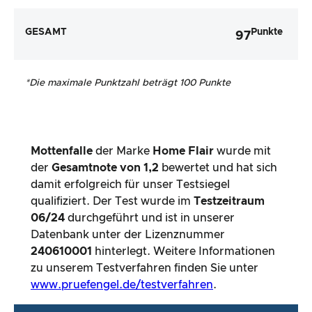
GESAMT
Punkte
97
*
Die maximale Punktzahl beträgt 100 Punkte
Mottenfalle
der Marke
Home Flair
wurde mit
der
Gesamtnote von
1,2
bewertet und hat sich
damit erfolgreich für unser Testsiegel
qualifiziert. Der Test wurde im
Testzeitraum
06/24
durchgeführt und ist in unserer
Datenbank unter der Lizenznummer
240610001
hinterlegt. Weitere Informationen
zu unserem Testverfahren finden Sie unter
www.pruefengel.de/testverfahren
.