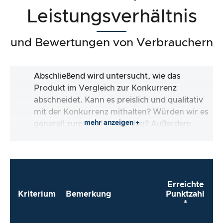
Leistungsverhältnis
und Bewertungen von Verbrauchern
Abschließend wird untersucht, wie das
Produkt im Vergleich zur Konkurrenz
abschneidet. Kann es preislich und qualitativ
mit der Konkurrenz mithalten? Würden wir es
mehr anzeigen +
generell zum Kauf empfehlen? Außerdem
schauen wir uns die Verbraucherbewertungen
an und prüfen, ob die kritischen und positiven
Bewertungen tatsächlich gerechtfertigt sind.
Erreichte
Kriterium
Bemerkung
Punktzahl
*