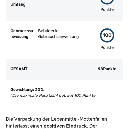
Umfang
Punkte
Gebrauchsa
Bebilderte
100
nweisung
Gebrauchsanweisung
Punkte
GESAMT
98
Punkte
Gewichtung
: 20%
*
Die maximale Punktzahl beträgt 100 Punkte
Die Verpackung der Lebenmittel-Mottenfallen
hinterlässt einen
positiven Eindruck
. Der