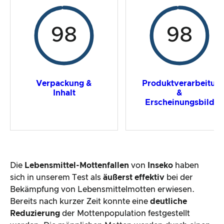
98
98
Verpackung &
Produktverarbeitun
Inhalt
&
Erscheinungsbild
Die
Lebensmittel-Mottenfallen
von
Inseko
haben
sich in unserem Test als
äußerst effektiv
bei der
Bekämpfung von Lebensmittelmotten erwiesen.
Bereits nach kurzer Zeit konnte eine
deutliche
Reduzierung
der Mottenpopulation festgestellt