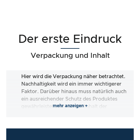
Der erste Eindruck
Verpackung und Inhalt
Hier wird die Verpackung näher betrachtet.
Nachhaltigkeit wird ein immer wichtigerer
Faktor. Darüber hinaus muss natürlich auch
ein ausreichender Schutz des Produktes
mehr anzeigen +
gewährleistet sein. Ist der Inhalt der
Verpackung vollständig und macht es mir der
Hersteller so einfach wie möglich, das Produkt
direkt zu verwenden?