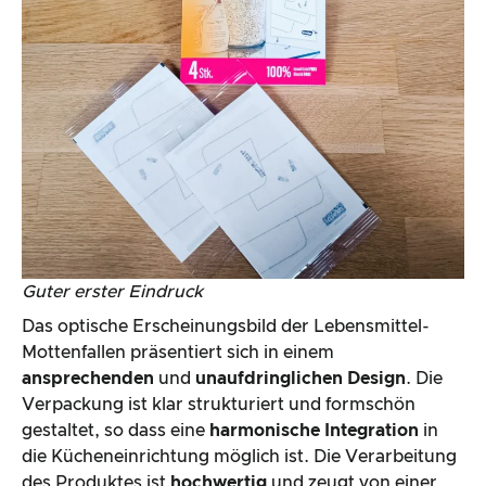
Guter erster Eindruck
Das optische Erscheinungsbild der Lebensmittel-
Mottenfallen präsentiert sich in einem
ansprechenden
und
unaufdringlichen Design
. Die
Verpackung ist klar strukturiert und formschön
gestaltet, so dass eine
harmonische Integration
in
die Kücheneinrichtung möglich ist. Die Verarbeitung
des Produktes ist
hochwertig
und zeugt von einer