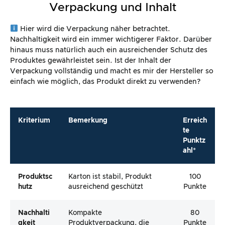
Verpackung und Inhalt
Hier wird die Verpackung näher betrachtet.
Nachhaltigkeit wird ein immer wichtigerer Faktor. Darüber
hinaus muss natürlich auch ein ausreichender Schutz des
Produktes gewährleistet sein. Ist der Inhalt der
Verpackung vollständig und macht es mir der Hersteller so
einfach wie möglich, das Produkt direkt zu verwenden?
Kriterium
Bemerkung
Erreich
te
Punktz
ahl*
Produktsc
Karton ist stabil, Produkt
100
Hutz
ausreichend geschützt
Punkte
Nachhalti
Kompakte
80
Gkeit
Produktverpackung, die
Punkte