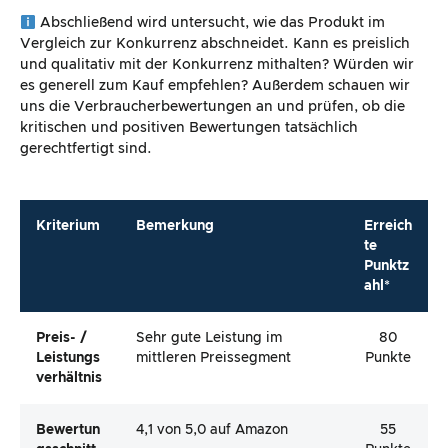
Abschließend wird untersucht, wie das Produkt im
Vergleich zur Konkurrenz abschneidet. Kann es preislich
und qualitativ mit der Konkurrenz mithalten? Würden wir
es generell zum Kauf empfehlen? Außerdem schauen wir
uns die Verbraucherbewertungen an und prüfen, ob die
kritischen und positiven Bewertungen tatsächlich
gerechtfertigt sind.
Kriterium
Bemerkung
Erreich
te
Punktz
ahl*
Preis- /
Sehr gute Leistung im
80
Leistungs
mittleren Preissegment
Punkte
Verhältnis
Bewertun
4,1 von 5,0 auf Amazon
55