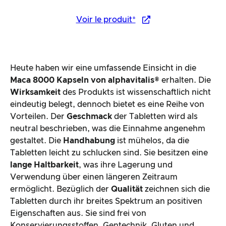
Voir le produit*
Heute haben wir eine umfassende Einsicht in die
Maca 8000 Kapseln von alphavitalis®
erhalten. Die
Wirksamkeit
des Produkts ist wissenschaftlich nicht
eindeutig belegt, dennoch bietet es eine Reihe von
Vorteilen. Der
Geschmack
der Tabletten wird als
neutral beschrieben, was die Einnahme angenehm
gestaltet. Die
Handhabung
ist mühelos, da die
Tabletten leicht zu schlucken sind. Sie besitzen eine
lange Haltbarkeit
, was ihre Lagerung und
Verwendung über einen längeren Zeitraum
ermöglicht. Bezüglich der
Qualität
zeichnen sich die
Tabletten durch ihr breites Spektrum an positiven
Eigenschaften aus. Sie sind frei von
Konservierungsstoffen, Gentechnik, Gluten und