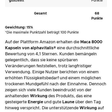
Gsschnitt
Punkte
Gesamt
68
Punkte
Gewichtung: 15%
*Die maximale Punktzahl beträgt 100 Punkte
Auf der Plattform Amazon erhalten die
Maca 8000
Kapseln von alphavitalis®
eine durchschnittliche
Bewertung von 4,1 Sternen. Kunden bemängeln
gelegentlich, dass sie keine spürbaren
Veränderungen feststellen, trotz langfristiger
Verwendung. Einige Nutzer berichten von einem
erhöhten Flüssigkeitsbedarf und einem möglichen
trockenen Mundgefühl nach der Einnahme. Dennoch
zeigen sich viele Kunden beeindruckt von der
anhaltenden
Wirkung
des Produkts, das eine
gesteigerte
Energie
und gute
Laune
über den Tag
hinweg verspricht. Die unterstützende
Wirkung
auf