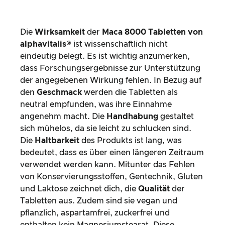
Die
Wirksamkeit
der
Maca 8000 Tabletten von
alphavitalis®
ist wissenschaftlich nicht
eindeutig belegt. Es ist wichtig anzumerken,
dass Forschungsergebnisse zur Unterstützung
der angegebenen Wirkung fehlen. In Bezug auf
den
Geschmack
werden die Tabletten als
neutral empfunden, was ihre Einnahme
angenehm macht. Die
Handhabung
gestaltet
sich mühelos, da sie leicht zu schlucken sind.
Die
Haltbarkeit
des Produkts ist lang, was
bedeutet, dass es über einen längeren Zeitraum
verwendet werden kann. Mitunter das Fehlen
von Konservierungsstoffen, Gentechnik, Gluten
und Laktose zeichnet dich, die
Qualität
der
Tabletten aus. Zudem sind sie vegan und
pflanzlich, aspartamfrei, zuckerfrei und