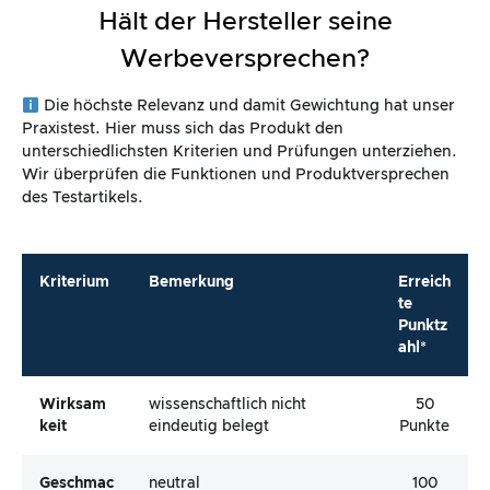
Hält der Hersteller seine
Werbeversprechen?
Die höchste Relevanz und damit Gewichtung hat unser
Praxistest. Hier muss sich das Produkt den
unterschiedlichsten Kriterien und Prüfungen unterziehen.
Wir überprüfen die Funktionen und Produktversprechen
des Testartikels.
Kriterium
Bemerkung
Erreich
te
Punktz
ahl*
Wirksam
wissenschaftlich nicht
50
Keit
eindeutig belegt
Punkte
Geschmac
neutral
100