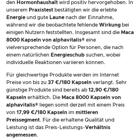
den
Hormonhaushalt
wird positiv hervorgehoben. In
unserem
Praxistest
bestätigten wir die erlebte
Energie
und gute
Laune
nach der Einnahme,
während wir die beobachtete fehlende
Wirkung
bei
einigen Nutzern feststellten. Insgesamt sind die
Maca
8000 Kapseln von alphavitalis®
eine
vielversprechende Option für Personen, die nach
einem natürlichen
Energieschub
suchen, wobei
individuelle Reaktionen variieren können.
Für gleichwertige Produkte werden im Internet
Preise von bis zu
37 €/180 Kapseln
verlangt. Sehr
günstige Produkte sind bereits ab
12,90 €/180
Kapseln
erhältlich. Die
Maca 8000 Kapseln von
alphavitalis®
liegen somit derzeit mit einem Preis
von
17,99 €/180 Kapseln
im
mittleren
Preissegment
. Für die erhaltene Qualität und
Leistung ist das Preis-Leistungs-
Verhältnis
angemessen
.