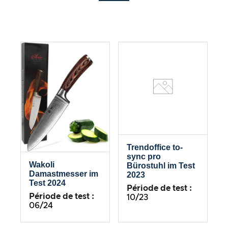
Trendoffice to-
sync pro
Wakoli
Bürostuhl im Test
Damastmesser im
2023
Test 2024
Période de test :
Période de test :
10/23
06/24