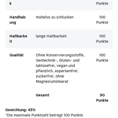
K
Punkte
Handhab
mühelos zu schlucken
100
Ung
Punkte
Haltbarke
lange Haltbarkeit
100
It
Punkte
Qualität
Ohne Konservierungsstoffe,
100
Gentechnik-, Gluten- und
Punkte
laktosefrei, vegan und
pflanzlich, aspartamfrei,
zuckerfrei, ohne
Magnesiumstearat
Gesamt
90
Punkte
Gewichtung: 45%
*Die maximale Punktzahl beträgt 100 Punkte