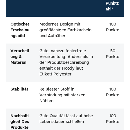
Punktz
ahl*
Optisches
Modernes Design mit
100
Erscheinu
großflächigen Farbkacheln
Punkte
Ngsbild
und Aufnäher
Verarbeit
Gute, nahezu fehlerfreie
50
Ung &
Verarbeitung. Anders als in
Punkte
Material
der Produktbeschreibung
enthält der Hoody laut
Etikett Polyester
Stabilität
Reißfester Stoff in
100
Verbindung mit starken
Punkte
Nähten
Nachhalti
Gute Qualität lässt auf hohe
100
Gkeit Des
Lebensdauer schließen
Punkte
Produkte