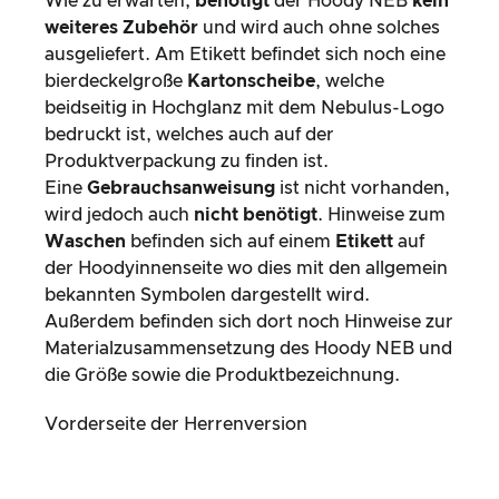
Wie zu erwarten,
benötigt
der Hoody NEB
kein
weiteres Zubehör
und wird auch ohne solches
ausgeliefert. Am Etikett befindet sich noch eine
bierdeckelgroße
Kartonscheibe
, welche
beidseitig in Hochglanz mit dem Nebulus-Logo
bedruckt ist, welches auch auf der
Produktverpackung zu finden ist.
Eine
Gebrauchsanweisung
ist nicht vorhanden,
wird jedoch auch
nicht benötigt
. Hinweise zum
Waschen
befinden sich auf einem
Etikett
auf
der Hoodyinnenseite wo dies mit den allgemein
bekannten Symbolen dargestellt wird.
Außerdem befinden sich dort noch Hinweise zur
Materialzusammensetzung des Hoody NEB und
die Größe sowie die Produktbezeichnung.
Vorderseite der Herrenversion