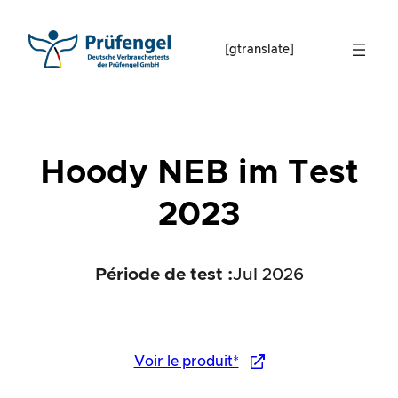
Skip
to
[gtranslate]
content
Hoody NEB im Test
2023
Période de test :
Jul 2026
Voir le produit*