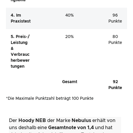
Ngsbild
4. Im
40%
96
Praxistest
Punkte
5. Preis-/
20%
80
Leistung
Punkte
&
Verbrauc
Herbewer
Tungen
Gesamt
92
Punkte
*Die Maximale Punktzahl beträgt 100 Punkte
Der
Hoody NEB
der Marke
Nebulus
erhält von
uns deshalb eine
Gesamtnote von 1,4
und hat