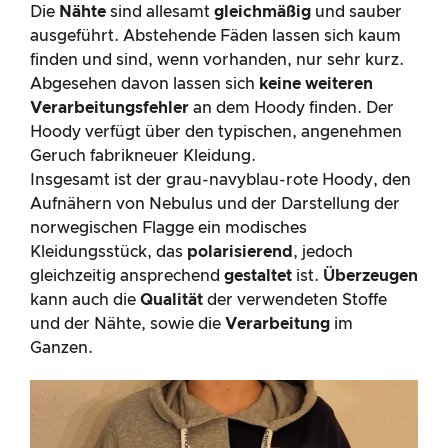
Die
Nähte
sind allesamt
gleichmäßig
und sauber
ausgeführt. Abstehende Fäden lassen sich kaum
finden und sind, wenn vorhanden, nur sehr kurz.
Abgesehen davon lassen sich
keine weiteren
Verarbeitungsfehler
an dem Hoody finden. Der
Hoody verfügt über den typischen, angenehmen
Geruch fabrikneuer Kleidung.
Insgesamt ist der grau-navyblau-rote Hoody, den
Aufnähern von Nebulus und der Darstellung der
norwegischen Flagge ein modisches
Kleidungsstück, das
polarisierend
, jedoch
gleichzeitig ansprechend
gestaltet
ist.
Überzeugen
kann auch die
Qualität
der verwendeten Stoffe
und der Nähte, sowie die
Verarbeitung
im
Ganzen.