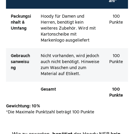
ahl*
Packungsi
Hoody für Damen und
100
Nhalt &
Herren, benötigt kein
Punkte
Umfang
weiteres Zubehör. Wird mit
Kartonscheibe mit
Markenlogo ausgeliefert
Gebrauch
Nicht vorhanden, wird jedoch
100
Sanweisu
auch nicht benötigt. Hinweise
Punkte
Ng
zum Waschen und zum
Material auf Etikett.
Gesamt
100
Punkte
Gewichtung: 10%
*Die Maximale Punktzahl beträgt 100 Punkte