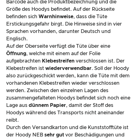
Barcode auch die Produktbezeichnung und die
Größe des Hoodys befindet. Auf der Rückseite
befinden sich
Warnhinweise
, dass die Tüte
Erstickungsgefahr birgt. Die Hinweise sind in vier
Sprachen vorhanden, darunter Deutsch und
Englisch.
Auf der Oberseite verfügt die Tüte über eine
Öffnung
, welche mit einem auf der Folie
aufgebrachten
Klebestreifen
verschlossen ist. Der
Klebestreifen ist
wiederverwendbar
. Soll der Hoody
also zurückgeschickt werden, kann die Tüte mit dem
vorhandenen Klebestreifen wieder verschlossen
werden. Zwischen den einzelnen Lagen des
zusammengefalteten Hoodys befindet sich noch eine
Lage aus
dünnem Papier
, damit der Stoff des
Hoodys während des Transports nicht aneinander
reibt.
Durch den Versandkarton und die Kunststofftüte ist
der Hoody NEB
sehr gut
vor Beschädigungen und