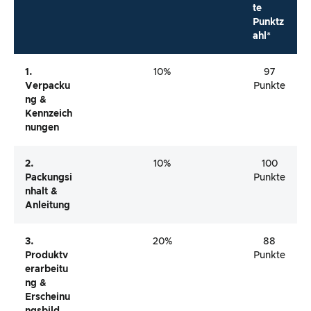
te
Punktz
ahl*
1.
10%
97
Verpacku
Punkte
Ng &
Kennzeich
Nungen
2.
10%
100
Packungsi
Punkte
Nhalt &
Anleitung
3.
20%
88
Produktv
Punkte
Erarbeitu
Ng &
Erscheinu