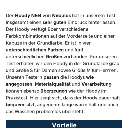
Der
Hoody NEB
von
Nebulus
hat in unserem Test
insgesamt einen
sehr guten
Eindruck hinterlassen.
Der Hoody verfügt über verschiedene
Farbkombinationen auf der Vorderseite und einer
Kapuze in der Grundfarbe. Er ist in vier
unterschiedlichen Farben
und fünf
unterschiedlichen
Größen
vorhanden. Für unseren
Test erhalten wir den Hoody in der Grundfarbe grau
und Größe S für Damen sowie Größe M für Herrren.
Unseren Testern
passen
die Hoodys
wie
angegossen
.
Materialqualität
und
Verarbeitung
können ebenso
überzeugen
wie der Hoody im
Praxistest. Hier zeigt sich, dass der Hoody dauerhaft
bequem
sitzt, angenehm lange warm hält und auch
das Waschen problemlos übersteht.
Vorteile