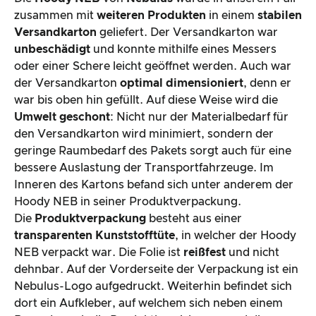
zusammen mit
weiteren Produkten
in einem
stabilen
Versandkarton
geliefert. Der Versandkarton war
unbeschädigt
und konnte mithilfe eines Messers
oder einer Schere leicht geöffnet werden. Auch war
der Versandkarton
optimal dimensioniert
, denn er
war bis oben hin gefüllt. Auf diese Weise wird die
Umwelt geschont
: Nicht nur der Materialbedarf für
den Versandkarton wird minimiert, sondern der
geringe Raumbedarf des Pakets sorgt auch für eine
bessere Auslastung der Transportfahrzeuge. Im
Inneren des Kartons befand sich unter anderem der
Hoody NEB in seiner Produktverpackung.
Die
Produktverpackung
besteht aus einer
transparenten Kunststofftüte
, in welcher der Hoody
NEB verpackt war. Die Folie ist
reißfest
und nicht
dehnbar. Auf der Vorderseite der Verpackung ist ein
Nebulus-Logo aufgedruckt. Weiterhin befindet sich
dort ein Aufkleber, auf welchem sich neben einem