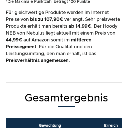
*Die Maximale Punktzahl beträgt 100 Punkte
Für gleichwertige Produkte werden im Internet
Preise von
bis zu 107,90€
verlangt. Sehr preiswerte
Produkte erhält man bereits
ab 14,99€
. Der Hoody
NEB von Nebulus liegt aktuell mit einem Preis von
44,99€
auf Amazon somit im
mittleren
Preissegment
. Für die Qualität und den
Leistungsumfang, den man erhält, ist das
Preisverhältnis angemessen
.
Gesamtergebnis
Gewichtung
Erreich