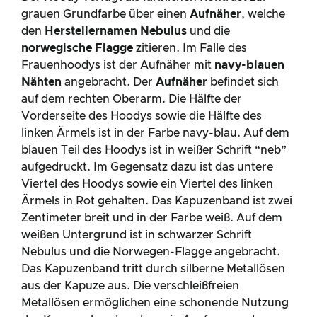
grauen Grundfarbe über einen
Aufnäher
, welche
den
Herstellernamen Nebulus
und die
norwegische Flagge
zitieren. Im Falle des
Frauenhoodys ist der Aufnäher mit
navy-blauen
Nähten
angebracht. Der
Aufnäher
befindet sich
auf dem rechten Oberarm. Die Hälfte der
Vorderseite des Hoodys sowie die Hälfte des
linken Ärmels ist in der Farbe navy-blau. Auf dem
blauen Teil des Hoodys ist in weißer Schrift “neb”
aufgedruckt. Im Gegensatz dazu ist das untere
Viertel des Hoodys sowie ein Viertel des linken
Ärmels in Rot gehalten. Das Kapuzenband ist zwei
Zentimeter breit und in der Farbe weiß. Auf dem
weißen Untergrund ist in schwarzer Schrift
Nebulus und die Norwegen-Flagge angebracht.
Das Kapuzenband tritt durch silberne Metallösen
aus der Kapuze aus. Die verschleißfreien
Metallösen ermöglichen eine schonende Nutzung