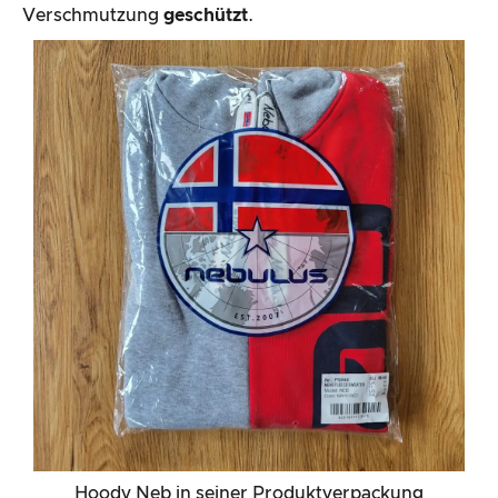
Verschmutzung
geschützt
.
Hoody Neb in seiner Produktverpackung