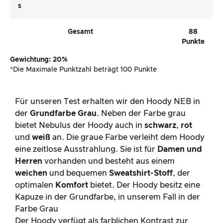
S
Gesamt
88
Punkte
Gewichtung: 20%
*Die Maximale Punktzahl beträgt 100 Punkte
Für unseren Test erhalten wir den Hoody NEB in
der
Grundfarbe Grau
. Neben der Farbe grau
bietet Nebulus der Hoody auch in
schwarz
,
rot
und
weiß
an. Die graue Farbe verleiht dem Hoody
eine zeitlose Ausstrahlung. Sie ist für
Damen und
Herren
vorhanden und besteht aus einem
weichen
und bequemen
Sweatshirt-Stoff
, der
optimalen
Komfort
bietet. Der Hoody besitz eine
Kapuze in der Grundfarbe, in unserem Fall in der
Farbe Grau
Der Hoody verfügt als farblichen Kontrast zur