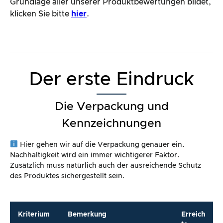
Grundlage aller unserer Produktbewertungen bildet,
klicken Sie bitte
hier
.
Der erste Eindruck
Die Verpackung und
Kennzeichnungen
Hier gehen wir auf die Verpackung genauer ein.
Nachhaltigkeit wird ein immer wichtigerer Faktor.
Zusätzlich muss natürlich auch der ausreichende Schutz
des Produktes sichergestellt sein.
Kriterium
Bemerkung
Erreich