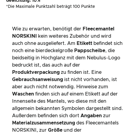
Gewichtung: 10%
*Die Maximale Punktzahl beträgt 100 Punkte
Wie zu erwarten, benötigt der
Fleecemantel
NORSKINI
kein weiteres Zubehör und wird
auch ohne ausgeliefert. Am
Etikett
befindet sich
noch eine bierdeckelgroße
Pappscheibe
, die
beidseitig in Hochglanz mit dem Nebulus-Logo
bedruckt ist, das auch auf der
Produktverpackung
zu finden ist. Eine
Gebrauchsanweisung
ist nicht vorhanden, ist
aber auch nicht notwendig. Hinweise zum
Waschen
finden sich auf einem Etikett auf der
Innenseite des Mantels, wo diese mit den
allgemein bekannten Symbolen dargestellt sind.
Außerdem befinden sich dort
Angaben
zur
Materialzusammensetzung
des Fleecemantels
NORSKINI, zur
Größe
und der