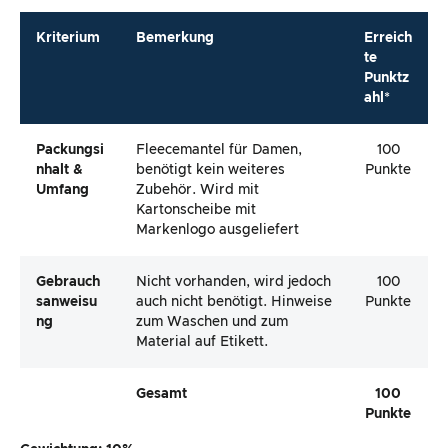
Kriterium
Bemerkung
Erreich
te
Punktz
ahl*
Packungsi
Fleecemantel für Damen,
100
Nhalt &
benötigt kein weiteres
Punkte
Umfang
Zubehör. Wird mit
Kartonscheibe mit
Markenlogo ausgeliefert
Gebrauch
Nicht vorhanden, wird jedoch
100
Sanweisu
auch nicht benötigt. Hinweise
Punkte
Ng
zum Waschen und zum
Material auf Etikett.
Gesamt
100
Punkte