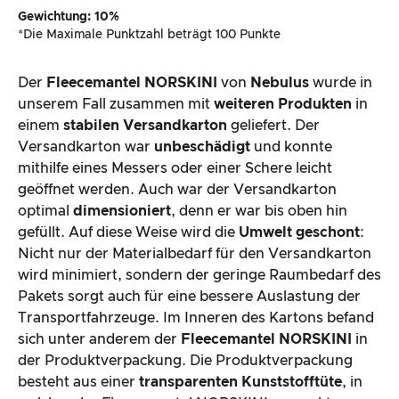
Gewichtung: 10%
*Die Maximale Punktzahl beträgt 100 Punkte
Der
Fleecemantel NORSKINI
von
Nebulus
wurde in
unserem Fall zusammen mit
weiteren Produkten
in
einem
stabilen Versandkarton
geliefert. Der
Versandkarton war
unbeschädigt
und konnte
mithilfe eines Messers oder einer Schere leicht
geöffnet werden. Auch war der Versandkarton
optimal
dimensioniert
, denn er war bis oben hin
gefüllt. Auf diese Weise wird die
Umwelt geschont
:
Nicht nur der Materialbedarf für den Versandkarton
wird minimiert, sondern der geringe Raumbedarf des
Pakets sorgt auch für eine bessere Auslastung der
Transportfahrzeuge. Im Inneren des Kartons befand
sich unter anderem der
Fleecemantel NORSKINI
in
der Produktverpackung. Die Produktverpackung
besteht aus einer
transparenten Kunststofftüte
, in