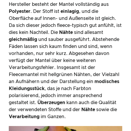
Hersteller besteht der Mantel vollständig aus
Polyester
. Der Stoff ist
einlagig
, und die
Oberfläche auf Innen- und Außenseite ist gleich.
Da sich dieser jedoch fleece-typisch gut anfühlt, ist
dies kein Nachteil. Die
Nähte
sind allesamt
gleichmäßig
und sauber ausgeführt. Abstehende
Fäden lassen sich kaum finden und sind, wenn
vorhanden, nur sehr kurz. Abgesehen davon
verfügt der Mantel über keine weiteren
Verarbeitungsfehler. Insgesamt ist der
Fleecemantel mit hellgrünen Nähten, der Vielzahl
an Aufnähern und der Darstellung ein
modisches
Kleidungsstück
, das je nach Farbton
polarisierend, jedoch immer ansprechend
gestaltet ist.
Überzeugen
kann auch die Qualität
der verwendeten Stoffe und der
Nähte
sowie die
Verarbeitung
im Ganzen.