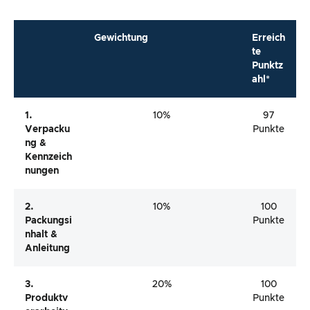
Gewichtung
Erreich
te
Punktz
ahl*
1.
10%
97
Verpacku
Punkte
Ng &
Kennzeich
Nungen
2.
10%
100
Packungsi
Punkte
Nhalt &
Anleitung
3.
20%
100
Produktv
Punkte