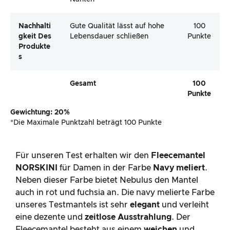
Nachhalti
Gute Qualität lässt auf hohe
100
Gkeit Des
Lebensdauer schließen
Punkte
Produkte
S
Gesamt
100
Punkte
Gewichtung: 20%
*Die Maximale Punktzahl beträgt 100 Punkte
Für unseren Test erhalten wir den
Fleecemantel
NORSKINI
für Damen in der Farbe
Navy meliert
.
Neben dieser Farbe bietet Nebulus den Mantel
auch in rot und fuchsia an. Die navy melierte Farbe
unseres Testmantels ist sehr
elegant
und verleiht
eine dezente und
zeitlose Ausstrahlung
. Der
Fleecemantel besteht aus einem
weichen
und