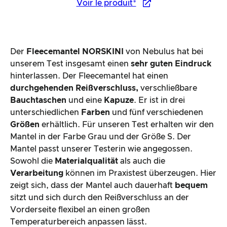
Voir le produit*
Der
Fleecemantel NORSKINI
von Nebulus hat bei
unserem Test insgesamt einen
sehr guten Eindruck
hinterlassen. Der Fleecemantel hat einen
durchgehenden Reißverschluss,
verschließbare
Bauchtaschen
und eine
Kapuze
. Er ist in drei
unterschiedlichen
Farben
und fünf verschiedenen
Größen
erhältlich. Für unseren Test erhalten wir den
Mantel in der Farbe Grau und der Größe S. Der
Mantel passt unserer Testerin wie angegossen.
Sowohl die
Materialqualität
als auch die
Verarbeitung
können im Praxistest überzeugen. Hier
zeigt sich, dass der Mantel auch dauerhaft
bequem
sitzt und sich durch den Reißverschluss an der
Vorderseite flexibel an einen großen
Temperaturbereich anpassen lässt.