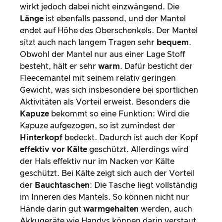
wirkt jedoch dabei nicht einzwängend. Die
Länge
ist ebenfalls passend, und der Mantel
endet auf Höhe des Oberschenkels. Der Mantel
sitzt auch nach langem Tragen sehr
bequem
.
Obwohl der Mantel nur aus einer Lage Stoff
besteht, hält er sehr
warm
. Dafür besticht der
Fleecemantel mit seinem relativ geringen
Gewicht, was sich insbesondere bei sportlichen
Aktivitäten als Vorteil erweist. Besonders die
Kapuze
bekommt so eine Funktion: Wird die
Kapuze aufgezogen, so ist zumindest der
Hinterkopf
bedeckt. Dadurch ist auch der Kopf
effektiv vor Kälte
geschützt. Allerdings wird
der Hals effektiv nur im Nacken vor Kälte
geschützt. Bei Kälte zeigt sich auch der Vorteil
der
Bauchtaschen
: Die Tasche liegt vollständig
im Inneren des Mantels. So können nicht nur
Hände darin gut
warmgehalten
werden, auch
Akkugeräte wie Handys können darin verstaut