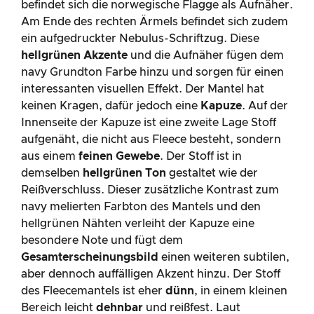
befindet sich die norwegische Flagge als Aufnäher.
Am Ende des rechten Ärmels befindet sich zudem
ein aufgedruckter Nebulus-Schriftzug. Diese
hellgrünen Akzente
und die Aufnäher fügen dem
navy Grundton Farbe hinzu und sorgen für einen
interessanten visuellen Effekt. Der Mantel hat
keinen Kragen, dafür jedoch eine
Kapuze
. Auf der
Innenseite der Kapuze ist eine zweite Lage Stoff
aufgenäht, die nicht aus Fleece besteht, sondern
aus einem
feinen Gewebe
. Der Stoff ist in
demselben
hellgrünen Ton
gestaltet wie der
Reißverschluss. Dieser zusätzliche Kontrast zum
navy melierten Farbton des Mantels und den
hellgrünen Nähten verleiht der Kapuze eine
besondere Note und fügt dem
Gesamterscheinungsbild
einen weiteren subtilen,
aber dennoch auffälligen Akzent hinzu. Der Stoff
des Fleecemantels ist eher
dünn
, in einem kleinen
Bereich leicht
dehnbar
und reißfest. Laut