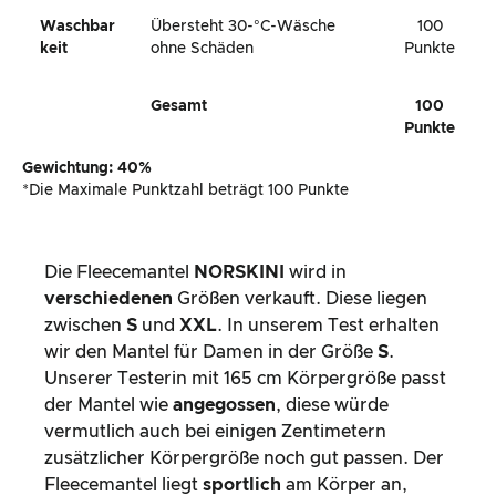
Waschbar
Übersteht 30-°C-Wäsche
100
Keit
ohne Schäden
Punkte
Gesamt
100
Punkte
Gewichtung: 40%
*Die Maximale Punktzahl beträgt 100 Punkte
Die Fleecemantel
NORSKINI
wird in
verschiedenen
Größen verkauft. Diese liegen
zwischen
S
und
XXL
. In unserem Test erhalten
wir den Mantel für Damen in der Größe
S
.
Unserer Testerin mit 165 cm Körpergröße passt
der Mantel wie
angegossen
, diese würde
vermutlich auch bei einigen Zentimetern
zusätzlicher Körpergröße noch gut passen. Der
Fleecemantel liegt
sportlich
am Körper an,