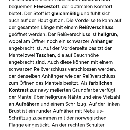
bequemen
Fleecestoff
, der optimalen Komfort
bietet. Der Stoff ist
gleichmäßig
und fühlt sich
auch auf der Haut gut an. Die Vorderseite kann auf
der gesamten Länge mit einem
Reißverschluss
geöffnet werden. Der Reißverschluss ist
hellgrün
,
wobei am Öffner noch ein schwarzer
Anhänger
angebracht ist. Auf der Vorderseite besitzt der
Mantel zwei
Taschen
, die auf Bauchhöhe
angebracht sind. Auch diese können mit einem
schwarzen Reißverschluss verschlossen werden,
der denselben Anhänger wie der Reißverschluss
zum Öffnen des Mantels besitzt. Als
farblichen
Kontrast
zur navy melierten Grundfarbe verfügt
der Mantel über hellgrüne Nähte und eine Vielzahl
an
Aufnähern
und einem Schrifzug. Auf der linken
Brust ist ein runder Aufnäher mit Nebulus-
Schriftzug zusammen mit der norwegischen
Flagge eingestickt. An der rechten Schulter