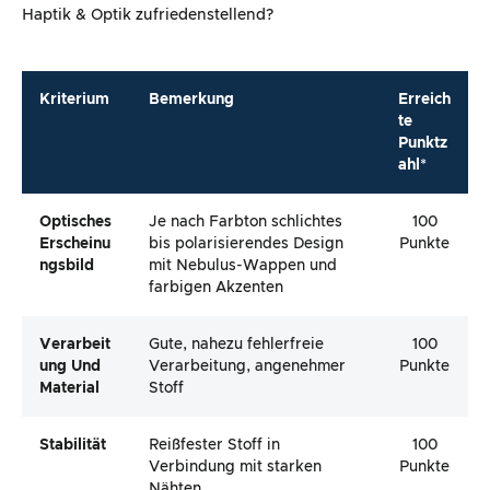
Haptik & Optik zufriedenstellend?
Kriterium
Bemerkung
Erreich
te
Punktz
ahl*
Optisches
Je nach Farbton schlichtes
100
Erscheinu
bis polarisierendes Design
Punkte
Ngsbild
mit Nebulus-Wappen und
farbigen Akzenten
Verarbeit
Gute, nahezu fehlerfreie
100
Ung Und
Verarbeitung, angenehmer
Punkte
Material
Stoff
Stabilität
Reißfester Stoff in
100
Verbindung mit starken
Punkte
Nähten