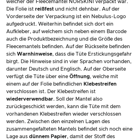
welcher der Fleecemantel NORSKINI verpackt war.
Die Folie ist
reißfest
und nicht dehnbar. Auf der
Vorderseite der Verpackung ist ein Nebulus-Logo
aufgedruckt. Weiterhin befindet sich dort ein
Aufkleber, auf welchem sich neben einem Barcode
auch die Produktbezeichnung und die Größe des
Fleecemantels befinden. Auf der Rückseite befinden
sich
Warnhinweise
, dass die Tüte Erstickungsgefahr
birgt. Die Hinweise sind in vier Sprachen vorhanden,
darunter Deutsch und Englisch. Auf der Oberseite
verfügt die Tüte über eine
Öffnung
, welche mit
einem auf der Folie befindlichen
Klebestreifen
verschlossen ist. Der Klebestreifen ist
wiederverwendbar
. Soll der Mantel also
zurückgeschickt werden, kann die Tüte mit dem
vorhandenen Klebestreifen wieder verschlossen
werden. Zwischen den einzelnen Lagen des
zusammengefalteten Mantels befindet sich noch eine
Lage aus
dünnem Papier
, damit der Stoff des