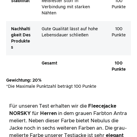
Stabilität
Reißfester Stoff in
100
Verbindung mit starken
Punkte
Nähten
Nachhalti
Gute Qualität lässt auf hohe
100
Gkeit Des
Lebensdauer schließen
Punkte
Produkte
S
Gesamt
100
Punkte
Gewichtung: 20%
*Die Maximale Punktzahl beträgt 100 Punkte
Für unseren Test erhalten wir die
Fleecejacke
NORSKY
für
Herren
in dem grauen Farbton Antra
meliert. Neben dieser Farbe bietet Nebulus die
Jacke noch in sechs weiteren Farben an. Die grau-
melierte Farbe unserer Testjacke ist sehr
elegant