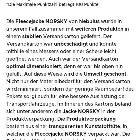
*Die Maximale Punktzahl beträgt 100 Punkte
Die
Fleecejacke
NORSKY
von
Nebulus
wurde in
unserem Fall zusammen mit
weiteren Produkten
in
einem
stabilen
Versandkarton geliefert. Der
Versandkarton war
unbeschädigt
und konnte
mithilfe eines Messers oder einer Schere leicht
geöffnet werden. Auch war der Versandkarton
optimal dimensioniert
, denn er war bis oben hin
gefüllt. Auf diese Weise wird die
Umwelt geschont
:
Nicht nur der Materialbedarf für den Versandkarton
wird minimiert, sondern der geringe Raumbedarf des
Pakets sorgt auch für eine bessere Auslastung der
Transportfahrzeuge. Im Inneren des Kartons befand
sich unter anderem die
Jacke NORSKY
in der
Produktverpackung. Die
Produktverpackung
besteht aus einer
transparenten Kunststofftüte
, in
welcher die
Fleecejacke NORSKY
verpackt war. Die