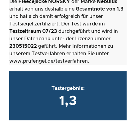
Die
Fleecejacke NORSKY
der Marke
Nebulus
erhält von uns deshalb eine
Gesamtnote von 1,3
und hat sich damit erfolgreich für unser
Testsiegel zertifiziert. Der Test wurde im
Testzeitraum 07/23
durchgeführt und wird in
unser Datenbank unter der Lizenznummer
230515022
geführt. Mehr Informationen zu
unserem Testverfahren erhalten Sie unter
www.prüfengel.de/testverfahren.
Testergebnis:
1,3