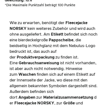
Gewichtung: 10%
*Die Maximale Punktzahl beträgt 100 Punkte
Wie zu erwarten, benötigt der
Fleecejacke
NORSKY
kein weiteres Zubehör und wird auch
ohne ausgeliefert. Am
Etikett
befindet sich noch
eine bierdeckelgroße
Pappscheibe
, die
beidseitig in Hochglanz mit dem Nebulus-Logo
bedruckt ist, das auch auf
der
Produktverpackung
zu finden ist.
Eine
Gebrauchsanweisung
ist nicht vorhanden,
ist aber auch nicht notwendig. Hinweise
zum
Waschen
finden sich auf einem Etikett auf
der Innenseite der Jacke, wo diese mit den
allgemein bekannten Symbolen dargestellt sind.
Außerdem befinden sich
dort
Angaben
zur
Materialzusammensetzung
d
er
Fleecejacke NORSKY
, zur
Größe
und