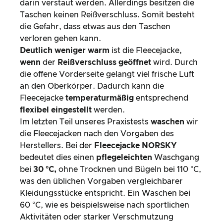
darin verstaut werden. Allerdings besitzen die
Taschen keinen Reißverschluss. Somit besteht
die Gefahr, dass etwas aus den Taschen
verloren gehen kann.
Deutlich weniger warm
ist die Fleecejacke,
wenn
der
Reißverschluss geöffnet
wird. Durch
die offene Vorderseite gelangt viel frische Luft
an den Oberkörper. Dadurch kann die
Fleecejacke
temperaturmäßig
entsprechend
flexibel eingestellt
werden.
Im letzten Teil unseres Praxistests
waschen
wir
die Fleecejacken nach den Vorgaben des
Herstellers. Bei der
Fleecejacke
NORSKY
bedeutet dies einen
pflegeleichten
Waschgang
bei
30 °C,
ohne Trocknen und Bügeln bei 110 °C,
was den üblichen Vorgaben vergleichbarer
Kleidungsstücke entspricht. Ein Waschen bei
60 °C, wie es beispielsweise nach sportlichen
Aktivitäten oder starker Verschmutzung