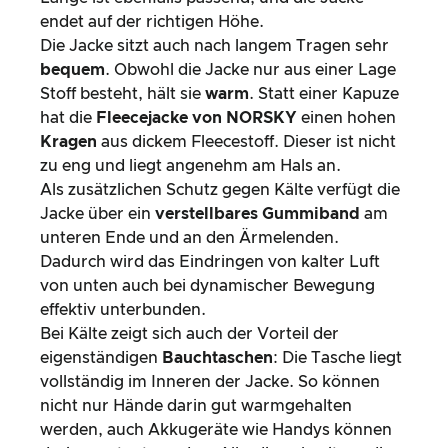
endet auf der richtigen Höhe.
Die Jacke sitzt auch nach langem Tragen sehr
bequem
. Obwohl die Jacke nur aus einer Lage
Stoff besteht, hält sie
warm
. Statt einer Kapuze
hat die
Fleecejacke von NORSKY
einen hohen
Kragen
aus dickem Fleecestoff. Dieser ist nicht
zu eng und liegt angenehm am Hals an.
Als zusätzlichen Schutz gegen Kälte verfügt die
Jacke über ein
verstellbares Gummiband
am
unteren Ende und an den Ärmelenden.
Dadurch wird das Eindringen von kalter Luft
von unten auch bei dynamischer Bewegung
effektiv unterbunden.
Bei Kälte zeigt sich auch der Vorteil der
eigenständigen
Bauchtaschen
: Die Tasche liegt
vollständig im Inneren der Jacke. So können
nicht nur Hände darin gut warmgehalten
werden, auch Akkugeräte wie Handys können