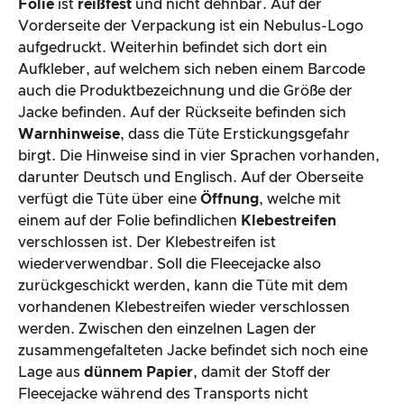
Folie
ist
reißfest
und nicht dehnbar. Auf der
Vorderseite der Verpackung ist ein Nebulus-Logo
aufgedruckt. Weiterhin befindet sich dort ein
Aufkleber, auf welchem sich neben einem Barcode
auch die Produktbezeichnung und die Größe der
Jacke befinden. Auf der Rückseite befinden sich
Warnhinweise
, dass die Tüte Erstickungsgefahr
birgt. Die Hinweise sind in vier Sprachen vorhanden,
darunter Deutsch und Englisch. Auf der Oberseite
verfügt die Tüte über eine
Öffnung
, welche mit
einem auf der Folie befindlichen
Klebestreifen
verschlossen ist. Der Klebestreifen ist
wiederverwendbar. Soll die Fleecejacke also
zurückgeschickt werden, kann die Tüte mit dem
vorhandenen Klebestreifen wieder verschlossen
werden. Zwischen den einzelnen Lagen der
zusammengefalteten Jacke befindet sich noch eine
Lage aus
dünnem Papier
, damit der Stoff der
Fleecejacke während des Transports nicht