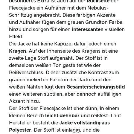
besonderes Extra ist auch auf der
Rückseite
der
Fleecejacke ein Aufnäher mit dem Nebulus-
Schriftzug angebracht. Diese farbigen Akzente
und Aufnäher fügen dem grauen Grundton Farbe
hinzu und sorgen für einen
interessanten
visuellen
Effekt.
Die Jacke hat keine Kapuze, dafür jedoch einen
Kragen
. Auf der Innenseite des Kragens ist eine
zweite Lage Stoff aufgenäht. Der Stoff ist in
demselben weißen Ton gestaltet wie der
Reißverschluss. Dieser zusätzliche Kontrast zum
grauen melierten Farbton der Jacke und den
weißen Nähten fügt dem
Gesamterscheinungsbild
einen weiteren subtilen, aber dennoch auffälligen
Akzent hinzu.
Der Stoff der Fleecejacke ist eher dünn, in einem
kleinen Bereich
leicht dehnbar
und reißfest. Laut
Hersteller besteht die
Jacke vollständig aus
Polyester
. Der Stoff ist einlagig, und die