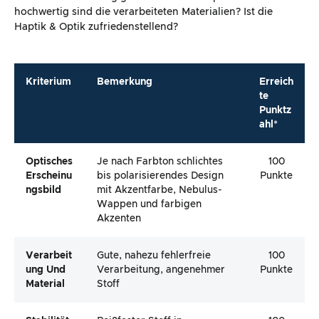
hochwertig sind die verarbeiteten Materialien? Ist die
Haptik & Optik zufriedenstellend?
Kriterium
Bemerkung
Erreich
te
Punktz
ahl*
Optisches
Je nach Farbton schlichtes
100
Erscheinu
bis polarisierendes Design
Punkte
Ngsbild
mit Akzentfarbe, Nebulus-
Wappen und farbigen
Akzenten
Verarbeit
Gute, nahezu fehlerfreie
100
Ung Und
Verarbeitung, angenehmer
Punkte
Material
Stoff