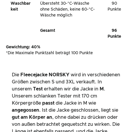
Waschbar
Übersteht 30-°C-Wäsche
90
Keit
ohne Schäden, keine 60-°C-
Punkte
Wäsche möglich
Gesamt
96
Punkte
Gewichtung: 40%
*Die Maximale Punktzahl beträgt 100 Punkte
Die
Fleecejacke NORSKY
wird in verschiedenen
Größen zwischen S und 3XL verkauft. In
unserem
Test
erhalten wir die Jacke in
M
.
Unserem schlanken Tester mit 170 cm
Körpergröße
passt
die Jacke in M wie
angegossen
. Ist die Jacke geschlossen, liegt sie
gut am Körper an
, ohne dabei zu drücken oder
von außen betrachtet gequetscht zu wirken. Die
Länge ist ebenfalls passend, und die Jacke