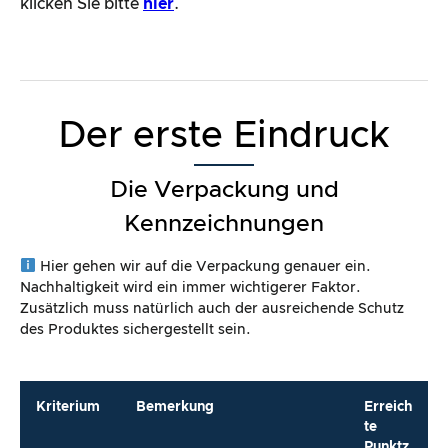
klicken Sie bitte
hier
.
Der erste Eindruck
Die Verpackung und
Kennzeichnungen
Hier gehen wir auf die Verpackung genauer ein.
Nachhaltigkeit wird ein immer wichtigerer Faktor.
Zusätzlich muss natürlich auch der ausreichende Schutz
des Produktes sichergestellt sein.
Kriterium
Bemerkung
Erreich
te
Punktz