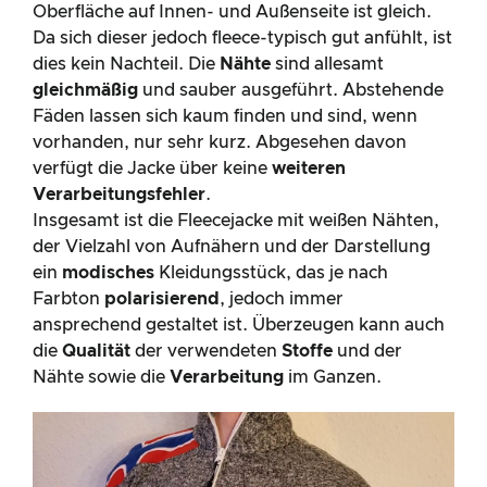
Oberfläche auf Innen- und Außenseite ist gleich.
Da sich dieser jedoch fleece-typisch gut anfühlt, ist
dies kein Nachteil. Die
Nähte
sind allesamt
gleichmäßig
und sauber ausgeführt. Abstehende
Fäden lassen sich kaum finden und sind, wenn
vorhanden, nur sehr kurz. Abgesehen davon
verfügt die Jacke über keine
weiteren
Verarbeitungsfehler
.
Insgesamt ist die Fleecejacke mit weißen Nähten,
der Vielzahl von Aufnähern und der Darstellung
ein
modisches
Kleidungsstück, das je nach
Farbton
polarisierend
, jedoch immer
ansprechend gestaltet ist. Überzeugen kann auch
die
Qualität
der verwendeten
Stoffe
und der
Nähte sowie die
Verarbeitung
im Ganzen.