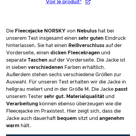
Voir le produit*
Die
Fleecejacke NORSKY
von
Nebulus
hat bei
unserem Test insgesamt einen
sehr guten
Eindruck
hinterlassen. Sie hat einen
Reißverschluss
auf der
Vorderseite, einen
dicken
Fleecekragen
und
separate
Taschen
auf der Vorderseite. Die Jacke ist
in sieben
verschiedenen
Farben erhältlich.
Außerdem stehen sechs verschiedene Größen zur
Auswahl. Für unseren Test erhalten wir die Jacke in
hellgrau meliert und in der Größe M. Die Jacke
passt
unserem Tester
sehr gut.
Materialqualität
und
Verarbeitung
können ebenso überzeugen wie die
Fleecejacke im Praxistest. Hier zeigt sich, dass die
Jacke auch dauerhaft
bequem
sitzt und
angenehm
warm
hält.