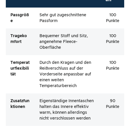
ahl*
Passgröß
Sehr gut zugeschnittene
100
E
Passform
Punkte
Trageko
Bequemer Stoff und Sitz,
100
Mfort
angenehme Fleece-
Punkte
Oberfläche
Temperat
Durch den Kragen und den
100
Urflexibili
Reißverschluss auf der
Punkte
Tät
Vorderseite anpassbar auf
einen weiten
Temperaturbereich
Zusatzfun
Eigenständige Innentaschen
90
Ktionen
halten das Innere effektiv
Punkte
warm, können allerdings
nicht verschlossen werden