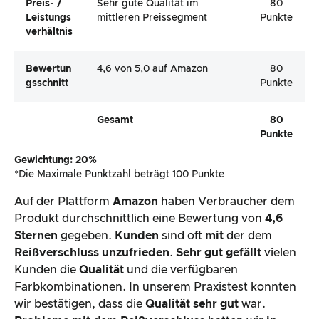
Preis- /
Sehr gute Qualität im
80
Leistungs
mittleren Preissegment
Punkte
Verhältnis
Bewertun
4,6 von 5,0 auf Amazon
80
Gsschnitt
Punkte
Gesamt
80
Punkte
Gewichtung: 20%
*Die Maximale Punktzahl beträgt 100 Punkte
Auf der Plattform
Amazon
haben Verbraucher dem
Produkt durchschnittlich eine Bewertung von
4,6
Sternen
gegeben.
Kunden
sind oft
mit
der dem
Reißverschluss unzufrieden
.
Sehr gut gefällt
vielen
Kunden die
Qualität
und die verfügbaren
Farbkombinationen. In unserem Praxistest konnten
wir bestätigen, dass die
Qualität sehr gut
war.