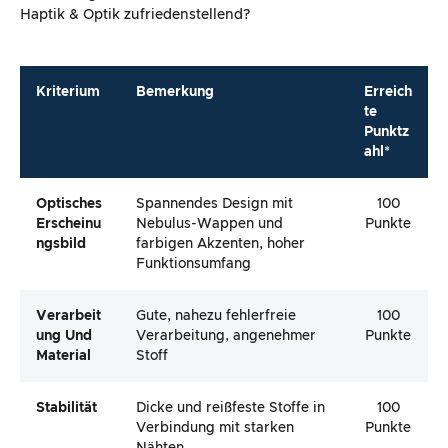
Haptik & Optik zufriedenstellend?
Kriterium
Bemerkung
Erreich
te
Punktz
ahl*
Optisches
Spannendes Design mit
100
Erscheinu
Nebulus-Wappen und
Punkte
Ngsbild
farbigen Akzenten, hoher
Funktionsumfang
Verarbeit
Gute, nahezu fehlerfreie
100
Ung Und
Verarbeitung, angenehmer
Punkte
Material
Stoff
Stabilität
Dicke und reißfeste Stoffe in
100
Verbindung mit starken
Punkte