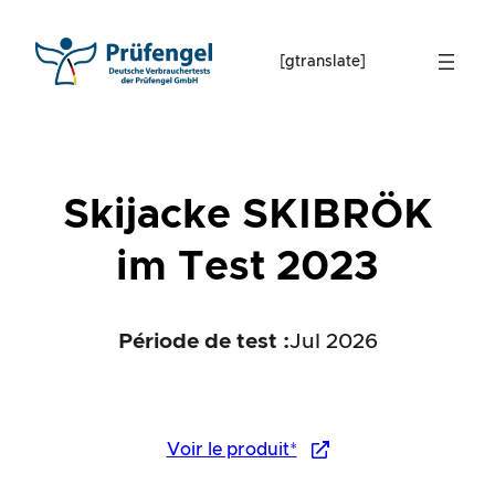
Skip
to
[gtranslate]
content
Skijacke SKIBRÖK
im Test 2023
Période de test :
Jul 2026
Voir le produit*