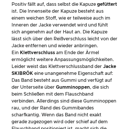
Positiv fällt auf, dass selbst die Kapuze
gefüttert
ist. Die Innenseite der Kapuze besteht aus
einem weichen Stoff, wie er teilweise auch im
Inneren der Jacke verwendet wird und fühlt
sich angenehm auf der Haut an. Die Kapuze
lässt sich über den Reißverschluss leicht von der
Jacke entfernen und wieder anbringen.
Ein
Klettverschluss
am Ende der Ärmel
ermöglicht weitere Anpassungsmöglichkeiten.
Leider weist das Klettverschlussband der
Jacke
SKIBRÖK
eine unangenehme Eigenschaft auf:
Das Band besteht aus Gummi und verfügt auf
der Unterseite über
Gumminoppen
, die sich
beim Schließen mit dem Flauschband
verbinden. Allerdings sind diese Gumminoppen
rau, und der Rand des Gummibandes
scharfkantig. Wenn das Band nicht exakt
gerade zugezogen wird oder schief auf dem
Flauschband positioniert ist, macht sich die