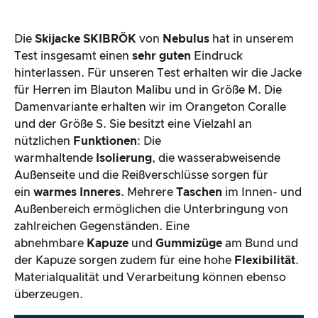
Die
Skijacke
SKIBRÖK
von
Nebulus
hat in unserem
Test insgesamt einen
sehr guten
Eindruck
hinterlassen. Für unseren Test erhalten wir die Jacke
für Herren im Blauton Malibu und in Größe M. Die
Damenvariante erhalten wir im Orangeton Coralle
und der Größe S. Sie besitzt eine Vielzahl an
nützlichen
Funktionen
: Die
warmhaltende
Isolierung
, die wasserabweisende
Außenseite und die Reißverschlüsse sorgen für
ein
warmes Inneres
. Mehrere
Taschen
im Innen- und
Außenbereich ermöglichen die Unterbringung von
zahlreichen Gegenständen. Eine
abnehmbare
Kapuze
und
Gummizüge
am Bund und
der Kapuze sorgen zudem für eine hohe
Flexibilität
.
Materialqualität und Verarbeitung können ebenso
überzeugen.