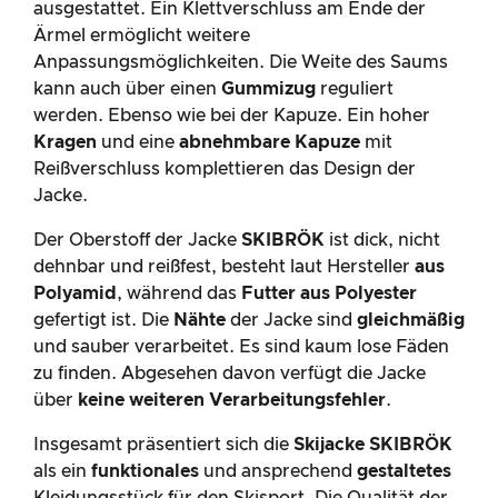
ausgestattet. Ein Klettverschluss am Ende der
Ärmel ermöglicht weitere
Anpassungsmöglichkeiten. Die Weite des Saums
kann auch über einen
Gummizug
reguliert
werden. Ebenso wie bei der Kapuze. Ein hoher
Kragen
und eine
abnehmbare Kapuze
mit
Reißverschluss komplettieren das Design der
Jacke.
Der Oberstoff der Jacke
SKIBRÖK
ist dick, nicht
dehnbar und reißfest, besteht laut Hersteller
aus
Polyamid
, während das
Futter
aus Polyester
gefertigt ist. Die
Nähte
der Jacke sind
gleichmäßig
und sauber verarbeitet. Es sind kaum lose Fäden
zu finden. Abgesehen davon verfügt die Jacke
über
keine weiteren Verarbeitungsfehler
.
Insgesamt präsentiert sich die
Skijacke SKIBRÖK
als ein
funktionales
und ansprechend
gestaltetes