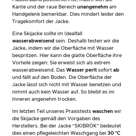
Kante und der raue Bereich
unangenehm
am
Handgelenk bemerkbar. Dies mindert leider den
Tragekomfort der Jacke.
Eine Skijacke sollte im Idealfall
wasserabweisend
sein. Deshalb testen wir die
Jacke, indem wir die Oberfläche mit Wasser
bespritzen. Hier kann die glatte Oberfläche ihre
Vorteile zeigen: Sie erweist sich als extrem
wasserabweisend. Das
Wasser
perlt
sofort
ab
und fällt auf den Boden. Die Oberfläche der
Jacke lässt sich nicht mit Wasser benetzen und
nimmt auch kein Wasser auf. So bleibt es im
Inneren angenehm trocken.
Im letzten Teil unseres Praxistests
waschen
wir
die Skijacke gemäß den Vorgaben des
Herstellers. Bei der Jacke “SKIBRÖK” bedeutet
dies einen pflegeleichten Waschgang
bei
30 °C