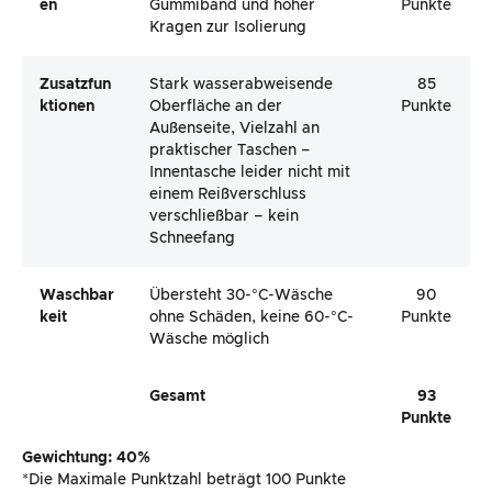
En
Gummiband und hoher
Punkte
Kragen zur Isolierung
Zusatzfun
Stark wasserabweisende
85
Ktionen
Oberfläche an der
Punkte
Außenseite, Vielzahl an
praktischer Taschen –
Innentasche leider nicht mit
einem Reißverschluss
verschließbar – kein
Schneefang
Waschbar
Übersteht 30-°C-Wäsche
90
Keit
ohne Schäden, keine 60-°C-
Punkte
Wäsche möglich
Gesamt
93
Punkte
Gewichtung: 40%
*Die Maximale Punktzahl beträgt 100 Punkte