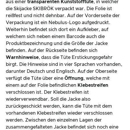
aus einer
transparenten Kunststofftüte
, in welcher
die Skijacke SKIBRÖK verpackt war. Die Folie ist
reißfest und nicht dehnbar. Auf der Vorderseite der
Verpackung ist ein Nebulus-Logo aufgedruckt.
Weiterhin befindet sich dort ein Aufkleber, auf
welchem sich neben einem Barcode auch die
Produktbezeichnung und die Größe der Jacke
befinden. Auf der Rückseite befinden sich
Warnhinweise
, dass die Tüte Erstickungsgefahr
birgt. Die Hinweise sind in vier Sprachen vorhanden,
darunter Deutsch und Englisch. Auf der Oberseite
verfügt die Tüte über eine
Öffnung
, welche mit
einem auf der Folie befindlichen
Klebestreifen
verschlossen ist. Der Klebestreifen ist
wiederverwendbar. Soll die Jacke also
zurückgeschickt werden, kann die Tüte mit dem
vorhandenen Klebestreifen wieder verschlossen
werden. Zwischen den einzelnen Lagen der
zusammengefalteten Jacke befindet sich noch eine