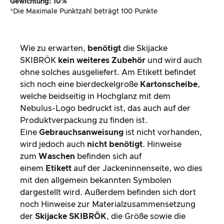
Gewichtung: 10%
*Die Maximale Punktzahl beträgt 100 Punkte
Wie zu erwarten,
benötigt
die Skijacke
SKIBRÖK
kein weiteres Zubehör
und wird auch
ohne solches ausgeliefert. Am Etikett befindet
sich noch eine bierdeckelgroße
Kartonscheibe
,
welche beidseitig in Hochglanz mit dem
Nebulus-Logo bedruckt ist, das auch auf der
Produktverpackung zu finden ist.
Eine
Gebrauchsanweisung
ist nicht vorhanden,
wird jedoch auch
nicht benötigt
. Hinweise
zum
Waschen
befinden sich auf
einem
Etikett
auf der Jackeninnenseite, wo dies
mit den allgemein bekannten Symbolen
dargestellt wird. Außerdem befinden sich dort
noch Hinweise zur Materialzusammensetzung
der
Skijacke SKIBRÖK
, die Größe sowie die