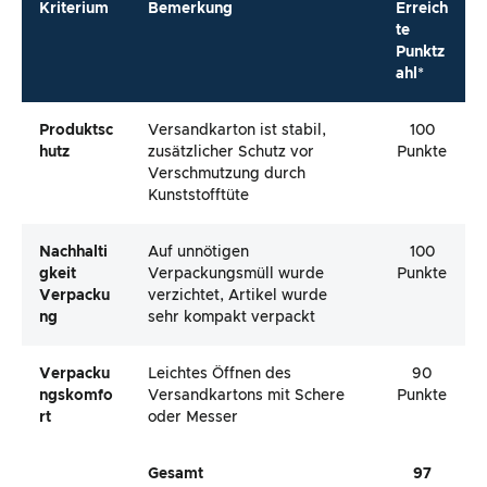
Kriterium
Bemerkung
Erreich
te
Punktz
ahl*
Produktsc
Versandkarton ist stabil,
100
Hutz
zusätzlicher Schutz vor
Punkte
Verschmutzung durch
Kunststofftüte
Nachhalti
Auf unnötigen
100
Gkeit
Verpackungsmüll wurde
Punkte
Verpacku
verzichtet, Artikel wurde
Ng
sehr kompakt verpackt
Verpacku
Leichtes Öffnen des
90
Ngskomfo
Versandkartons mit Schere
Punkte
Rt
oder Messer
Gesamt
97