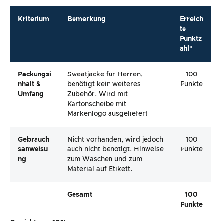
Kriterium
Bemerkung
Erreich
te
Punktz
ahl*
Packungsi
Sweatjacke für Herren,
100
Nhalt &
benötigt kein weiteres
Punkte
Umfang
Zubehör. Wird mit
Kartonscheibe mit
Markenlogo ausgeliefert
Gebrauch
Nicht vorhanden, wird jedoch
100
Sanweisu
auch nicht benötigt. Hinweise
Punkte
Ng
zum Waschen und zum
Material auf Etikett.
Gesamt
100
Punkte