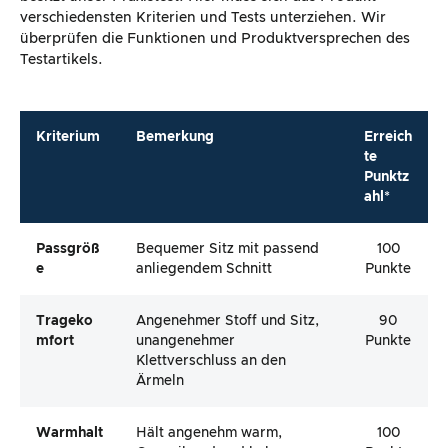
verschiedensten Kriterien und Tests unterziehen. Wir
überprüfen die Funktionen und Produktversprechen des
Testartikels.
Kriterium
Bemerkung
Erreich
te
Punktz
ahl*
Passgröß
Bequemer Sitz mit passend
100
E
anliegendem Schnitt
Punkte
Trageko
Angenehmer Stoff und Sitz,
90
Mfort
unangenehmer
Punkte
Klettverschluss an den
Ärmeln
Warmhalt
Hält angenehm warm,
100