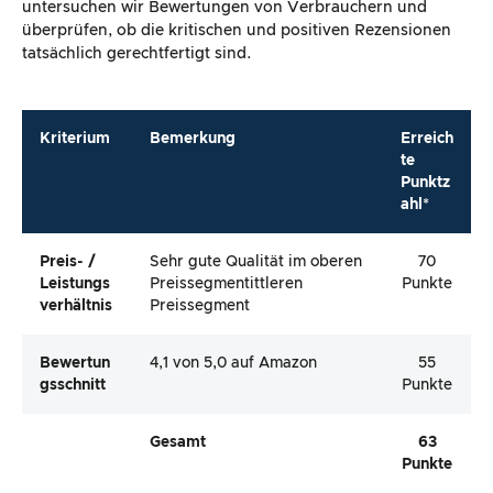
untersuchen wir Bewertungen von Verbrauchern und
überprüfen, ob die kritischen und positiven Rezensionen
tatsächlich gerechtfertigt sind.
Kriterium
Bemerkung
Erreich
te
Punktz
ahl*
Preis- /
Sehr gute Qualität im oberen
70
Leistungs
Preissegmentittleren
Punkte
Verhältnis
Preissegment
Bewertun
4,1 von 5,0 auf Amazon
55
Gsschnitt
Punkte
Gesamt
63
Punkte