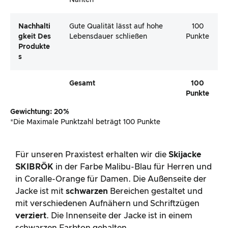
Nähten
Nachhalti
Gute Qualität lässt auf hohe
100
Gkeit Des
Lebensdauer schließen
Punkte
Produkte
S
Gesamt
100
Punkte
Gewichtung: 20%
*Die Maximale Punktzahl beträgt 100 Punkte
Für unseren Praxistest erhalten wir die
Skijacke
SKIBRÖK
in der Farbe Malibu-Blau für Herren und
in Coralle-Orange für Damen. Die Außenseite der
Jacke ist mit
schwarzen
Bereichen gestaltet und
mit verschiedenen Aufnähern und Schriftzügen
verziert
. Die Innenseite der Jacke ist in einem