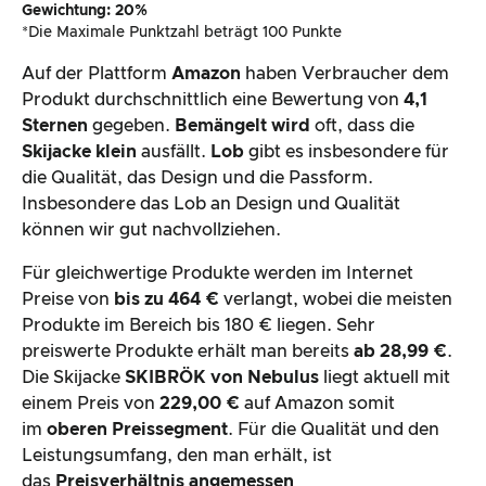
Gewichtung: 20%
*Die Maximale Punktzahl beträgt 100 Punkte
Auf der Plattform
Amazon
haben Verbraucher dem
Produkt durchschnittlich eine Bewertung von
4,1
Sternen
gegeben.
Bemängelt wird
oft, dass die
Skijacke klein
ausfällt.
Lob
gibt es insbesondere für
die Qualität, das Design und die Passform.
Insbesondere das Lob an Design und Qualität
können wir gut nachvollziehen.
Für gleichwertige Produkte werden im Internet
Preise von
bis zu 464 €
verlangt, wobei die meisten
Produkte im Bereich bis 180 € liegen. Sehr
preiswerte Produkte erhält man bereits
ab 28,99 €
.
Die Skijacke
SKIBRÖK von Nebulus
liegt aktuell mit
einem Preis von
229,00 €
auf Amazon somit
im
oberen Preissegment
. Für die Qualität und den
Leistungsumfang, den man erhält, ist
das
Preisverhältnis angemessen