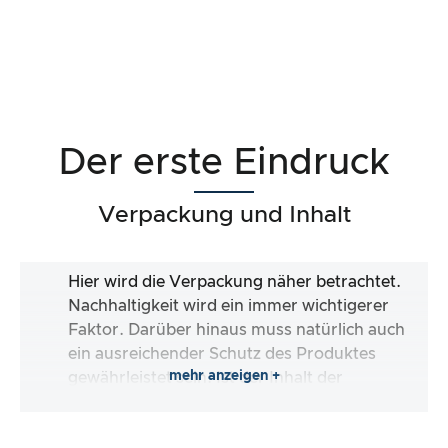
Der erste Eindruck
Verpackung und Inhalt
Hier wird die Verpackung näher betrachtet.
Nachhaltigkeit wird ein immer wichtigerer
Faktor. Darüber hinaus muss natürlich auch
ein ausreichender Schutz des Produktes
mehr anzeigen +
gewährleistet sein. Ist der Inhalt der
Verpackung vollständig und macht es mir der
Hersteller so einfach wie möglich, das Produkt