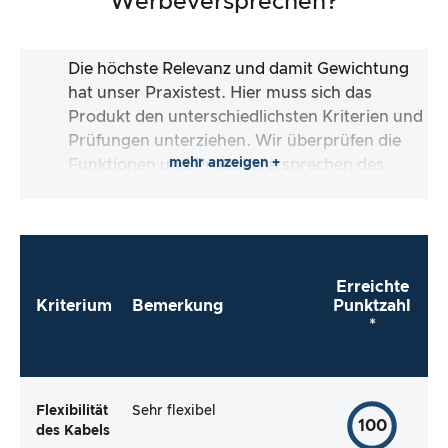
Werbeversprechen?
Die höchste Relevanz und damit Gewichtung
hat unser Praxistest. Hier muss sich das
Produkt den unterschiedlichsten Kriterien und
Prüfungen unterziehen. Wir überprüfen die
mehr anzeigen +
Funktionen und Produktversprechen des
Testartikels.
Erreichte
Kriterium
Bemerkung
Punktzahl
*
Flexibilität
Sehr flexibel
100
des Kabels