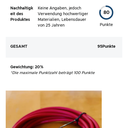
Nachhaltigk
Keine Angaben, jedoch
80
eit des
Verwendung hochwertiger
Produktes
Materialien, Lebensdauer
Punkte
von 25 Jahren
GESAMT
95
Punkte
Gewichtung
: 20%
*
Die maximale Punktzahl beträgt 100 Punkte