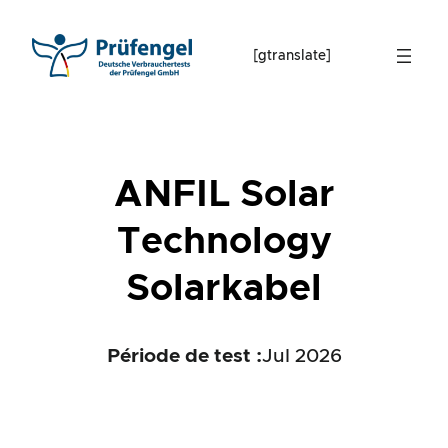
Skip
to
[gtranslate]
content
ANFIL Solar
Technology
Solarkabel
Période de test :
Jul 2026