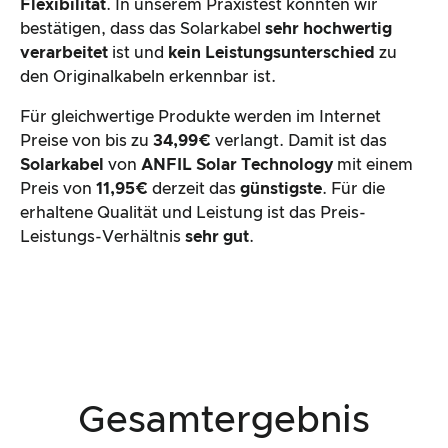
Flexibilität
. In unserem Praxistest konnten wir
bestätigen, dass das Solarkabel
sehr hochwertig
verarbeitet
ist und
kein Leistungsunterschied
zu
den Originalkabeln erkennbar ist.
Für gleichwertige Produkte werden im Internet
Preise von bis zu
34,99€
verlangt. Damit ist das
Solarkabel
von
ANFIL Solar Technology
mit einem
Preis von
11,95€
derzeit das
günstigste
. Für die
erhaltene Qualität und Leistung ist das Preis-
Leistungs-Verhältnis
sehr gut
.
Gesamtergebnis