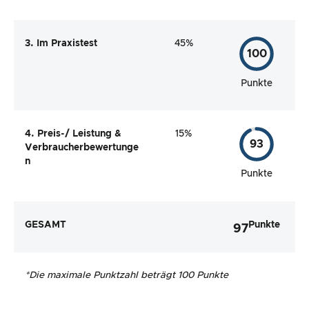
3. Im Praxistest
45%
100
Punkte
4. Preis-/ Leistung &
15%
93
Verbraucherbewertunge
n
Punkte
GESAMT
Punkte
97
*
Die maximale Punktzahl beträgt 100 Punkte