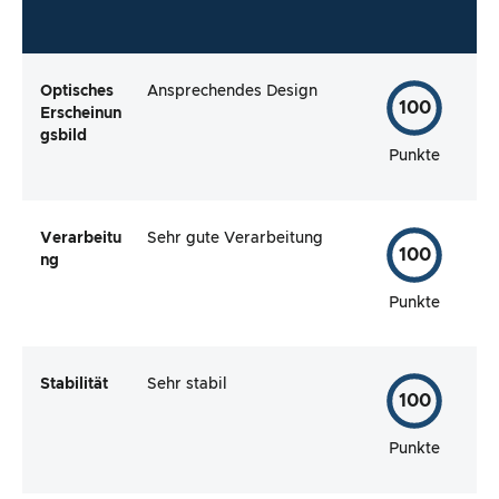
Optisches
Ansprechendes Design
100
Erscheinun
gsbild
Punkte
Verarbeitu
Sehr gute Verarbeitung
100
ng
Punkte
Stabilität
Sehr stabil
100
Punkte