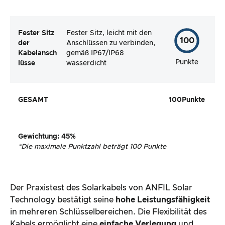
Fester Sitz
Fester Sitz, leicht mit den
100
der
Anschlüssen zu verbinden,
Kabelansch
gemäß IP67/IP68
Punkte
lüsse
wasserdicht
GESAMT
100
Punkte
Gewichtung
:
45
%
*
Die maximale Punktzahl beträgt 100 Punkte
Der Praxistest des Solarkabels von ANFIL Solar
Technology bestätigt seine
hohe Leistungsfähigkeit
in mehreren Schlüsselbereichen. Die Flexibilität des
Kabels ermöglicht eine
einfache Verlegung
und