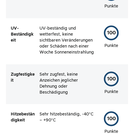
Punkte
UV-
UV-beständig und
100
Beständigk
wetterfest, keine
eit
sichtbaren Veränderungen
Punkte
oder Schäden nach einer
Woche Sonneneinstrahlung
Zugfestigke
Sehr zugfest, keine
100
it
Anzeichen jeglicher
Dehnung oder
Punkte
Beschädigung
Hitzebestän
Sehr hitzebeständig, -40°C
100
digkeit
– +90°C
Punkte