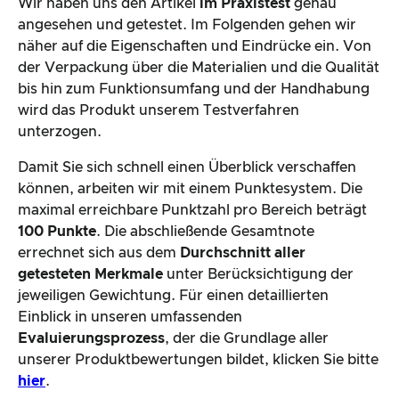
Wir haben uns den Artikel
im Praxistest
genau
angesehen und getestet. Im Folgenden gehen wir
näher auf die Eigenschaften und Eindrücke ein. Von
der Verpackung über die Materialien und die Qualität
bis hin zum Funktionsumfang und der Handhabung
wird das Produkt unserem Testverfahren
unterzogen.
Damit Sie sich schnell einen Überblick verschaffen
können, arbeiten wir mit einem Punktesystem. Die
maximal erreichbare Punktzahl pro Bereich beträgt
100 Punkte
. Die abschließende Gesamtnote
errechnet sich aus dem
Durchschnitt aller
getesteten Merkmale
unter Berücksichtigung der
jeweiligen Gewichtung. Für einen detaillierten
Einblick in unseren umfassenden
Evaluierungsprozess
, der die Grundlage aller
unserer Produktbewertungen bildet, klicken Sie bitte
hier
.