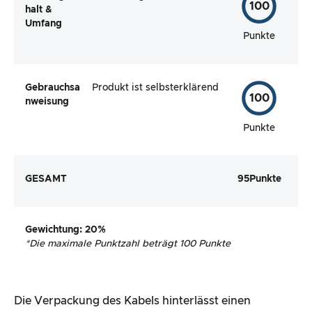
100
halt &
Umfang
Punkte
Gebrauchsa
Produkt ist selbsterklärend
100
nweisung
Punkte
GESAMT
95
Punkte
Gewichtung
: 20%
*
Die maximale Punktzahl beträgt 100 Punkte
Die Verpackung des Kabels hinterlässt einen