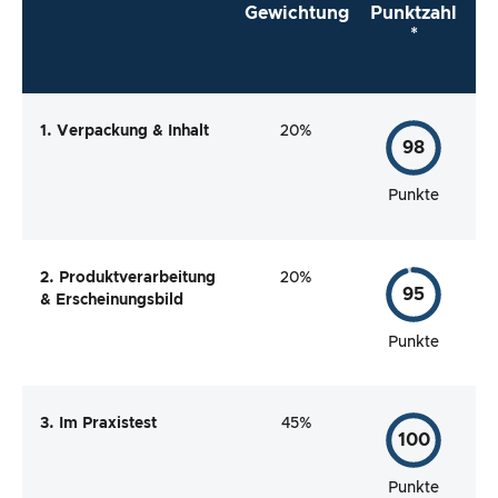
Gewichtung
Punktzahl
*
1. Verpackung & Inhalt
20%
98
Punkte
2. Produktverarbeitung
20%
95
& Erscheinungsbild
Punkte
3. Im Praxistest
45%
100
Punkte