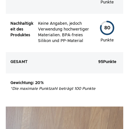
Punkte
Nachhaltigk
Keine Angaben, jedoch
80
eit des
Verwendung hochwertiger
Produktes
Materialien. BPA-freies
Punkte
Silikon und PP-Material
GESAMT
95
Punkte
Gewichtung
: 20%
*
Die maximale Punktzahl beträgt 100 Punkte