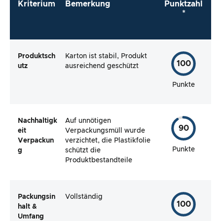
Kriterium
Bemerkung
Punktzahl
*
Produktsch
Karton ist stabil, Produkt
100
utz
ausreichend geschützt
Punkte
Nachhaltigk
Auf unnötigen
90
eit
Verpackungsmüll wurde
Verpackun
verzichtet, die Plastikfolie
Punkte
g
schützt die
Produktbestandteile
Packungsin
Vollständig
100
halt &
Umfang