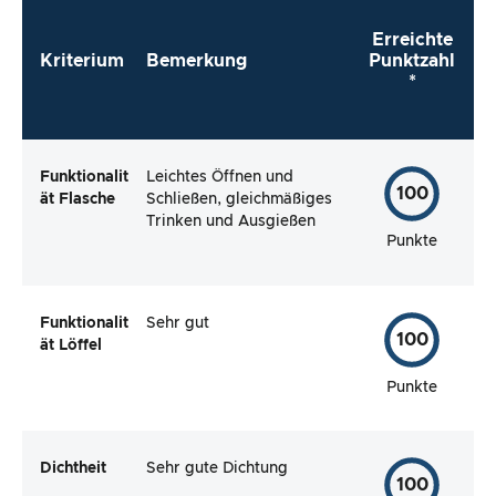
Erreichte
Kriterium
Bemerkung
Punktzahl
*
Funktionalit
Leichtes Öffnen und
100
ät Flasche
Schließen, gleichmäßiges
Trinken und Ausgießen
Punkte
Funktionalit
Sehr gut
100
ät
Löffel
Punkte
Dichtheit
Sehr gute Dichtung
100