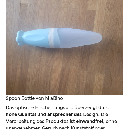
Spoon Bottle von MiaBino
Das optische Erscheinungsbild überzeugt durch
hohe Qualität
und
ansprechendes
Design. Die
Verarbeitung des Produktes ist
einwandfrei
, ohne
unangenehmen Geruch nach Kunststoff oder