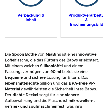
Verpackung &
Produktverarbeitun
Inhalt
&
Erscheinungsbild
Die
Spoon Bottle
von
MiaBino
ist eine
innovative
Löffelflasche, die das Füttern des Babys erleichtert.
Mit einem weichen
Silikonlöffel
und einem
Fassungsvermögen von
90 ml
bietet sie eine
bequeme
und
sichere
Lösung für Eltern. Das
lebensmittelechte
Silikon und das
BPA-freie PP-
Material
gewährleisten die Sicherheit Ihres Babys.
Der
dichte Deckel
sorgt für eine
sichere
Aufbewahrung und die Flasche ist
mikrowellen-,
gefrier- und spülmaschinenfest
, was ihre