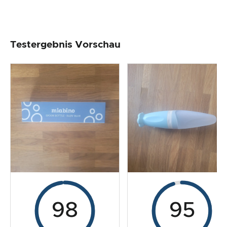
Testergebnis Vorschau
98
95