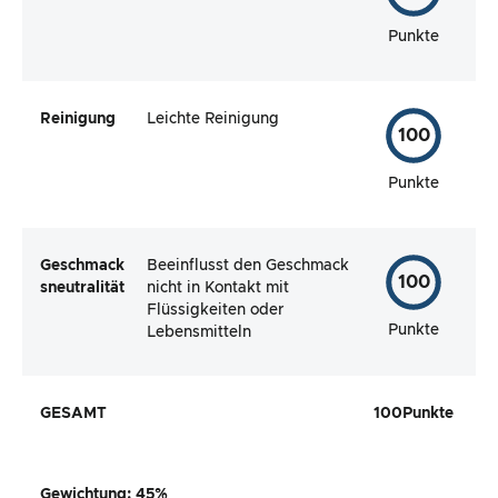
Punkte
Reinigung
Leichte Reinigung
100
Punkte
Geschmack
Beeinflusst den Geschmack
100
sneutralität
nicht in Kontakt mit
Flüssigkeiten oder
Punkte
Lebensmitteln
GESAMT
100
Punkte
Gewichtung
:
45
%