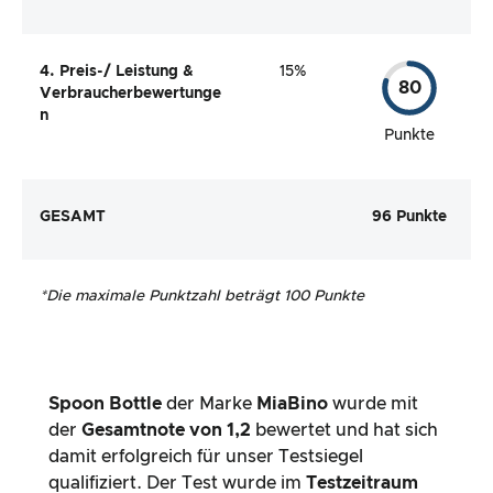
4. Preis-/ Leistung &
15%
80
Verbraucherbewertunge
n
Punkte
GESAMT
96 Punkte
*
Die maximale Punktzahl beträgt 100 Punkte
Spoon Bottle
der Marke
MiaBino
wurde mit
der
Gesamtnote von
1,2
bewertet und hat sich
damit erfolgreich für unser Testsiegel
qualifiziert. Der Test wurde im
Testzeitraum