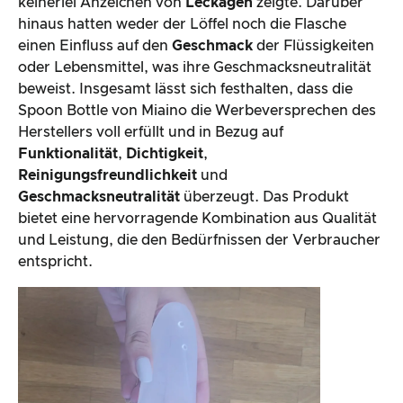
keinerlei Anzeichen von
Leckagen
zeigte. Darüber
hinaus hatten weder der Löffel noch die Flasche
einen Einfluss auf den
Geschmack
der Flüssigkeiten
oder Lebensmittel, was ihre Geschmacksneutralität
beweist. Insgesamt lässt sich festhalten, dass die
Spoon Bottle von Miaino die Werbeversprechen des
Herstellers voll erfüllt und in Bezug auf
Funktionalität
,
Dichtigkeit
,
Reinigungsfreundlichkeit
und
Geschmacksneutralität
überzeugt. Das Produkt
bietet eine hervorragende Kombination aus Qualität
und Leistung, die den Bedürfnissen der Verbraucher
entspricht.