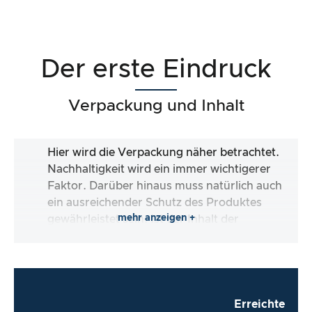
Der erste Eindruck
Verpackung und Inhalt
Hier wird die Verpackung näher betrachtet.
Nachhaltigkeit wird ein immer wichtigerer
Faktor. Darüber hinaus muss natürlich auch
ein ausreichender Schutz des Produktes
mehr anzeigen +
gewährleistet sein. Ist der Inhalt der
Verpackung vollständig und macht es mir der
Hersteller so einfach wie möglich, das Produkt
direkt zu verwenden?
Erreichte