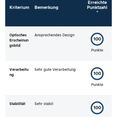
Erreichte
Kriterium
Bemerkung
Punktzahl
*
Optisches
Ansprechendes Design
100
Erscheinun
gsbild
Punkte
Verarbeitu
Sehr gute Verarbeitung
100
ng
Punkte
Stabilität
Sehr stabil
100