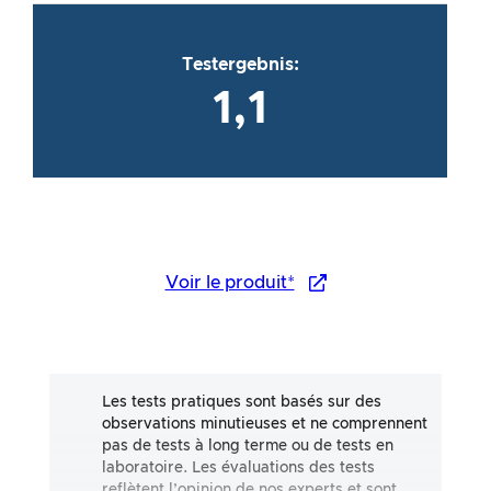
Testergebnis:
1,1
Voir le produit*
Les tests pratiques sont basés sur des
observations minutieuses et ne comprennent
pas de tests à long terme ou de tests en
laboratoire. Les évaluations des tests
reflètent l’opinion de nos experts et sont