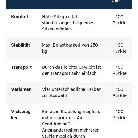
ahl*
Komfort
Hohe Sitzqualität,
100
stundenlanges bequemes
Punkte
Sitzen möglich
Stabilität
Max. Belastbarkeit von 250
100
kg
Punkte
Transport
Durch das leichte Gewicht ist
100
der Transport sehr einfach
Punkte
Varianten
Vier unterschiedliche Farben
100
zur Auswahl
Punkte
Vielseitig
Einfache Stapelung möglich,
100
Keit
mit integrierter “Air-
Punkte
Conditioning”,
Aneinanderreihen mehrerer
Stühle möglich durch