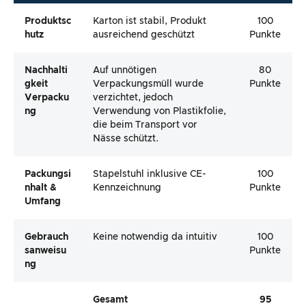
Produktsc
Karton ist stabil, Produkt
100
Hutz
ausreichend geschützt
Punkte
Nachhalti
Auf unnötigen
80
Gkeit
Verpackungsmüll wurde
Punkte
Verpacku
verzichtet, jedoch
Ng
Verwendung von Plastikfolie,
die beim Transport vor
Nässe schützt.
Packungsi
Stapelstuhl inklusive CE-
100
Nhalt &
Kennzeichnung
Punkte
Umfang
Gebrauch
Keine notwendig da intuitiv
100
Sanweisu
Punkte
Ng
Gesamt
95