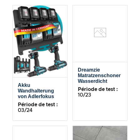
Dreamzie
Matratzenschoner
Wasserdicht
Akku
Période de test :
Wandhalterung
10/23
von Adlerfokus
Période de test :
03/24