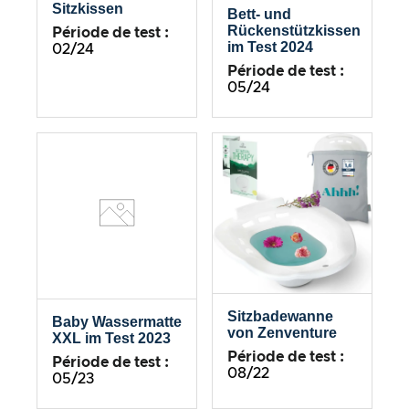
Sitzkissen
Bett- und
Rückenstützkissen
Période de test :
im Test 2024
02/24
Période de test :
05/24
Sitzbadewanne
Baby Wassermatte
von Zenventure
XXL im Test 2023
Période de test :
Période de test :
08/22
05/23