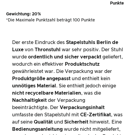
Punkte
Gewichtung: 20%
*Die Maximale Punktzahl beträgt 100 Punkte
Der erste Eindruck des
Stapelstuhls Berlin de
Luxe
von
Thronstuhl
war sehr positiv. Der Stuhl
wurde
ordentlich und sicher verpackt
geliefert,
wodurch ein effektiver
Produktschutz
gewährleistet war. Die Verpackung war der
Produktgröße angepasst
und enthielt kein
unnötiges Material
. Sie enthielt jedoch einige
nicht recycelbare Materialien
, was die
Nachhaltigkeit
der Verpackung
beeinträchtigte. Der
Verpackungsinhalt
umfasste den Stapelstuhl mit
CE-Zertifikat
, was
auf seine
Qualität
und
Sicherheit
hinweist. Eine
Bedienungsanleitung
wurde nicht mitgeliefert,