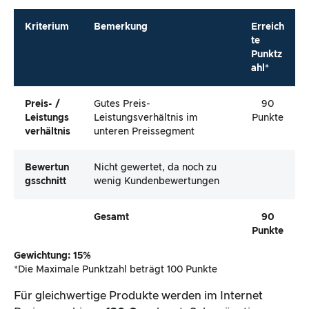
Kriterium
Bemerkung
Erreich
te
Punktz
ahl*
Preis- /
Gutes Preis-
90
Leistungs
Leistungsverhältnis im
Punkte
Verhältnis
unteren Preissegment
Bewertun
Nicht gewertet, da noch zu
Gsschnitt
wenig Kundenbewertungen
Gesamt
90
Punkte
Gewichtung: 15%
*Die Maximale Punktzahl beträgt 100 Punkte
Für gleichwertige Produkte werden im Internet