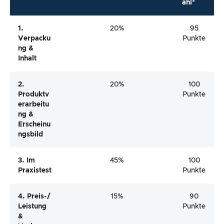
ahl*
1.
20%
95
Verpacku
Punkte
Ng &
Inhalt
2.
20%
100
Produktv
Punkte
Erarbeitu
Ng &
Erscheinu
Ngsbild
3. Im
45%
100
Praxistest
Punkte
4. Preis-/
15%
90
Leistung
Punkte
&