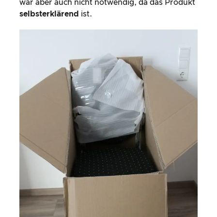
war aber auch nicht notwendig, da das Produkt
selbsterklärend
ist.