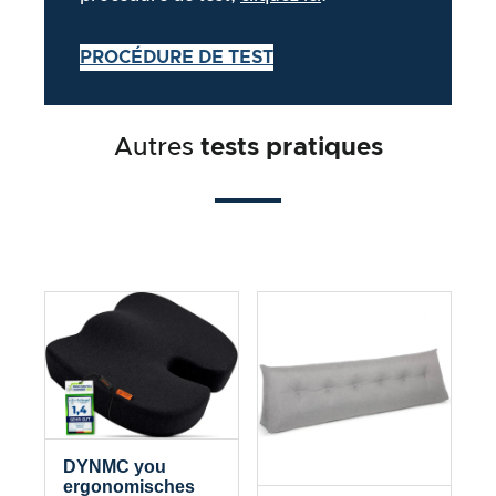
PROCÉDURE DE TEST
Autres
tests pratiques
DYNMC you
ergonomisches