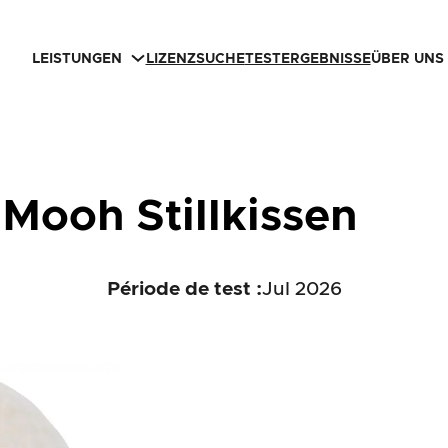
LEISTUNGEN
LIZENZSUCHE
TESTERGEBNISSE
ÜBER UNS
Mooh Stillkissen
Période de test :
Jul 2026