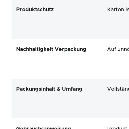
Produktschutz
Karton i
Nachhaltigkeit Verpackung
Auf unnö
Packungsinhalt & Umfang
Vollstän
Gebrauchsanweisung
Produkt 