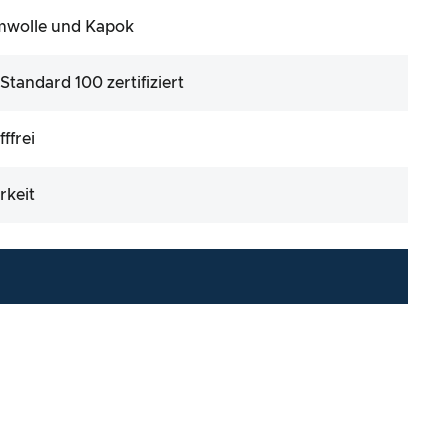
mwolle und Kapok
andard 100 zertifiziert
ffrei
rkeit