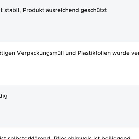
st stabil, Produkt ausreichend geschützt
tigen Verpackungsmüll und Plastikfolien wurde ver
dig
ist selbsterklärend, Pflegehinweis ist beiliegend