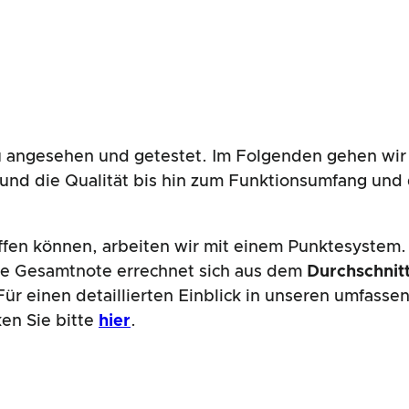
angesehen und getestet. Im Folgenden gehen wir 
n und die Qualität bis hin zum Funktionsumfang u
affen können, arbeiten wir mit einem Punktesystem.
de Gesamtnote errechnet sich aus dem
Durchschnitt
ür einen detaillierten Einblick in unseren umfass
ken Sie bitte
hier
.