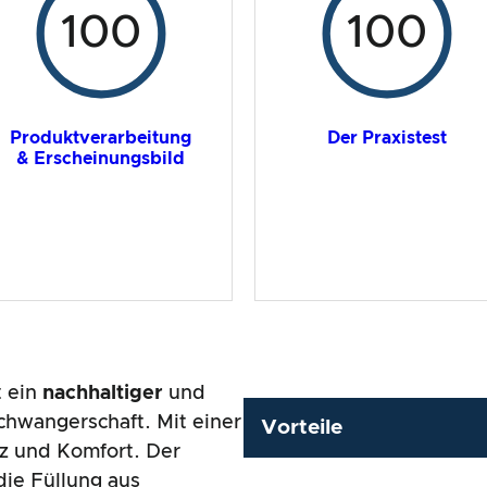
100
100
Produktverarbeitung
Der Praxistest
& Erscheinungsbild
t ein
nachhaltiger
und
hwangerschaft. Mit einer
Vorteile
tz und Komfort. Der
ie Füllung aus