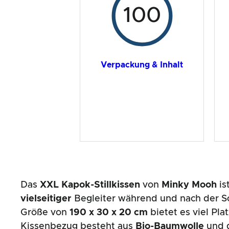
100
Verpackung & Inhalt
Das
XXL Kapok-Stillkissen
von
Minky Mooh
is
vielseitiger
Begleiter während und nach der Sc
Größe von
190 x 30 x 20 cm
bietet es viel Pla
Kissenbezug besteht aus
Bio-Baumwolle
und d