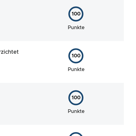
100
Punkte
zichtet
100
Punkte
100
Punkte