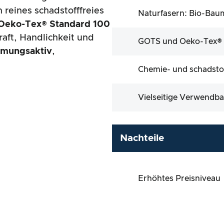
in reines schadstofffreies
Naturfasern: Bio-Bau
Oeko-Tex® Standard 100
raft, Handlichkeit und
GOTS und Oeko-Tex® St
tmungsaktiv
,
Chemie- und schadstof
Vielseitige Verwendba
Nachteile
Erhöhtes Preisniveau