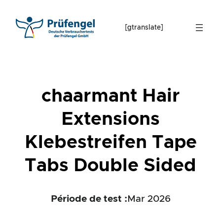
Skip
to
[gtranslate]
content
chaarmant Hair
Extensions
Klebestreifen Tape
Tabs Double Sided
Période de test :
Mar 2026