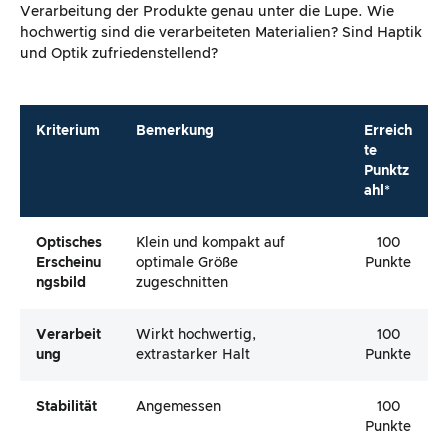
Verarbeitung der Produkte genau unter die Lupe. Wie
hochwertig sind die verarbeiteten Materialien? Sind Haptik
und Optik zufriedenstellend?
Kriterium
Bemerkung
Erreich
te
Punktz
ahl*
Optisches
Klein und kompakt auf
100
Erscheinu
optimale Größe
Punkte
Ngsbild
zugeschnitten
Verarbeit
Wirkt hochwertig,
100
Ung
extrastarker Halt
Punkte
Stabilität
Angemessen
100
Punkte