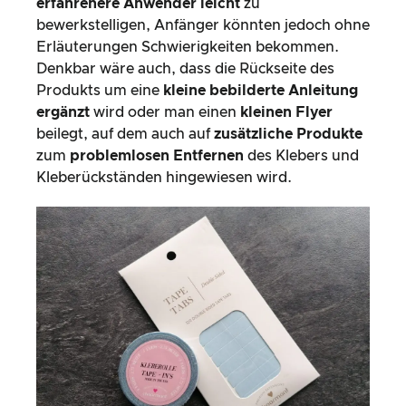
erfahrenere Anwender leicht
zu
bewerkstelligen, Anfänger könnten jedoch ohne
Erläuterungen Schwierigkeiten bekommen.
Denkbar wäre auch, dass die Rückseite des
Produkts um eine
kleine bebilderte Anleitung
ergänzt
wird oder man einen
kleinen Flyer
beilegt, auf dem auch auf
zusätzliche Produkte
zum
problemlosen Entfernen
des Klebers und
Kleberückständen hingewiesen wird.