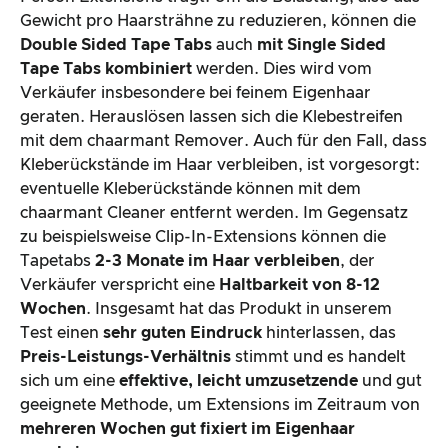
Gewicht pro Haarsträhne zu reduzieren, können die
Double Sided Tape Tabs
auch
mit Single Sided
Tape Tabs kombiniert
werden. Dies wird vom
Verkäufer insbesondere bei feinem Eigenhaar
geraten. Herauslösen lassen sich die Klebestreifen
mit dem chaarmant Remover. Auch für den Fall, dass
Kleberückstände im Haar verbleiben, ist vorgesorgt:
eventuelle Kleberückstände können mit dem
chaarmant Cleaner entfernt werden. Im Gegensatz
zu beispielsweise Clip-In-Extensions können die
Tapetabs
2-3 Monate im Haar verbleiben
, der
Verkäufer verspricht eine
Haltbarkeit von 8-12
Wochen
. Insgesamt hat das Produkt in unserem
Test einen
sehr
guten Eindruck
hinterlassen, das
Preis-Leistungs-Verhältnis
stimmt und es handelt
sich um eine
effektive, leicht umzusetzende
und gut
geeignete Methode, um Extensions im Zeitraum von
mehreren Wochen
gut fixiert
im Eigenhaar