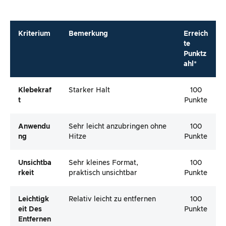
Kriterium
Bemerkung
Erreich
te
Punktz
ahl*
Klebekraf
Starker Halt
100
T
Punkte
Anwendu
Sehr leicht anzubringen ohne
100
Ng
Hitze
Punkte
Unsichtba
Sehr kleines Format,
100
Rkeit
praktisch unsichtbar
Punkte
Leichtigk
Relativ leicht zu entfernen
100
Eit Des
Punkte
Entfernen