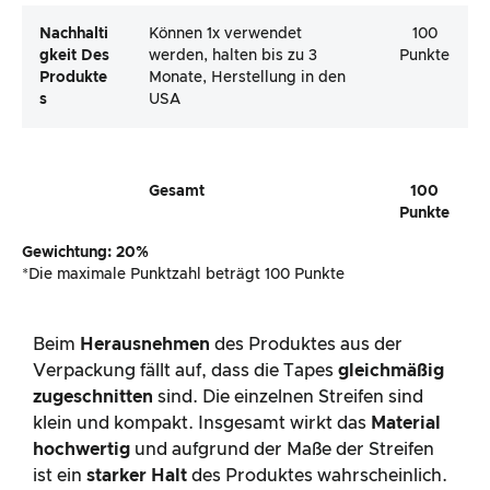
Nachhalti
Können 1x verwendet
100
Gkeit Des
werden, halten bis zu 3
Punkte
Produkte
Monate, Herstellung in den
S
USA
Gesamt
100
Punkte
Gewichtung: 20%
*Die maximale Punktzahl beträgt 100 Punkte
Beim
Herausnehmen
des Produktes aus der
Verpackung fällt auf, dass die Tapes
gleichmäßig
zugeschnitten
sind. Die einzelnen Streifen sind
klein und kompakt. Insgesamt wirkt das
Material
hochwertig
und aufgrund der Maße der Streifen
ist ein
starker Halt
des Produktes wahrscheinlich.