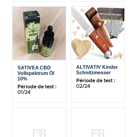
ALTIVATIV Kinder
SATIVEA CBD
Schnitzmesser
Vollspektrum Öl
10%
Période de test :
02/24
Période de test :
01/24