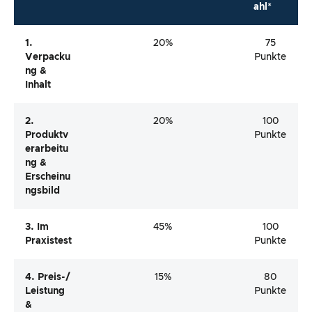
ahl*
1.
20%
75
Verpacku
Punkte
Ng &
Inhalt
2.
20%
100
Produktv
Punkte
Erarbeitu
Ng &
Erscheinu
Ngsbild
3. Im
45%
100
Praxistest
Punkte
4. Preis-/
15%
80
Leistung
Punkte
&