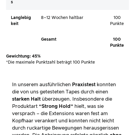
S
Langlebig
8–12 Wochen haltbar
100
Keit
Punkte
Gesamt
100
Punkte
Gewichtung: 45%
*Die maximale Punktzahl beträgt 100 Punkte
In unserem ausführlichen
Praxistest
konnten
die von uns getesteten Tapes durch einen
starken Halt
überzeugen. Insbesondere die
Produktart
“Strong Hold”
hielt, was sie
versprach – die Extensions waren fest am
Kopfhaar verankert und konnten nicht leicht
durch ruckartige Bewegungen herausgerissen