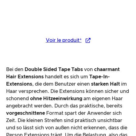
Voir le produit*
Bei den
Double Sided Tape Tabs
von
chaarmant
Hair Extensions
handelt es sich um
Tape-In-
Extensions
, die dem Benutzer einen
starken Halt
im
Haar versprechen. Die Extensions können sicher und
schonend
ohne Hitzeeinwirkung
am eigenen Haar
angebracht werden. Durch das praktische, bereits
vorgeschnittene
Format spart
der Anwender sich
Zeit. Die kleinen Streifen sind praktisch unsichtbar
und so lässt sich von außen nicht erkennen, dass die
Person Extensions trägt. Um die Belastung, also das