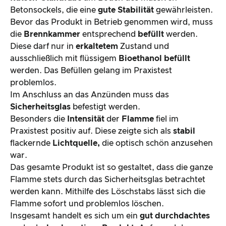
Betonsockels, die eine
gute Stabilität
gewährleisten.
Bevor das Produkt in Betrieb genommen wird, muss
die
Brennkammer
entsprechend
befüllt
werden.
Diese darf nur in
erkaltetem
Zustand und
ausschließlich mit flüssigem
Bioethanol befüllt
werden. Das Befüllen gelang im Praxistest
problemlos.
Im Anschluss an das Anzünden muss das
Sicherheitsglas
befestigt werden.
Besonders die
Intensität
der
Flamme
fiel im
Praxistest positiv auf. Diese zeigte sich als
stabil
flackernde
Lichtquelle,
die optisch schön anzusehen
war.
Das gesamte Produkt ist so gestaltet, dass die ganze
Flamme stets durch das Sicherheitsglas betrachtet
werden kann. Mithilfe des Löschstabs lässt sich die
Flamme sofort und problemlos löschen.
Insgesamt handelt es sich um ein
gut durchdachtes