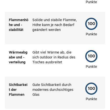
Punkte
Flammenhö
Solide und stabile Flamme,
100
he und -
Höhe kann je nach Bedarf
stabilität
geändert werden
Punkte
Wärmeabg
Gibt viel Wärme ab, die
100
abe und -
sich outdoor in Radius des
verteilung
Tisches ausbreitet
Punkte
Sichtbarkei
Gute Sichtbarkeit durch
100
t der
modernes durchsichtiges
Flammen
Glas
Punkte