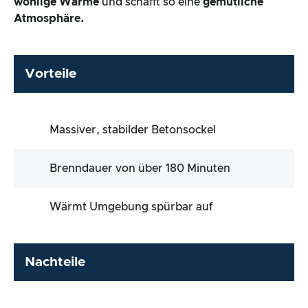
wohlige Wärme
und schafft so eine
gemütliche
Atmosphäre.
Vorteile
Massiver, stabilder Betonsockel
Brenndauer von über 180 Minuten
Wärmt Umgebung spürbar auf
Nachteile