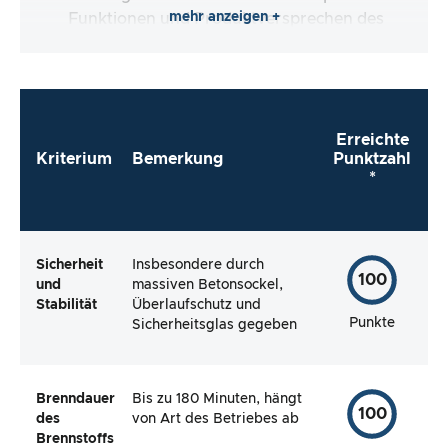
mehr anzeigen +
Funktionen und Produktversprechen des
Testartikels.
Erreichte
Kriterium
Bemerkung
Punktzahl
*
Sicherheit
Insbesondere durch
100
und
massiven Betonsockel,
Stabilität
Überlaufschutz und
Punkte
Sicherheitsglas gegeben
Brenndauer
Bis zu 180 Minuten, hängt
100
des
von Art des Betriebes ab
Brennstoffs