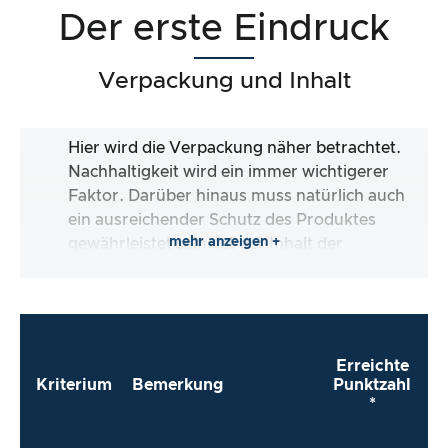
Der erste Eindruck
Verpackung und Inhalt
Hier wird die Verpackung näher betrachtet.
Nachhaltigkeit wird ein immer wichtigerer
Faktor. Darüber hinaus muss natürlich auch
ein ausreichender Schutz des Produktes
mehr anzeigen +
gewährleistet sein. Ist der Inhalt der
Verpackung vollständig und macht es mir der
Hersteller so einfach wie möglich, das Produkt
direkt zu verwenden?
Erreichte
Kriterium
Bemerkung
Punktzahl
*