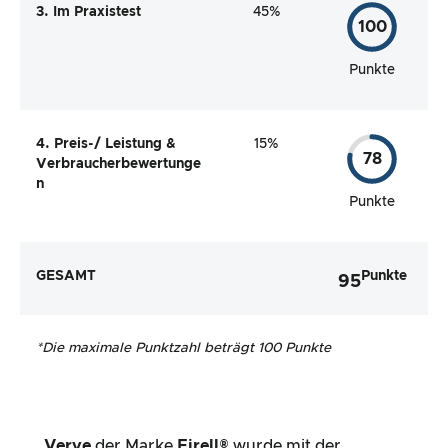
3. Im Praxistest
45%
100
Punkte
4. Preis-/ Leistung &
15%
78
Verbraucherbewertunge
n
Punkte
GESAMT
Punkte
95
*
Die maximale Punktzahl beträgt 100 Punkte
Verve
der Marke
Firell®
wurde mit der