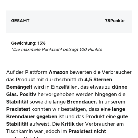
GESAMT
78
Punkte
Gewichtung
: 15%
*
Die maximale Punktzahl beträgt 100 Punkte
Auf der Plattform
Amazon
bewerten die Verbraucher
das Produkt mit durchschnittlich
4,5 Sternen
.
Bemängelt
wird in Einzelfällen, das etwas zu
dünne
Glas. Positiv
hervorgehoben werden hingegen die
Stabilität
sowie die lange
Brenndauer.
In unserem
Praxistest
konnten wir bestätigen, dass eine
lange
Brenndauer gegeben
ist und das Produkt eine
gute
Stabilität
aufweist. Die
Kritik
der Verbraucher am
Tischkamin war jedoch im
Praxistest
nicht