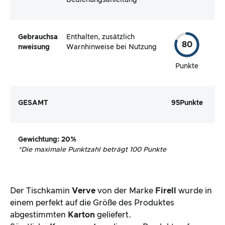
Gebrauchsa
Enthalten, zusätzlich
80
nweisung
Warnhinweise bei Nutzung
Punkte
GESAMT
95
Punkte
Gewichtung
: 20%
*
Die maximale Punktzahl beträgt 100 Punkte
Der Tischkamin
Verve
von der Marke
Firell
wurde in
einem perfekt auf die Größe des Produktes
abgestimmten
Karton
geliefert.