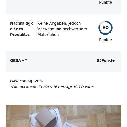
Punkte
Nachhaltigk
Keine Angaben, jedoch
80
eit des
Verwendung hochwertiger
Produktes
Materialien
Punkte
GESAMT
95
Punkte
Gewichtung
: 20%
*
Die maximale Punktzahl beträgt 100 Punkte