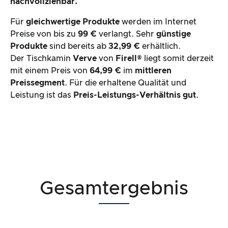
nachvollziehbar.
Für
gleichwertige Produkte
werden im Internet
Preise von bis zu
99 €
verlangt. Sehr
günstige
Produkte
sind bereits ab
32,99 €
erhältlich.
Der
Tischkamin
Verve
von
Firell®
liegt somit derzeit
mit einem Preis von
64,99 €
im
mittleren
Preissegment
. Für die erhaltene Qualität und
Leistung ist das
Preis-Leistungs-Verhältnis
gut
.
Gesamtergebnis