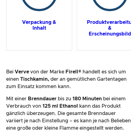
Verpackung &
Produktverarbeitun
Inhalt
&
Erscheinungsbild
Bei
Verve
von der Marke
Firell®
handelt es sich um
einen
Tischkamin,
der an gemütlichen Gartentagen
zum Einsatz kommen kann.
Mit einer
Brenndauer
bis zu
180 Minuten
bei einem
Verbrauch von
125 ml Ethanol
kann das Produkt
gänzlich überzeugen. Die gesamte Brenndauer
variiert je nach Einstellung – es kann je nach Belieben
eine große oder kleine Flamme eingestellt werden.