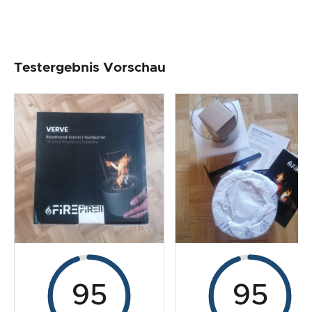
Testergebnis Vorschau
95
95