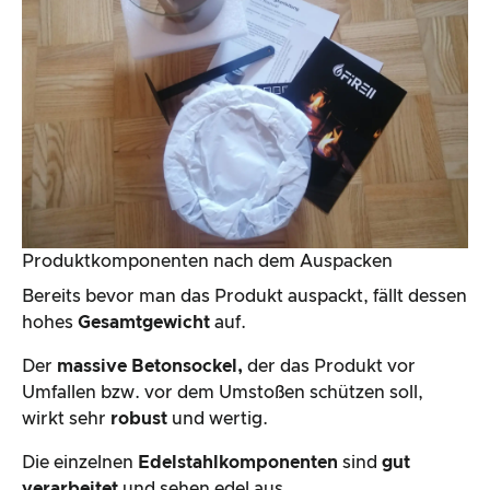
Produktkomponenten nach dem Auspacken
Bereits bevor man das Produkt auspackt, fällt dessen
hohes
Gesamtgewicht
auf.
Der
massive Betonsockel,
der das Produkt vor
Umfallen bzw. vor dem Umstoßen schützen soll,
wirkt sehr
robust
und wertig.
Die einzelnen
Edelstahlkomponenten
sind
gut
verarbeitet
und sehen edel aus.