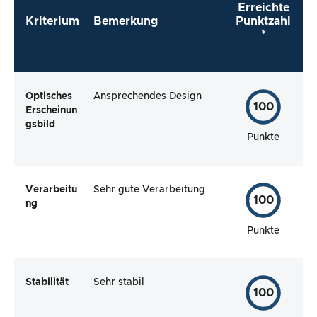
Erreichte
Kriterium
Bemerkung
Punktzahl
*
Optisches
Ansprechendes Design
100
Erscheinun
gsbild
Punkte
Verarbeitu
Sehr gute Verarbeitung
100
ng
Punkte
Stabilität
Sehr stabil
100