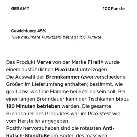
GESAMT
100
Punkte
Gewichtung
:
45
%
*
Die maximale Punktzahl beträgt 100 Punkte
Das Produkt
Verve
von der Marke
Firell
® wurde
einem ausführlichen
Praxistest
unterzogen.
Die Auswahl der
Brennkammer
(zwei verschiedene
Größen im Lieferumfang enthalten) bestimmt, wie
groß bzw. weit die Flamme bei Betrieb sein soll. Bei
einer langen Brenndauer kann der Tischkamin
bis
zu
180 Minuten betrieben
werden. Die gesamte
Brenndauer des Produktes war im Praxistest wie
vom Hersteller angegeben.
Positiv hervorzuheben sind die robusten
Anti-
Rutsch-Standfüße
am Boden des massiven