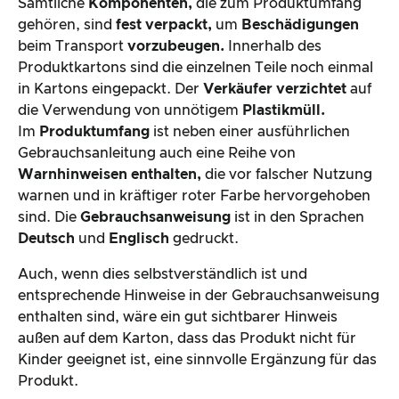
Sämtliche
Komponenten,
die zum Produktumfang
gehören, sind
fest verpackt,
um
Beschädigungen
beim Transport
vorzubeugen.
Innerhalb des
Produktkartons sind die einzelnen Teile noch einmal
in Kartons eingepackt. Der
Verkäufer verzichtet
auf
die Verwendung von unnötigem
Plastikmüll.
Im
Produktumfang
ist neben einer ausführlichen
Gebrauchsanleitung auch eine Reihe von
Warnhinweisen enthalten,
die vor falscher Nutzung
warnen und in kräftiger roter Farbe hervorgehoben
sind. Die
Gebrauchsanweisung
ist in den Sprachen
Deutsch
und
Englisch
gedruckt.
Auch, wenn dies selbstverständlich ist und
entsprechende Hinweise in der Gebrauchsanweisung
enthalten sind, wäre ein gut sichtbarer Hinweis
außen auf dem Karton, dass das Produkt nicht für
Kinder geeignet ist, eine sinnvolle Ergänzung für das
Produkt.