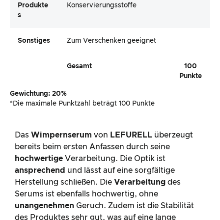
Produkte
Konservierungsstoffe
S
Sonstiges
Zum Verschenken geeignet
Gesamt
100
Punkte
Gewichtung: 20%
*Die maximale Punktzahl beträgt 100 Punkte
Das
Wimpernserum
von
LEFURELL
überzeugt
bereits beim ersten Anfassen durch seine
hochwertige
Verarbeitung. Die Optik ist
ansprechend
und lässt auf eine sorgfältige
Herstellung schließen. Die
Verarbeitung
des
Serums ist ebenfalls hochwertig, ohne
unangenehmen
Geruch. Zudem ist die Stabilität
des Produktes sehr gut, was auf eine lange