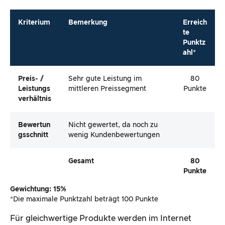
Kriterium
Bemerkung
Erreich
te
Punktz
ahl*
Preis- /
Sehr gute Leistung im
80
Leistungs
mittleren Preissegment
Punkte
Verhältnis
Bewertun
Nicht gewertet, da noch zu
Gsschnitt
wenig Kundenbewertungen
Gesamt
80
Punkte
Gewichtung: 15%
*Die maximale Punktzahl beträgt 100 Punkte
Für gleichwertige Produkte werden im Internet