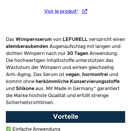
Voir le produit*
Das
Wimpernserum
von
LEFURELL
verspricht einen
atemberaubenden
Augenaufschlag mit langen und
dichten Wimpern nach nur
30 Tagen
Anwendung.
Die hochwertigen Inhaltsstoffe unterstützen das
Wachstum der Wimpern und wirken gleichzeitig
Anti-Aging. Das Serum ist
vegan
,
hormonfrei
und
kommt ohne
herkömmliche Konservierungsstoffe
und
Silikone
aus. Mit Made in Germany” garantiert
die Marke höchste Qualität und erfüllt strenge
Sicherheitsrichtlinien.
Vorteile
Einfache Anwendung