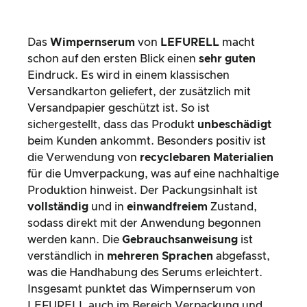
Das
Wimpernserum
von
LEFURELL
macht
schon auf den ersten Blick einen
sehr guten
Eindruck. Es wird in einem klassischen
Versandkarton geliefert, der zusätzlich mit
Versandpapier geschützt ist. So ist
sichergestellt, dass das Produkt
unbeschädigt
beim Kunden ankommt. Besonders positiv ist
die Verwendung von
recyclebaren Materialien
für die Umverpackung, was auf eine nachhaltige
Produktion hinweist. Der Packungsinhalt ist
vollständig
und in
einwandfreiem
Zustand,
sodass direkt mit der Anwendung begonnen
werden kann. Die
Gebrauchsanweisung
ist
verständlich in
mehreren Sprachen
abgefasst,
was die Handhabung des Serums erleichtert.
Insgesamt punktet das Wimpernserum von
LEFURELL auch im Bereich Verpackung und