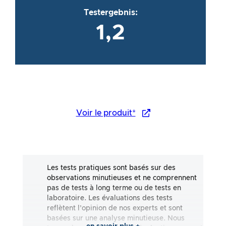
Testergebnis:
1,2
Voir le produit*
Les tests pratiques sont basés sur des
observations minutieuses et ne comprennent
pas de tests à long terme ou de tests en
laboratoire. Les évaluations des tests
reflètent l’opinion de nos experts et sont
basées sur une analyse minutieuse. Nous