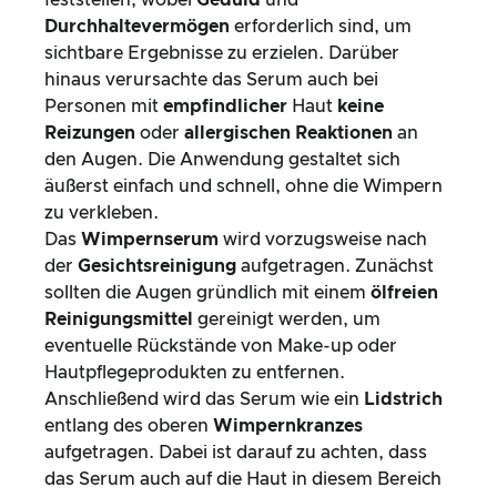
feststellen, wobei
Geduld
und
Durchhaltevermögen
erforderlich sind, um
sichtbare Ergebnisse zu erzielen. Darüber
hinaus verursachte das Serum auch bei
Personen mit
empfindlicher
Haut
keine
Reizungen
oder
allergischen Reaktionen
an
den Augen. Die Anwendung gestaltet sich
äußerst einfach und schnell, ohne die Wimpern
zu verkleben.
Das
Wimpernserum
wird vorzugsweise nach
der
Gesichtsreinigung
aufgetragen. Zunächst
sollten die Augen gründlich mit einem
ölfreien
Reinigungsmittel
gereinigt werden, um
eventuelle Rückstände von Make-up oder
Hautpflegeprodukten zu entfernen.
Anschließend wird das Serum wie ein
Lidstrich
entlang des oberen
Wimpernkranzes
aufgetragen. Dabei ist darauf zu achten, dass
das Serum auch auf die Haut in diesem Bereich