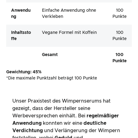
Anwendu
Einfache Anwendung ohne
100
Ng
Verkleben
Punkte
Inhaltssto
Vegane Formel mit Koffein
100
Ffe
Punkte
Gesamt
100
Punkte
Gewichtung: 45%
*Die maximale Punktzahl beträgt 100 Punkte
Unser Praxistest des Wimpernserums hat
gezeigt, dass der Hersteller seine
Werbeversprechen einhält. Bei
regelmäßiger
Anwendung
konnten wir eine
deutliche
Verdichtung
und Verlängerung der Wimpern