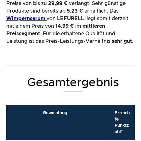
Preise von bis zu
29,99 €
verlangt. Sehr günstige
Produkte sind bereits ab
5,23 €
erhältlich. Das
Wimpernserum
von
LEFURELL
liegt somit derzeit
mit einem Preis von
14,99 €
im
mittleren
Preissegment
. Für die erhaltene Qualität und
Leistung ist das Preis-Leistungs-Verhältnis
sehr gut
.
Gesamtergebnis
Gewichtung
Erreich
te
Punktz
ahl*