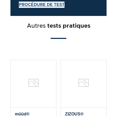
PROCÉDURE DE TEST
Autres
tests pratiques
müüd®
ZIZOUS®