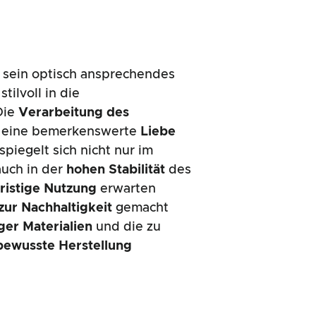
 sein optisch ansprechendes
stilvoll in die
Die
Verarbeitung des
gt eine bemerkenswerte
Liebe
spiegelt sich nicht nur im
auch in der
hohen Stabilität
des
fristige Nutzung
erwarten
zur Nachhaltigkeit
gemacht
ger Materialien
und die zu
ewusste Herstellung