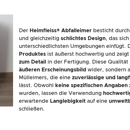
Der
Heimfleiss® Abfalleimer
besticht durch
und gleichzeitig
schlichtes Design
, das sich 
unterschiedlichsten Umgebungen einfügt. 
Produktes
ist äußerst hochwertig und zei
zum Detail
in der Fertigung. Diese Qualität 
äußeren Erscheinungsbild
wider, sondern 
Mülleimers, die eine
zuverlässige und lang
lässt. Obwohl
keine spezifischen Angaben 
wurden, lassen die Verwendung
hochwerti
erwartende
Langlebigkeit
auf eine
umweltb
schließen.