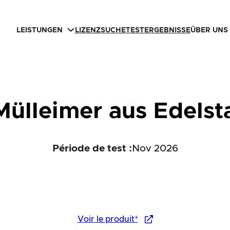
LEISTUNGEN
LIZENZSUCHE
TESTERGEBNISSE
ÜBER UNS
Mülleimer aus Edelst
Période de test :
Nov 2026
Voir le produit*