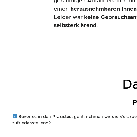
geräumigen Abfallbehälter mi
einen
herausnehmbaren Innen
Leider war
keine Gebrauchsa
selbsterklärend
.
Da
P
Bevor es in den Praxistest geht, nehmen wir die Verarbe
zufriedenstellend?