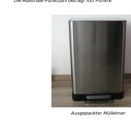
*Die Maximale Punktzahl beträgt 100 Punkte
Ausgepackter Mülleimer