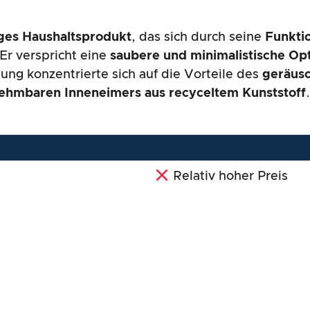
ges Haushaltsprodukt
, das sich durch seine
Funktio
Er verspricht eine
saubere und minimalistische Op
ung konzentrierte sich auf die Vorteile des
geräusc
ehmbaren Inneneimers aus recyceltem Kunststoff
Relativ hoher Preis