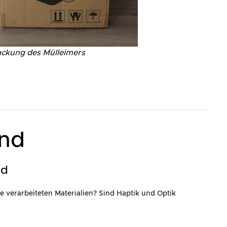
ckung des Mülleimers
and
ld
e verarbeiteten Materialien? Sind Haptik und Optik