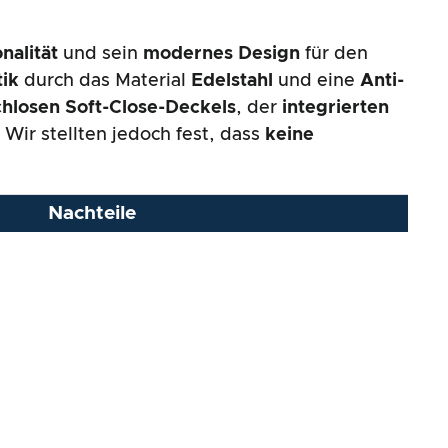
nalität
und sein
modernes Design
für den
tik
durch das Material
Edelstahl
und eine
Anti-
hlosen Soft-Close-Deckels
, der
integrierten
. Wir stellten jedoch fest, dass
keine
Nachteile