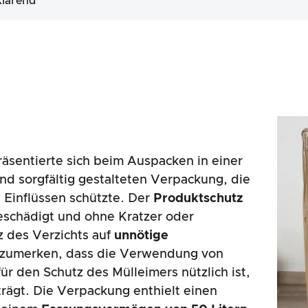
klärend
äsentierte sich beim Auspacken in einer
nd sorgfältig gestalteten Verpackung, die
 Einflüssen schützte. Der
Produktschutz
beschädigt und ohne Kratzer oder
 des Verzichts auf
unnötige
nzumerken, dass die Verwendung von
ür den Schutz des Mülleimers nützlich ist,
rägt. Die Verpackung enthielt einen