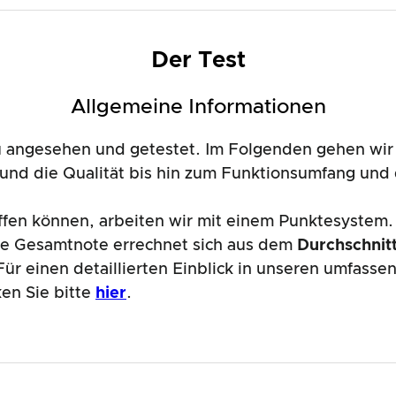
Der Test
Allgemeine Informationen
angesehen und getestet. Im Folgenden gehen wir 
n und die Qualität bis hin zum Funktionsumfang u
affen können, arbeiten wir mit einem Punktesystem.
de Gesamtnote errechnet sich aus dem
Durchschnitt
ür einen detaillierten Einblick in unseren umfass
ken Sie bitte
hier
.