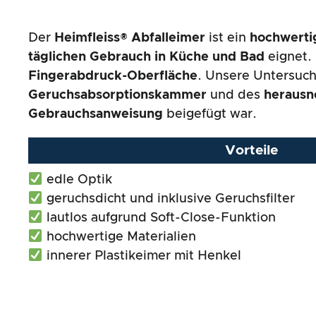
Der
Heimfleiss® Abfalleimer
ist ein
hochwerti
täglichen Gebrauch in Küche und Bad
eignet. 
Fingerabdruck-Oberfläche
. Unsere Untersuch
Geruchsabsorptionskammer
und des
herausn
Gebrauchsanweisung
beigefügt war.
Vorteile
edle Optik
geruchsdicht und inklusive Geruchsfilter
lautlos aufgrund Soft-Close-Funktion
hochwertige Materialien
innerer Plastikeimer mit Henkel