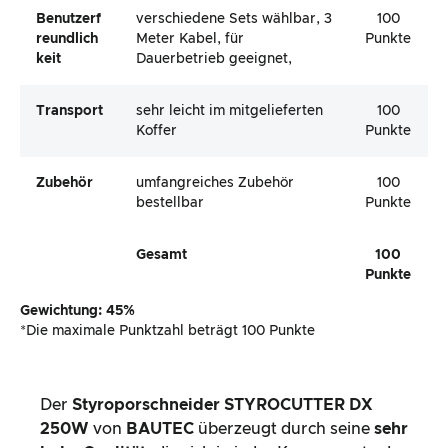
Benutzerf
verschiedene Sets wählbar, 3
100
Reundlich
Meter Kabel, für
Punkte
Keit
Dauerbetrieb geeignet,
Transport
sehr leicht im mitgelieferten
100
Koffer
Punkte
Zubehör
umfangreiches Zubehör
100
bestellbar
Punkte
Gesamt
100
Punkte
Gewichtung: 45%
*Die maximale Punktzahl beträgt 100 Punkte
Der
Styroporschneider STYROCUTTER DX
250W
von
BAUTEC
überzeugt durch seine
sehr