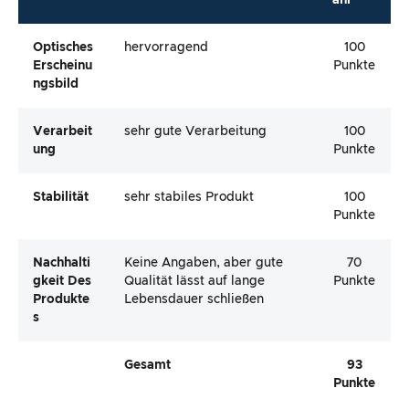
ahl*
Optisches
hervorragend
100
Erscheinu
Punkte
Ngsbild
Verarbeit
sehr gute Verarbeitung
100
Ung
Punkte
Stabilität
sehr stabiles Produkt
100
Punkte
Nachhalti
Keine Angaben, aber gute
70
Gkeit Des
Qualität lässt auf lange
Punkte
Produkte
Lebensdauer schließen
S
Gesamt
93
Punkte