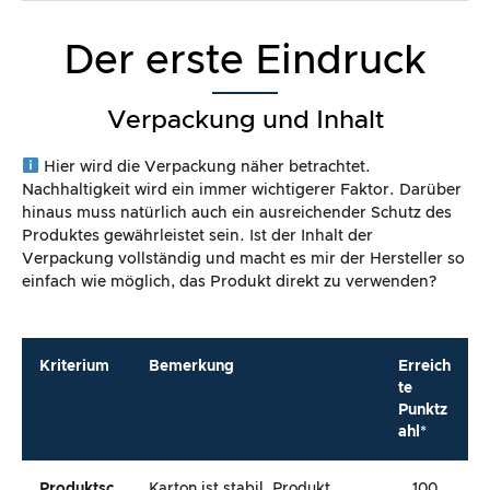
Der erste Eindruck
Verpackung und Inhalt
Hier wird die Verpackung näher betrachtet.
Nachhaltigkeit wird ein immer wichtigerer Faktor. Darüber
hinaus muss natürlich auch ein ausreichender Schutz des
Produktes gewährleistet sein. Ist der Inhalt der
Verpackung vollständig und macht es mir der Hersteller so
einfach wie möglich, das Produkt direkt zu verwenden?
Kriterium
Bemerkung
Erreich
te
Punktz
ahl*
Produktsc
Karton ist stabil, Produkt
100