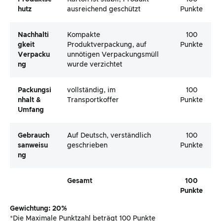
Hutz
ausreichend geschützt
Punkte
Nachhalti
Kompakte
100
Gkeit
Produktverpackung, auf
Punkte
Verpacku
unnötigen Verpackungsmüll
Ng
wurde verzichtet
Packungsi
vollständig, im
100
Nhalt &
Transportkoffer
Punkte
Umfang
Gebrauch
Auf Deutsch, verständlich
100
Sanweisu
geschrieben
Punkte
Ng
Gesamt
100
Punkte
Gewichtung: 20%
*Die Maximale Punktzahl beträgt 100 Punkte