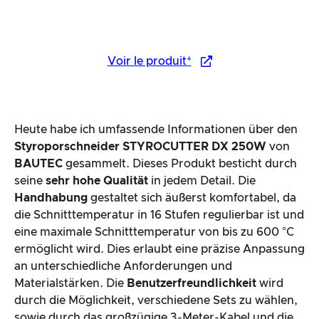
Voir le produit*
Heute habe ich umfassende Informationen über den
Styroporschneider STYROCUTTER DX 250W
von
BAUTEC
gesammelt. Dieses Produkt besticht durch
seine
sehr hohe Qualität
in jedem Detail. Die
Handhabung
gestaltet sich äußerst komfortabel, da
die Schnitttemperatur in 16 Stufen regulierbar ist und
eine maximale Schnitttemperatur von bis zu 600 °C
ermöglicht wird. Dies erlaubt eine präzise Anpassung
an unterschiedliche Anforderungen und
Materialstärken. Die
Benutzerfreundlichkeit
wird
durch die Möglichkeit, verschiedene Sets zu wählen,
sowie durch das großzügige 3-Meter-Kabel und die