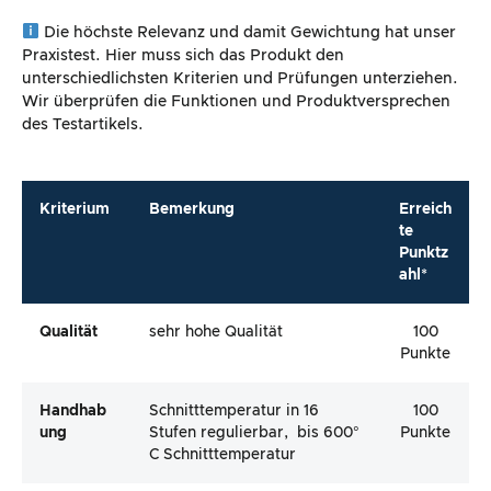
Die höchste Relevanz und damit Gewichtung hat unser
Praxistest. Hier muss sich das Produkt den
unterschiedlichsten Kriterien und Prüfungen unterziehen.
Wir überprüfen die Funktionen und Produktversprechen
des Testartikels.
Kriterium
Bemerkung
Erreich
te
Punktz
ahl*
Qualität
sehr hohe Qualität
100
Punkte
Handhab
Schnitttemperatur in 16
100
Ung
Stufen regulierbar, bis 600°
Punkte
C Schnitttemperatur