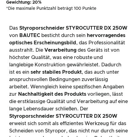
Gewichtung: 20%
*Die maximale Punktzahl beträgt 100 Punkte
Das
Styroporschneider STYROCUTTER DX 250W
von
BAUTEC
besticht durch sein
hervorragendes
optisches Erscheinungsbild
, das Professionalität
ausstrahlt. Die
Verarbeitung
des Geräts ist von
höchster Qualität, was eine robuste und
langlebige Konstruktion gewährleistet. Dadurch
ist es ein
sehr stabiles Produkt
, das auch unter
anspruchsvollen Bedingungen zuverlässig
arbeitet. Wenngleich keine spezifischen Angaben
zur
Nachhaltigkeit des Produkts
vorliegen, lässt
die erstklassige Qualität und Verarbeitung auf eine
lange Lebensdauer schließen. Der
Styroporschneider STYROCUTTER DX 250W
erweist sich somit als effizientes Werkzeug für das
Schneiden von Styropor, das nicht nur durch seine