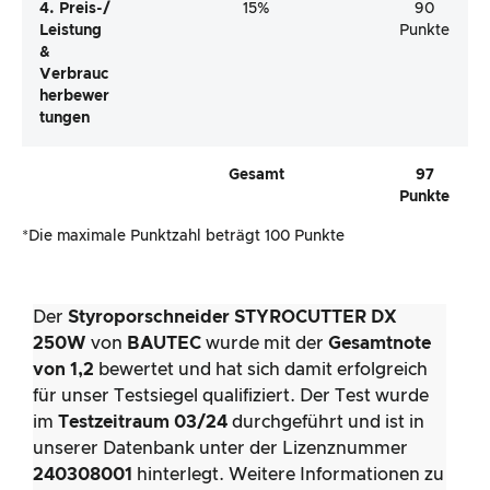
4. Preis-/
15%
90
Leistung
Punkte
&
Verbrauc
Herbewer
Tungen
Gesamt
97
Punkte
*Die maximale Punktzahl beträgt 100 Punkte
Der
Styroporschneider STYROCUTTER DX
250W
von
BAUTEC
wurde mit der
Gesamtnote
von 1,2
bewertet und hat sich damit erfolgreich
für unser Testsiegel qualifiziert. Der Test wurde
im
Testzeitraum 03/24
durchgeführt und ist in
unserer Datenbank unter der Lizenznummer
240308001
hinterlegt. Weitere Informationen zu