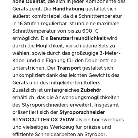
hohe Qualität
, die sich in jeder Komponente des
Geräts zeigt. Die
Handhabung
gestaltet sich
äußerst komfortabel, da die Schnitttemperatur
in 16 Stufen regulierbar ist und eine maximale
Schnitttemperatur von bis zu 600 °C
ermöglicht. Die
Benutzerfreundlichkeit
wird
durch die Möglichkeit, verschiedene Sets zu
wählen, sowie durch das großzügige 3-Meter-
Kabel und die Eignung für den Dauerbetrieb
unterstrichen. Der
Transport
gestaltet sich
unkompliziert dank des leichten Gewichts des
Geräts und des mitgelieferten Koffers.
Zusätzlich ist umfangreiches
Zubehör
erhältlich, das die Anwendungsmöglichkeiten
des Styroporschneiders erweitert. Insgesamt
präsentiert sich der
Styroporschneider
STYROCUTTER DX 250W
als ein hochwertiges
und vielseitiges Werkzeug für präzise und
effiziente Schneidearbeiten an Styropor.