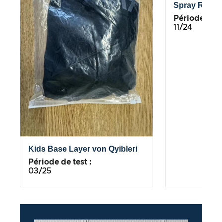
Spray Rosma
Période de te
11/24
Kids Base Layer von Qyibleri
Période de test :
03/25