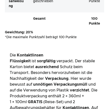
Sanweisu
geschrieben
Punkte
Ng
Gesamt
100
Punkte
Gewichtung: 20%
*Die maximale Punktzahl beträgt 100 Punkte
Die
Kontaktlinsen
Flüssigkeit
ist
sorgfältig
verpackt. Der stabile
Karton bietet
ausreichend
Schutz beim
Transport. Besonders hervorzuheben ist die
Nachhaltigkeit der
Verpackung
. Hier wurde
bewusst auf
unnötigen Verpackungsmüll
und
auf die Verwendung von Plastik
verzichtet
. Die
Produktverpackung enthält 2 × 360ml +
1 × 100ml
GRATIS
(Reise-Set) und 2
Aufbewahrungsbehälter für
Kontaktlinsen
. Auf