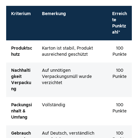
Kriterium
Bemerkung
Erreich
te
Punktz
ahl*
Produktsc
Karton ist stabil, Produkt
100
Hutz
ausreichend geschützt
Punkte
Nachhalti
Auf unnötigen
100
Gkeit
Verpackungsmüll wurde
Punkte
Verpacku
verzichtet
Ng
Packungsi
Vollständig
100
Nhalt &
Punkte
Umfang
Gebrauch
Auf Deutsch, verständlich
100