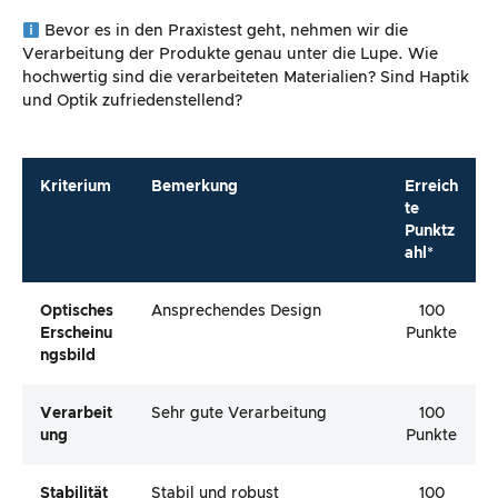
Bevor es in den Praxistest geht, nehmen wir die
Verarbeitung der Produkte genau unter die Lupe. Wie
hochwertig sind die verarbeiteten Materialien? Sind Haptik
und Optik zufriedenstellend?
Kriterium
Bemerkung
Erreich
te
Punktz
ahl*
Optisches
Ansprechendes Design
100
Erscheinu
Punkte
Ngsbild
Verarbeit
Sehr gute Verarbeitung
100
Ung
Punkte
Stabilität
Stabil und robust
100