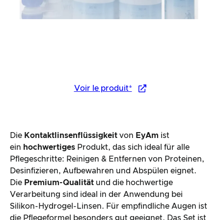
Voir le produit*
Die
Kontaktlinsenflüssigkeit
von
EyAm
ist
ein
hochwertiges
Produkt, das sich ideal für alle
Pflegeschritte: Reinigen & Entfernen von Proteinen,
Desinfizieren, Aufbewahren und Abspülen eignet.
Die
Premium-Qualität
und die hochwertige
Verarbeitung sind ideal in der Anwendung bei
Silikon-Hydrogel-Linsen. Für empfindliche Augen ist
die Pflegeformel besonders gut geeignet. Das Set ist