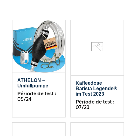
ATHELON –
Kaffeedose
Umfüllpumpe
Barista Legends®
im Test 2023
Période de test :
05/24
Période de test :
07/23