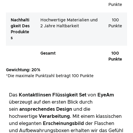
Punkte
Nachhalti
Hochwertige Materialien und
100
Gkeit Des
2 Jahre Haltbarkeit
Punkte
Produkte
S
Gesamt
100
Punkte
Gewichtung: 20%
*Die maximale Punktzahl beträgt 100 Punkte
Das
Kontaktlinsen Flüssigkeit Set
von
EyeAm
überzeugt auf den ersten Blick durch
sein
ansprechendes Design
und die
hochwertige
Verarbeitung
. Mit einem klassischen
und eleganten
Erscheinungsbild
der Flaschen
und Aufbewahrungsboxen erhalten wir das Gefühl