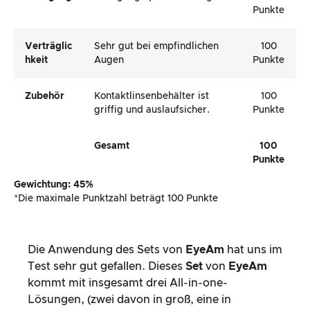
Punkte
Verträglic
Sehr gut bei empfindlichen
100
Hkeit
Augen
Punkte
Zubehör
Kontaktlinsenbehälter ist
100
griffig und auslaufsicher.
Punkte
Gesamt
100
Punkte
Gewichtung: 45%
*Die maximale Punktzahl beträgt 100 Punkte
Die Anwendung des Sets von
EyeAm
hat uns im
Test sehr gut gefallen. Dieses
Set
von
EyeAm
kommt mit insgesamt drei All-in-one-
Lösungen, (zwei davon in groß, eine in