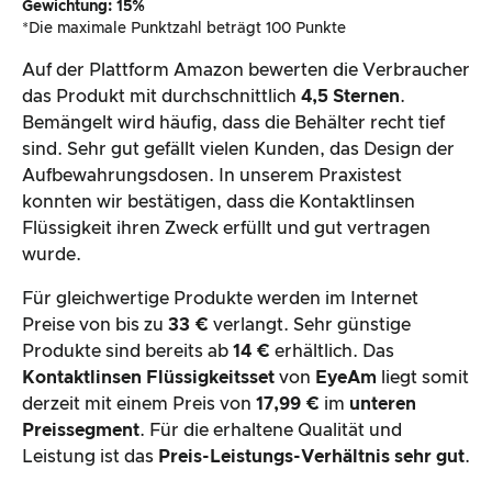
Gewichtung: 15%
*Die maximale Punktzahl beträgt 100 Punkte
Auf der Plattform Amazon bewerten die Verbraucher
das Produkt mit durchschnittlich
4,5 Sternen
.
Bemängelt wird häufig, dass die Behälter recht tief
sind. Sehr gut gefällt vielen Kunden, das Design der
Aufbewahrungsdosen. In unserem Praxistest
konnten wir bestätigen, dass die Kontaktlinsen
Flüssigkeit ihren Zweck erfüllt und gut vertragen
wurde.
Für gleichwertige Produkte werden im Internet
Preise von bis zu
33 €
verlangt. Sehr günstige
Produkte sind bereits ab
14 €
erhältlich. Das
Kontaktlinsen Flüssigkeitsset
von
EyeAm
liegt somit
derzeit mit einem Preis von
17,99 €
im
unteren
Preissegment
. Für die erhaltene Qualität und
Leistung ist das
Preis-Leistungs-Verhältnis sehr gut
.