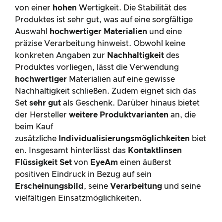
von einer
hohen
Wertigkeit. Die Stabilität des
Produktes ist sehr gut, was auf eine sorgfältige
Auswahl
hochwertiger Materialien
und eine
präzise Verarbeitung hinweist. Obwohl keine
konkreten Angaben zur
Nachhaltigkeit
des
Produktes vorliegen, lässt die Verwendung
hochwertiger
Materialien auf eine gewisse
Nachhaltigkeit schließen. Zudem eignet sich das
Set
sehr gut
als Geschenk. Darüber hinaus bietet
der Hersteller
weitere Produktvarianten
an, die
beim Kauf
zusätzliche
Individualisierungsmöglichkeiten
biet
en. Insgesamt hinterlässt das
Kontaktlinsen
Flüssigkeit Set
von
EyeAm
einen äußerst
positiven Eindruck in Bezug auf sein
Erscheinungsbild
, seine
Verarbeitung
und seine
vielfältigen Einsatzmöglichkeiten.