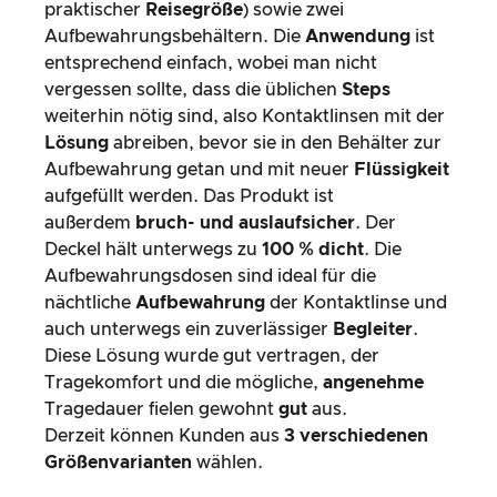
praktischer
Reisegröße
) sowie zwei
Aufbewahrungsbehältern. Die
Anwendung
ist
entsprechend einfach, wobei man nicht
vergessen sollte, dass die üblichen
Steps
weiterhin nötig sind, also Kontaktlinsen mit der
Lösung
abreiben, bevor sie in den Behälter zur
Aufbewahrung getan und mit neuer
Flüssigkeit
aufgefüllt werden. Das Produkt ist
außerdem
bruch- und auslaufsicher
. Der
Deckel hält unterwegs zu
100 % dicht
. Die
Aufbewahrungsdosen sind ideal für die
nächtliche
Aufbewahrung
der Kontaktlinse und
auch unterwegs ein zuverlässiger
Begleiter
.
Diese Lösung wurde gut vertragen, der
Tragekomfort und die mögliche,
angenehme
Tragedauer fielen gewohnt
gut
aus.
Derzeit können Kunden aus
3 verschiedenen
Größenvarianten
wählen.