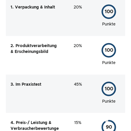
1. Verpackung & Inhalt
20%
100
Punkte
2. Produktverarbeitung
20%
100
& Erscheinungsbild
Punkte
3. Im Praxistest
45%
100
Punkte
4. Preis-/ Leistung &
15%
90
Verbraucherbewertunge