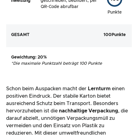
nweisung
geschrieben, bebildert, per
QR-Code abrufbar
Punkte
GESAMT
100
Punkte
Gewichtung
: 20%
*
Die maximale Punktzahl beträgt 100 Punkte
Schon beim Auspacken macht der
Lernturm
einen
positiven Eindruck. Der stabile Karton bietet
ausreichend Schutz beim Transport. Besonders
hervorzuheben ist die
nachhaltige Verpackung
, die
darauf abzielt, unnötigen Verpackungsmüll zu
vermeiden und den Einsatz von Plastik zu
reduzieren. Mit dieser umweltfreundlichen