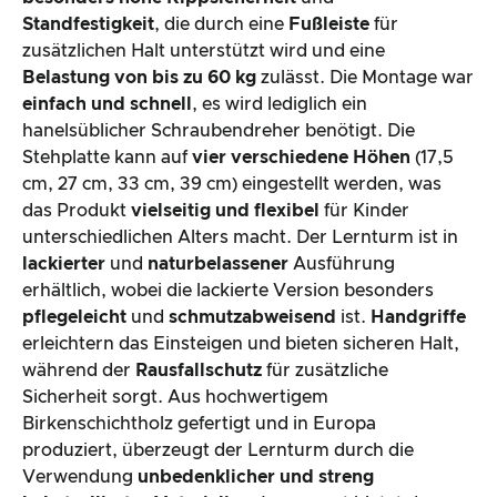
Standfestigkeit
, die durch eine
Fußleiste
für
zusätzlichen Halt unterstützt wird und eine
Belastung von bis zu 60 kg
zulässt. Die Montage war
einfach und schnell
, es wird lediglich ein
hanelsüblicher Schraubendreher benötigt. Die
Stehplatte kann auf
vier verschiedene Höhen
(17,5
cm, 27 cm, 33 cm, 39 cm) eingestellt werden, was
das Produkt
vielseitig und flexibel
für Kinder
unterschiedlichen Alters macht. Der Lernturm ist in
lackierter
und
naturbelassener
Ausführung
erhältlich, wobei die lackierte Version besonders
pflegeleicht
und
schmutzabweisend
ist.
Handgriffe
erleichtern das Einsteigen und bieten sicheren Halt,
während der
Rausfallschutz
für zusätzliche
Sicherheit sorgt. Aus hochwertigem
Birkenschichtholz gefertigt und in Europa
produziert, überzeugt der Lernturm durch die
Verwendung
unbedenklicher und streng