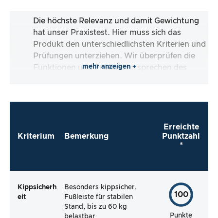
Die höchste Relevanz und damit Gewichtung
hat unser Praxistest. Hier muss sich das
Produkt den unterschiedlichsten Kriterien und
Prüfungen unterziehen. Wir überprüfen die
mehr anzeigen +
Funktionen und Produktversprechen des
Testartikels.
Erreichte
Kriterium
Bemerkung
Punktzahl
*
Kippsicherh
Besonders kippsicher,
100
eit
Fußleiste für stabilen
Stand, bis zu 60 kg
Punkte
belastbar