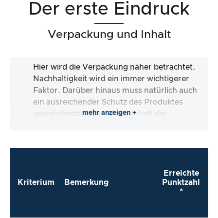
Der erste Eindruck
Verpackung und Inhalt
Hier wird die Verpackung näher betrachtet.
Nachhaltigkeit wird ein immer wichtigerer
Faktor. Darüber hinaus muss natürlich auch
ein ausreichender Schutz des Produktes
mehr anzeigen +
gewährleistet sein. Ist der Inhalt der
Verpackung vollständig und macht es mir der
Hersteller so einfach wie möglich, das Produkt
direkt zu verwenden?
Erreichte
Kriterium
Bemerkung
Punktzahl
*