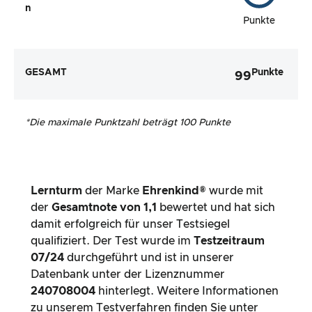
n
Punkte
GESAMT
Punkte
99
*
Die maximale Punktzahl beträgt 100 Punkte
Lernturm
der Marke
Ehrenkind®
wurde mit
der
Gesamtnote von
1,1
bewertet und hat sich
damit erfolgreich für unser Testsiegel
qualifiziert. Der Test wurde im
Testzeitraum
07/24
durchgeführt und ist in unserer
Datenbank unter der Lizenznummer
240708004
hinterlegt. Weitere Informationen
zu unserem Testverfahren finden Sie unter