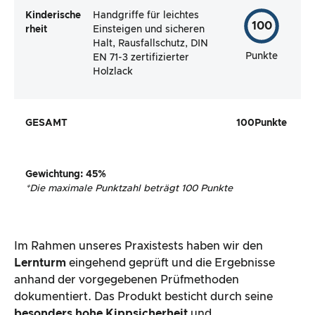
Kinderische
Handgriffe für leichtes
100
rheit
Einsteigen und sicheren
Halt, Rausfallschutz, DIN
Punkte
EN 71-3 zertifizierter
Holzlack
GESAMT
100
Punkte
Gewichtung
:
45
%
*
Die maximale Punktzahl beträgt 100 Punkte
Im Rahmen unseres Praxistests haben wir den
Lernturm
eingehend geprüft und die Ergebnisse
anhand der vorgegebenen Prüfmethoden
dokumentiert. Das Produkt besticht durch seine
besonders hohe Kippsicherheit
und