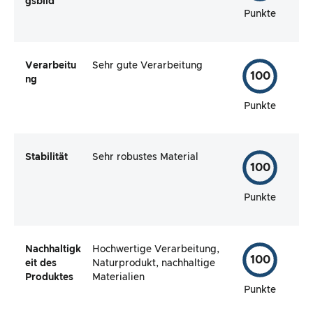
gsbild
Punkte
Verarbeitu
Sehr gute Verarbeitung
100
ng
Punkte
Stabilität
Sehr robustes Material
100
Punkte
Nachhaltigk
Hochwertige Verarbeitung,
100
eit des
Naturprodukt, nachhaltige
Produktes
Materialien
Punkte