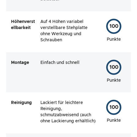
Höhenverst
Auf 4 Höhen variabel
100
ellbarkeit
verstellbare Stehplatte
ohne Werkzeug und
Punkte
Schrauben
Montage
Einfach und schnell
100
Punkte
Reinigung
Lackiert für leichtere
100
Reinigung,
schmutzabweisend (auch
Punkte
ohne Lackierung erhältlich)