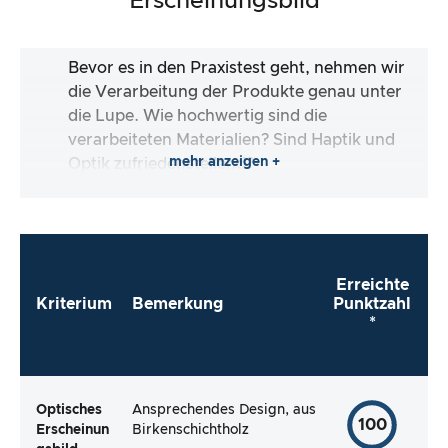
Erscheinungsbild
Bevor es in den Praxistest geht, nehmen wir
die Verarbeitung der Produkte genau unter
die Lupe. Wie hochwertig sind die
verarbeiteten Materialien? Sind Haptik und
mehr anzeigen +
Optik zufriedenstellend?
Erreichte
Kriterium
Bemerkung
Punktzahl
*
Optisches
Ansprechendes Design, aus
100
Erscheinun
Birkenschichtholz