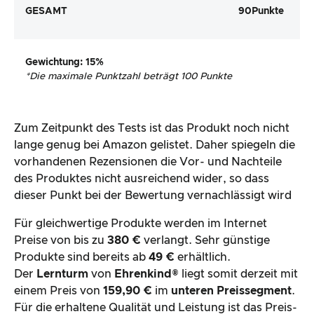
GESAMT
90
Punkte
Gewichtung
: 15%
*
Die maximale Punktzahl beträgt 100 Punkte
Zum Zeitpunkt des Tests ist das Produkt noch nicht
lange genug bei Amazon gelistet. Daher spiegeln die
vorhandenen Rezensionen die Vor- und Nachteile
des Produktes nicht ausreichend wider, so dass
dieser Punkt bei der Bewertung vernachlässigt wird
Für gleichwertige Produkte werden im Internet
Preise von bis zu
380 €
verlangt. Sehr günstige
Produkte sind bereits ab
49 €
erhältlich.
Der
Lernturm
von
Ehrenkind®
liegt somit derzeit mit
einem Preis von
159,90 €
im
unteren Preissegment
.
Für die erhaltene Qualität und Leistung ist das Preis-