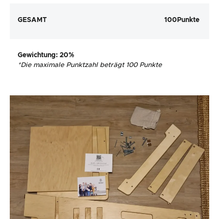
GESAMT
100
Punkte
Gewichtung
: 20%
*
Die maximale Punktzahl beträgt 100 Punkte