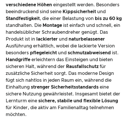
verschiedene Höhen
eingestellt werden. Besonders
beeindruckend sind seine
Kippsicherheit
und
Standfestigkeit
, die einer Belastung von
bis zu 60 kg
standhalten. Die
Montage
ist einfach und schnell, ein
handelsüblicher Schraubendreher genügt. Das
Produkt ist in
lackierter
und
naturbelassener
Ausführung erhältlich, wobei die lackierte Version
besonders
pflegeleicht
und
schmutzabweisend
ist.
Handgriffe
erleichtern das Einsteigen und bieten
sicheren Halt, während der
Rausfallschutz
für
zusätzliche Sicherheit sorgt. Das moderne Design
fügt sich nahtlos in jeden Raum ein, während die
Einhaltung
strenger Sicherheitsstandards
eine
sichere Nutzung gewährleistet. Insgesamt bietet der
Lernturm eine
sichere, stabile und flexible Lösung
für Kinder, die aktiv am Familienalltag teilnehmen
möchten.